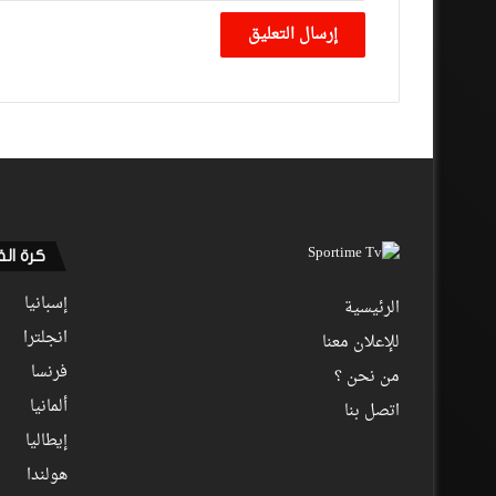
كرة ال
إسبانيا
الرئيسية
انجلترا
للإعلان معنا
فرنسا
من نحن ؟
ألمانيا
اتصل بنا
إيطاليا
هولندا