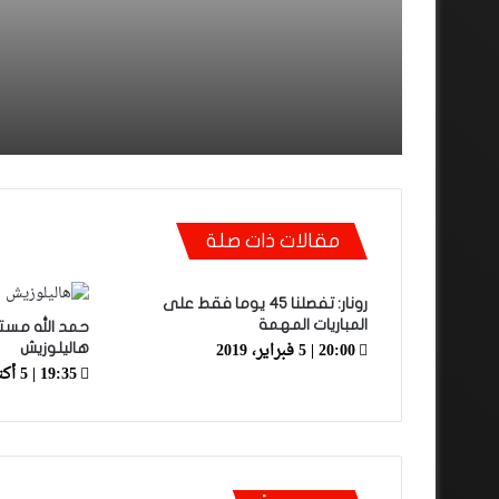
نكونوا واجدين في الموند
مقالات ذات صلة
رونار: تفصلنا 45 يوما فقط على
المباريات المهمة
حمد الله مستع
20:00 | 5 فبراير، 2019
هاليلوزيش
19:35 | 5 أكتوبر، 2020