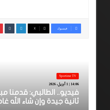
لينكدإن
فيسبوك
‫X
أقرأ المزيد
Sportime TV
14:06 | 1 أبريل، 2026
فيديو.. الطالبي: قدمنا مبا
ثانية جيدة وإن شاء الله غا