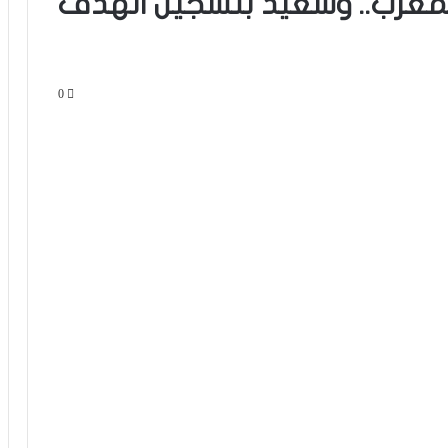
للمغرب.. وسعيد بتسجيل الهدف
0