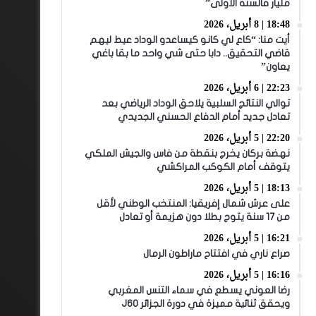
مليار فالسنة الأولى”
18:48 | 8 أبريل، 2026
أيت منا: “كاع لي كانو كيساعدو الوداد عيط ليهم
قاضي التحقيق.. دابا حتى شي واحد ما بقا باغي
يعاون”
22:23 | 6 أبريل، 2026
توالي النتائج السلبية يلاحق الوداد الرياضي بعد
تعادل جديد أمام الدفاع الحسني الجديدي
22:20 | 5 أبريل، 2026
نهضة بركان يخرج بنقطة من فاس والجيش الملكي
يتوقف أمام الكوكب المراكشي
18:13 | 5 أبريل، 2026
على عرش شمال إفريقيا: المنتخب الوطني لأقل
من 17 سنة يتوج بطلا دون هزيمة أو تعادل
16:21 | 5 أبريل، 2026
صراع ناري في افتتاح ماراطون الرمال
16:16 | 5 أبريل، 2026
رضا العوني يسطع في سماء التنس المغربي
ويحقق ثنائية مميزة في دورة الجزائر J60