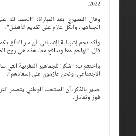
2022.
وقال النصيري بعد المباراة: “الحمد لله ع
الجماهير، والكل عازم على تقديم الأفضل”.
وأكد نجم إشبيلية الإسباني، أن سر التألق ي
قال: “نهاجم معا وندافع معا، هذه هي روح ال
واختتم ب: “شكرا للجماهير المغربية التي سا
الاجتماعي، ونحن عازمون على إسعادهم”.
جدير بالذكر، أن المنتخب الوطني يتصدر التر
فوز وتعادل.