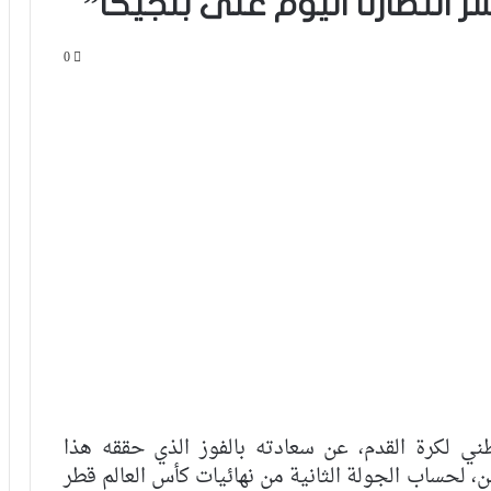
 انتصارنا اليوم على بلجيكا”
0
 لكرة القدم، عن سعادته بالفوز الذي حققه هذا
ين، لحساب الجولة الثانية من نهائيات كأس العالم قطر