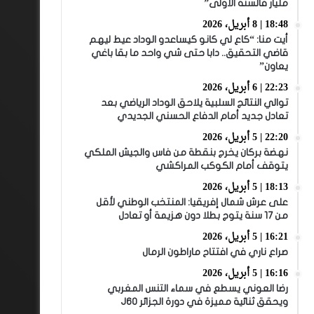
مليار فالسنة الأولى”
18:48 | 8 أبريل، 2026
أيت منا: “كاع لي كانو كيساعدو الوداد عيط ليهم
قاضي التحقيق.. دابا حتى شي واحد ما بقا باغي
يعاون”
22:23 | 6 أبريل، 2026
توالي النتائج السلبية يلاحق الوداد الرياضي بعد
تعادل جديد أمام الدفاع الحسني الجديدي
22:20 | 5 أبريل، 2026
نهضة بركان يخرج بنقطة من فاس والجيش الملكي
يتوقف أمام الكوكب المراكشي
18:13 | 5 أبريل، 2026
على عرش شمال إفريقيا: المنتخب الوطني لأقل
من 17 سنة يتوج بطلا دون هزيمة أو تعادل
16:21 | 5 أبريل، 2026
صراع ناري في افتتاح ماراطون الرمال
16:16 | 5 أبريل، 2026
رضا العوني يسطع في سماء التنس المغربي
ويحقق ثنائية مميزة في دورة الجزائر J60