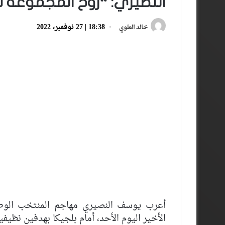
النصيري: “روح المجموعة سر
18:38 | 27 نوفمبر، 2022
خالد العلوي
أعرب يوسف النصيري مهاجم المنتخب الوطني
الأخير اليوم الأحد، أمام بلجيكا بهدفين نظيف