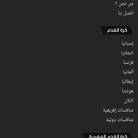
من نحن ؟
اتصل بنا
كرة القدم
إسبانيا
انجلترا
فرنسا
ألمانيا
إيطاليا
هولندا
الكان
منافسات إفريقية
منافسات دولية
كرة القدم المغربية