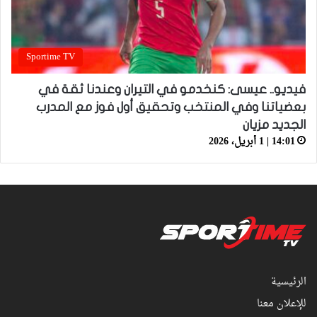
Sportime TV
فيديو.. عيسى: كنخدمو في التيران وعندنا ثقة في
بعضياتنا وفي المنتخب وتحقيق أول فوز مع المدرب
الجديد مزيان
14:01 | 1 أبريل، 2026
الرئيسية
للإعلان معنا