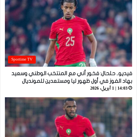
Sportime TV
فيديو.. حلحال: فخور أني مع المنتخب الوطني وسعيد
بهاد الفوز في أول ظهور ليا ومستعدين للمونديال
14:03 | 1 أبريل، 2026