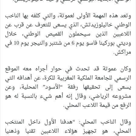
وتعد هذه المهمة الأولى لعموتة، والتي كلفه بها الناخب
الوطني خاليلوزيدتش، الذي يسعى للتعرف عن قرب عن
اللاعبين الذين سيحملون القميص الوطني، خلال
وديتي
بوركينا فاسو يوم 6 من شتنبر والنيجر يوم 10 في
مراكش.
وكان عموتة قد تحدث في حوار أجراه معه الموقع
الرسمي للجامعة الملكية المغربية للكرة، عن أهدافه التي
يسعى إلى تحقيقها رفقة “الأسود” المحلية، وعن
مشروعه الرياضي، وقال إنه أهم شيء بالنسبة له هو
الرفع من قيمة اللاعب المحلي.
وقال الناخب المحلي: “هدفنا الأول داخل المنتخب
المحلي، هو تجهيز هؤلاء اللاعبين تقنيا وذهنيا