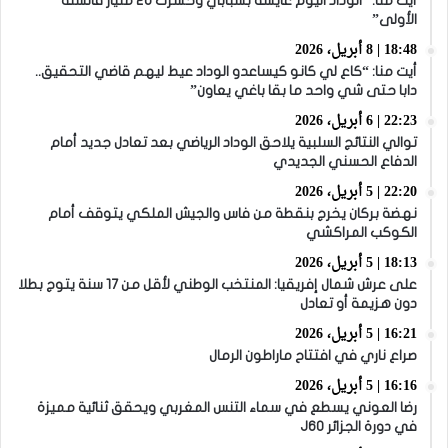
أيت منا: “الوداد اليوم عايشة بسبابي وخسرت 20 مليار فالسنة
الأولى”
18:48 | 8 أبريل، 2026
أيت منا: “كاع لي كانو كيساعدو الوداد عيط ليهم قاضي التحقيق..
دابا حتى شي واحد ما بقا باغي يعاون”
22:23 | 6 أبريل، 2026
توالي النتائج السلبية يلاحق الوداد الرياضي بعد تعادل جديد أمام
الدفاع الحسني الجديدي
22:20 | 5 أبريل، 2026
نهضة بركان يخرج بنقطة من فاس والجيش الملكي يتوقف أمام
الكوكب المراكشي
18:13 | 5 أبريل، 2026
على عرش شمال إفريقيا: المنتخب الوطني لأقل من 17 سنة يتوج بطلا
دون هزيمة أو تعادل
16:21 | 5 أبريل، 2026
صراع ناري في افتتاح ماراطون الرمال
16:16 | 5 أبريل، 2026
رضا العوني يسطع في سماء التنس المغربي ويحقق ثنائية مميزة
في دورة الجزائر J60