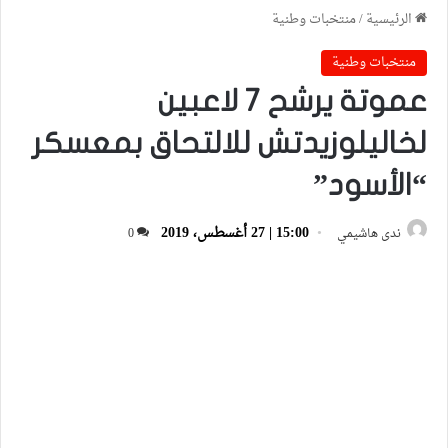
الرئيسية
/
منتخبات وطنية
منتخبات وطنية
عموتة يرشح 7 لاعبين
لخاليلوزيدتش للالتحاق بمعسكر
“الأسود”
15:00 | 27 أغسطس، 2019
ندى هاشيمي
0