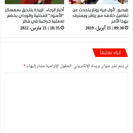
فيديو.. لأول مرة رونار يتحدث عن
أخبار الرجاء.. ازريدة يلتحق بمعسكر
تفاصيل خلافه مع زياش ويعترف
“الأسود” المحلية والوردي يخضع
بهذا الأمر
لعملية جراحية في قطر
09:30 | 23 أبريل، 2019
18:35 | 21 مارس، 2022
اترك تعليقاً
لن يتم نشر عنوان بريدك الإلكتروني.
الحقول الإلزامية مشار إليها بـ
*
ا
ل
ت
ع
ل
ي
ق