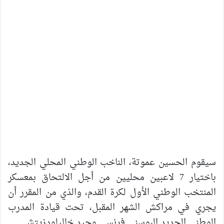
سيقوم الحسين عموتة، الناخب الوطني المحلي الجديد،
باختيار 7 لاعبين محليين من أجل الالتحاق بمعسكر
المنتخب الوطني الأول لكرة القدم، والذي من المقرر أن
يجري في مراكش الشهر المقبل، تحت قيادة المدرب
الوطني الجديد البوسني فرنسي وحيد خاليلودزيتش.