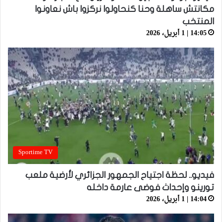
مكانتش ساهلة وحنا كنحاولوا نركزوا باش نعاونوا
المنتخب
14:05 | 1 أبريل، 2026
Sportime TV
فيديو.. لحظة اجتياح الجمهور الجزائري لأرضية ملعب
تورينو وإحداث فوضى عارمة داخله
14:04 | 1 أبريل، 2026