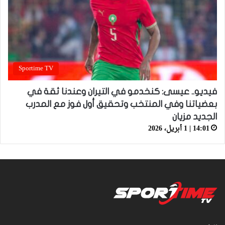
Sportime TV
فيديو.. عيسى: كنخدمو في التيران وعندنا ثقة في
بعضياتنا وفي المنتخب وتحقيق أول فوز مع المدرب
الجديد مزيان
14:01 | 1 أبريل، 2026