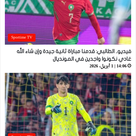
Sportime TV
فيديو.. الطالبي: قدمنا مباراة ثانية جيدة وإن شاء الله
غادي نكونوا واجدين في المونديال
14:06 | 1 أبريل، 2026