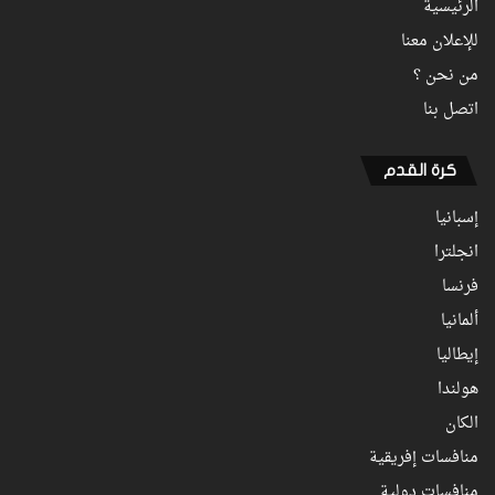
الرئيسية
للإعلان معنا
من نحن ؟
اتصل بنا
كرة القدم
إسبانيا
انجلترا
فرنسا
ألمانيا
إيطاليا
هولندا
الكان
منافسات إفريقية
منافسات دولية