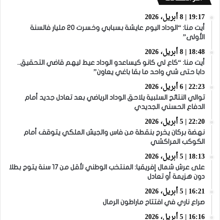
19:17 | 8 أبريل، 2026
أيت منا: “الوداد اليوم عايشة بسبابي وخسرت 20 مليار فالسنة
الأولى”
18:48 | 8 أبريل، 2026
أيت منا: “كاع لي كانو كيساعدو الوداد عيط ليهم قاضي التحقيق..
دابا حتى شي واحد ما بقا باغي يعاون”
22:23 | 6 أبريل، 2026
توالي النتائج السلبية يلاحق الوداد الرياضي بعد تعادل جديد أمام
الدفاع الحسني الجديدي
22:20 | 5 أبريل، 2026
نهضة بركان يخرج بنقطة من فاس والجيش الملكي يتوقف أمام
الكوكب المراكشي
18:13 | 5 أبريل، 2026
على عرش شمال إفريقيا: المنتخب الوطني لأقل من 17 سنة يتوج بطلا
دون هزيمة أو تعادل
16:21 | 5 أبريل، 2026
صراع ناري في افتتاح ماراطون الرمال
16:16 | 5 أبريل، 2026