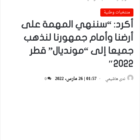
منتخبات وطنية
أكرد: “سننهي المهمة على
أرضنا وأمام جمهورنا لنذهب
جميعا إلى “مونديال” قطر
2022″
01:57 | 26 مارس، 2022
ندى هاشيمي
0