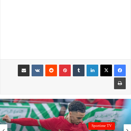
لينكدإن
بينتيريست
مشاركة عبر البريد
طباعة
Sportime TV