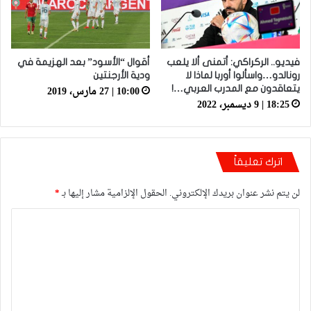
فيديو.. الركراكي: أتمنى ألا يلعب
أقوال “الأسود” بعد الهزيمة في
رونالدو…واسألوا أوربا لماذا لا
ودية الأرجنتين
10:00 | 27 مارس، 2019
يتعاقدون مع المدرب العربي…!
18:25 | 9 ديسمبر، 2022
اترك تعليقاً
لن يتم نشر عنوان بريدك الإلكتروني.
الحقول الإلزامية مشار إليها بـ
*
ا
ل
ت
ع
ل