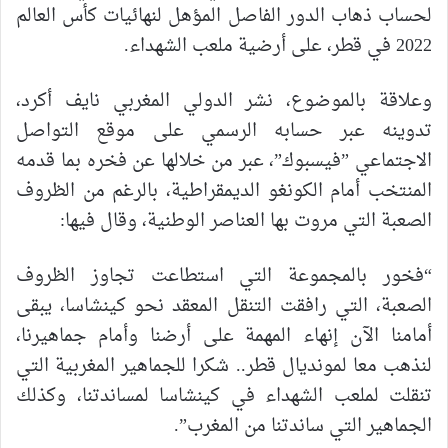
لحساب ذهاب الدور الفاصل المؤهل لنهائيات كأس العالم
2022 في قطر، على أرضية ملعب الشهداء.
وعلاقة بالموضوع، نشر الدولي المغربي نايف أكرد،
تدوينه عبر حسابه الرسمي على موقع التواصل
الاجتماعي ”فيسبوك”، عبر من خلالها عن فخره بما قدمه
المنتخب أمام الكونغو الديمقراطية، بالرغم من الظروف
الصعبة التي مروت بها العناصر الوطنية، وقال فيها:
“فخور بالمجموعة التي استطاعت تجاوز الظروف
الصعبة، التي رافقت التنقل المعقد نحو كينشاسا، يبقى
أمامنا الآن إنهاء المهمة على أرضنا وأمام جماهيرنا،
لنذهب معا لمونديال قطر.. شكرا للجماهير المغربية التي
تنقلت لملعب الشهداء في كينشاسا لمساندتنا، وكذلك
الجماهير التي ساندتنا من المغرب”.