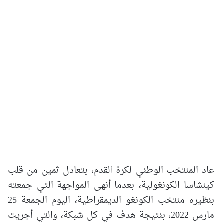
عاد المنتخب الوطني لكرة القدم، بتعادل ثمين من قلب
كينشاسا الكونغولية، بعدما أنهى المواجهة التي جمعته
بنظيره منتخب الكونغو الديمقراطية، اليوم الجمعة 25
مارس 2022، بنتيجة هدف في كل شبكة، والتي أجريت