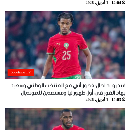
14:04 | 1 أبريل، 2026
Sportime TV
فيديو.. حلحال: فخور أني مع المنتخب الوطني وسعيد
بهاد الفوز في أول ظهور ليا ومستعدين للمونديال
14:03 | 1 أبريل، 2026