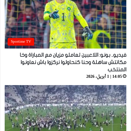
Sportime TV
فيديو.. بونو: اللاعبين تعاملو مزيان مع المباراة وخا
مكانتش ساهلة وحنا كنحاولوا نركزوا باش نعاونوا
المنتخب
14:05 | 1 أبريل، 2026