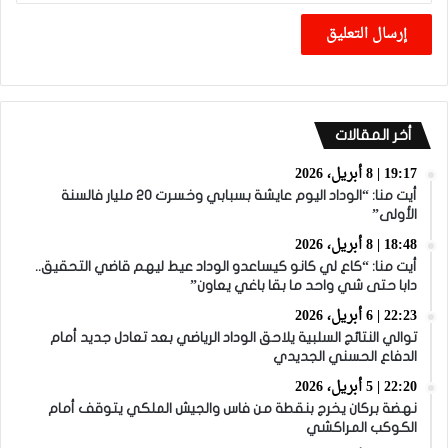
أخر المقالات
19:17 | 8 أبريل، 2026
أيت منا: “الوداد اليوم عايشة بسبابي وخسرت 20 مليار فالسنة
الأولى”
18:48 | 8 أبريل، 2026
أيت منا: “كاع لي كانو كيساعدو الوداد عيط ليهم قاضي التحقيق..
دابا حتى شي واحد ما بقا باغي يعاون”
22:23 | 6 أبريل، 2026
توالي النتائج السلبية يلاحق الوداد الرياضي بعد تعادل جديد أمام
الدفاع الحسني الجديدي
22:20 | 5 أبريل، 2026
نهضة بركان يخرج بنقطة من فاس والجيش الملكي يتوقف أمام
الكوكب المراكشي