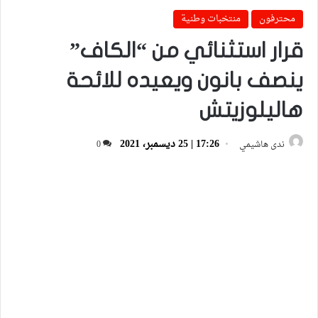
محترفون
منتخبات وطنية
قرار استثنائي من “الكاف”
ينصف بانون ويعيده للائحة
هاليلوزيتش
17:26 | 25 ديسمبر، 2021
ندى هاشيمي
0