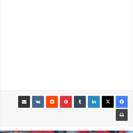
لينكدإن
بينتيريست
مشاركة عبر البريد
طباعة