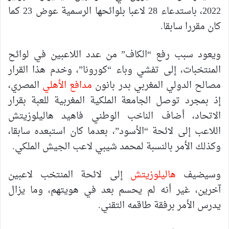
2022، باستدعاء 28 لاعبا بلوائحها الرسمية عوض 23 كما
كان مقررا سابقا.
ويعود سبب رفع “الكاف” من عدد اللاعبين في لوائح
المنتخبات، إلى تفشي وباء “كورونا”، وخدم هذا القرار
مصالح الدولي المغربي بدر بانون
مدافع الأهلي
المصري،
إذ بمجرد توصل الجامعة الملكية المغربية للعبة بقرار
الاتحاد، أضاف الناخب الوطني فاهيد هاليلوزيتش
اللاعب إلى لائحة “الأسود”، بعدما كان استبعده سابقا،
وكذلك الأمر بالنسبة لمحمد شيبي لاعب الجيش الملكي.
وسيضيف
هاليلوزيتش
إلى لائحة المنتخب لاعبين
آخرين، غير أنه لم يحسم بعد في هويتهم، وما يزال
يدرس الأمر برفقة طاقمه التقني.