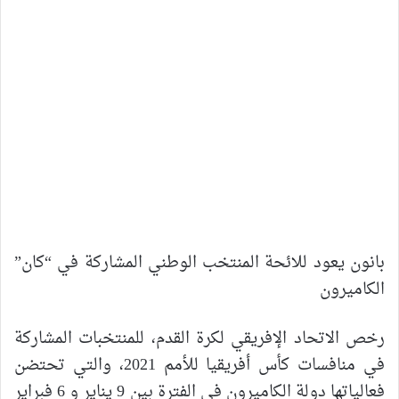
بانون يعود للائحة المنتخب الوطني المشاركة في “كان”
الكاميرون
رخص الاتحاد الإفريقي لكرة القدم، للمنتخبات المشاركة
في منافسات كأس أفريقيا للأمم 2021، والتي تحتضن
فعالياتها دولة الكاميرون في الفترة بين 9 يناير و 6 فبراير