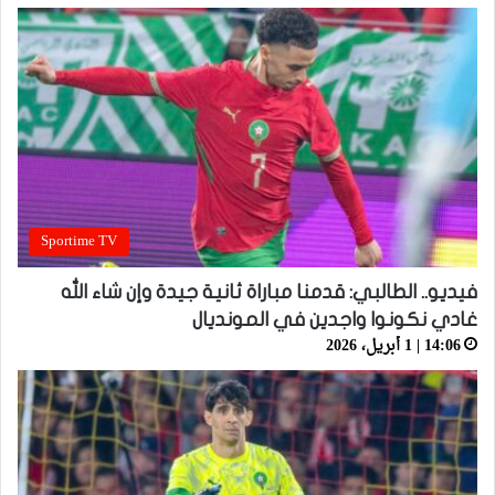
Sportime TV
فيديو.. الطالبي: قدمنا مباراة ثانية جيدة وإن شاء الله
غادي نكونوا واجدين في المونديال
14:06 | 1 أبريل، 2026