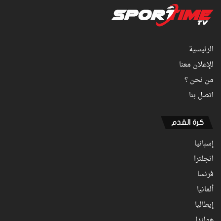
الرئيسية
للإعلان معنا
من نحن ؟
اتصل بنا
كرة القدم
إسبانيا
انجلترا
فرنسا
ألمانيا
إيطاليا
هولندا