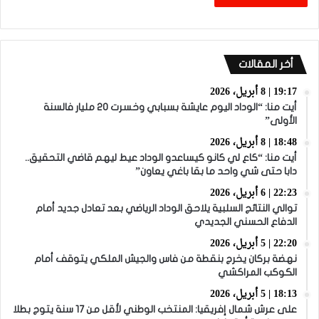
أخر المقالات
19:17 | 8 أبريل، 2026
أيت منا: “الوداد اليوم عايشة بسبابي وخسرت 20 مليار فالسنة
الأولى”
18:48 | 8 أبريل، 2026
أيت منا: “كاع لي كانو كيساعدو الوداد عيط ليهم قاضي التحقيق..
دابا حتى شي واحد ما بقا باغي يعاون”
22:23 | 6 أبريل، 2026
توالي النتائج السلبية يلاحق الوداد الرياضي بعد تعادل جديد أمام
الدفاع الحسني الجديدي
22:20 | 5 أبريل، 2026
نهضة بركان يخرج بنقطة من فاس والجيش الملكي يتوقف أمام
الكوكب المراكشي
18:13 | 5 أبريل، 2026
على عرش شمال إفريقيا: المنتخب الوطني لأقل من 17 سنة يتوج بطلا