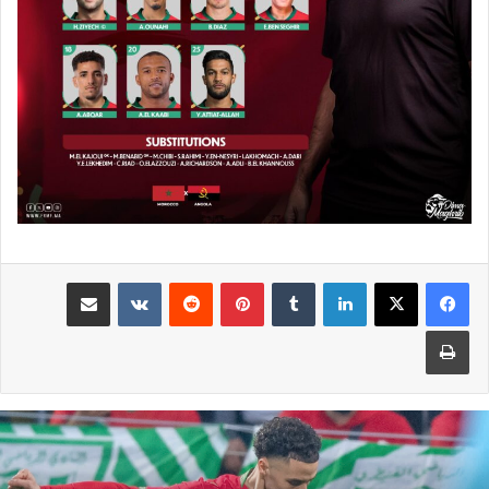
لينكدإن
بينتيريست
مشاركة عبر البريد
طباعة