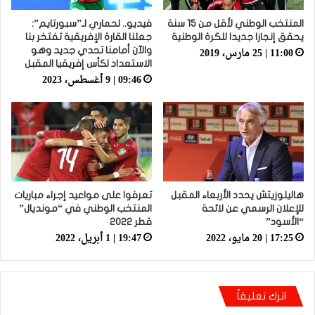
المنتخب الوطني لأقل من 15 سنة
فيديو.. لحماري لـ”سبورتايم”:
يحقق إنجازا جديدا للكرة الوطنية
جعلنا القارة الإفريقية تفتخر بنا
11:00 | 25 مارس، 2019
والآن أمامنا تحدي جديد وهو
الاستعداد لكأس إفريقيا المقبل
09:46 | 9 أغسطس، 2023
هاليلوزيتش يحدد الأربعاء المقبل
تعرفوا على مواعيد إجراء مباريات
للإعلان الرسمي عن لائحة
المنتخب الوطني في “مونديال”
“الأسود”
قطر 2022
17:25 | 20 مايو، 2022
19:47 | 1 أبريل، 2022
اترك تعليقاً