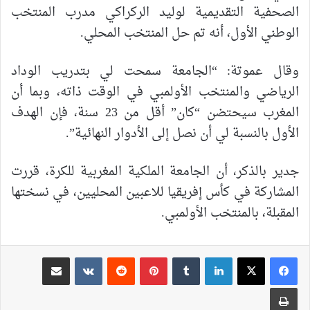
الصحفية التقديمية لوليد الركراكي مدرب المنتخب
الوطني الأول، أنه تم حل المنتخب المحلي.
وقال عموتة: “الجامعة سمحت لي بتدريب الوداد
الرياضي والمنتخب الأولمبي في الوقت ذاته، وبما أن
المغرب سيحتضن “كان” أقل من 23 سنة، فإن الهدف
الأول بالنسبة لي أن نصل إلى الأدوار النهائية”.
جدير بالذكر، أن الجامعة الملكية المغربية للكرة، قررت
المشاركة في كأس إفريقيا للاعبين المحليين، في نسختها
المقبلة، بالمنتخب الأولمبي.
لينكدإن
بينتيريست
مشاركة عبر البريد
طباعة