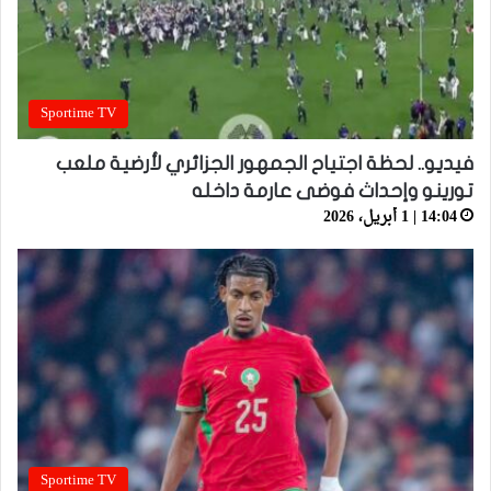
Sportime TV
فيديو.. لحظة اجتياح الجمهور الجزائري لأرضية ملعب
تورينو وإحداث فوضى عارمة داخله
14:04 | 1 أبريل، 2026
Sportime TV