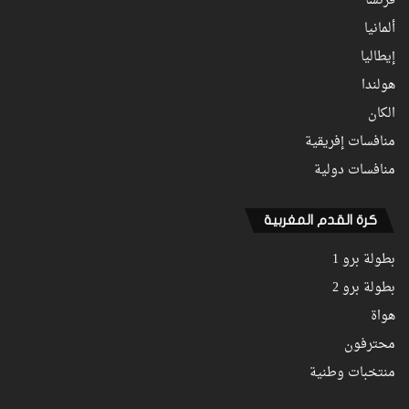
فرنسا
ألمانيا
إيطاليا
هولندا
الكان
منافسات إفريقية
منافسات دولية
كرة القدم المغربية
بطولة برو 1
بطولة برو 2
هواة
محترفون
منتخبات وطنية