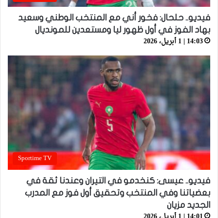
فيديو.. حلحال: فخور أني مع المنتخب الوطني وسعيد
بهاد الفوز في أول ظهور ليا ومستعدين للمونديال
14:03 | 1 أبريل، 2026
Sportime TV
فيديو.. عيسى: كنخدمو في التيران وعندنا ثقة في
بعضياتنا وفي المنتخب وتحقيق أول فوز مع المدرب
الجديد مزيان
14:01 | 1 أبريل، 2026