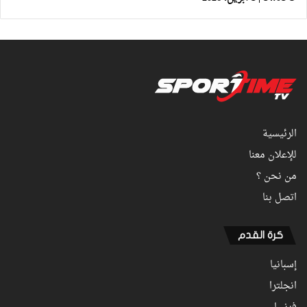
الرئيسية
للإعلان معنا
من نحن ؟
اتصل بنا
كرة القدم
إسبانيا
انجلترا