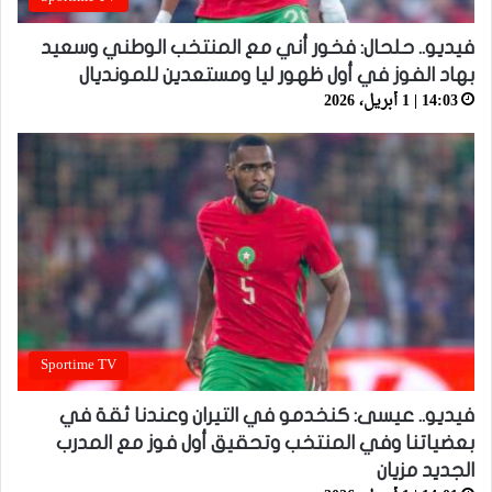
فيديو.. حلحال: فخور أني مع المنتخب الوطني وسعيد
بهاد الفوز في أول ظهور ليا ومستعدين للمونديال
14:03 | 1 أبريل، 2026
Sportime TV
فيديو.. عيسى: كنخدمو في التيران وعندنا ثقة في
بعضياتنا وفي المنتخب وتحقيق أول فوز مع المدرب
الجديد مزيان