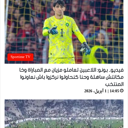
Sportime TV
فيديو.. بونو: اللاعبين تعاملو مزيان مع المباراة وخا
مكانتش ساهلة وحنا كنحاولوا نركزوا باش نعاونوا
المنتخب
14:05 | 1 أبريل، 2026