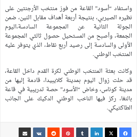
واستفاد “أسود” القاعة من فوز منتخب الأرجنتين على
نظيره الصيربي، بنتيجة أربعة أهداف مقابل اثنين، ضمن
الجولة الثانية عن المجموعة السادسة،اليوم
الجمعة، وأصبح من المستحيل حصول ثالثي المجموعة
الأولى والسادسة إلى رصيد أربع نقاط، الذي يتوفر عليه
المنتخب الوطني.
وكانت بعثة المنتخب الوطني لكرة القدم داخل القاعة،
قد حلت زوال اليوم بمدينة كلايبيدا، قادمة إليها من
مدينة كوناس، وخاض “الأسود” حصة تدريبية في قاعة
بالنغا، ركز فيها الناخب الوطني الدكيك على الجانب
الطاكتيكي.
لينكدإن
بينتيريست
مشاركة عبر البريد