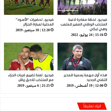
فيديو.. لحظة مغادرة لاعبة
فيديو.. تحضيرات “الأسود”
المنتخب الوطني الصغير للملعب
المحلية لمباراة الجزائر
12:20 | 18 سبتمبر، 2019
وهي تبكي
15:16 | 24 يوليو، 2022
هذه أول مهمة رسمية للمدير
فيديو.. لعنة تضييع ضربات الجزاء
التقني الجديد
مع المنتخب تلاحق زياش
12:00 | 19 أغسطس، 2019
21:25 | 6 سبتمبر، 2019
اترك تعليقاً