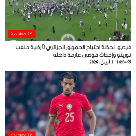
Sportime TV
فيديو.. لحظة اجتياح الجمهور الجزائري لأرضية ملعب
تورينو وإحداث فوضى عارمة داخله
14:04 | 1 أبريل، 2026
Sportime TV