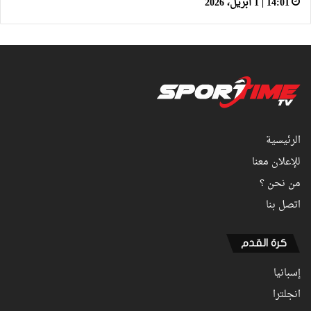
14:01 | 1 أبريل، 2026
الرئيسية
للإعلان معنا
من نحن ؟
اتصل بنا
كرة القدم
إسبانيا
انجلترا