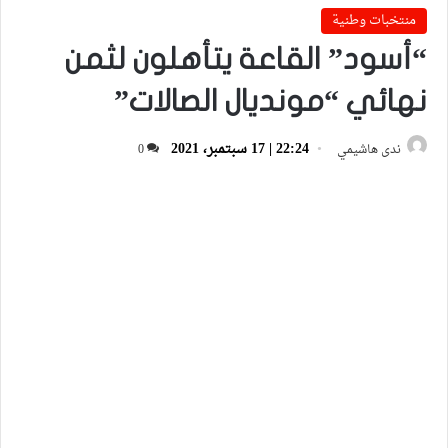
منتخبات وطنية
“أسود” القاعة يتأهلون لثمن
نهائي “مونديال الصالات”
22:24 | 17 سبتمبر، 2021
ندى هاشيمي
0