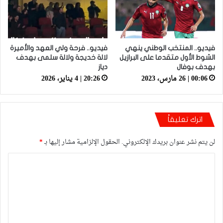
فيديو.. المنتخب الوطني ينهي
فيديو.. فرحة ولي العهد والأميرة
الشوط الأول متقدما على البرازيل
لالة خديجة ولالة سلمى بهدف
بهدف بوفال
دياز
00:06 | 26 مارس، 2023
20:26 | 4 يناير، 2026
اترك تعليقاً
لن يتم نشر عنوان بريدك الإلكتروني.
الحقول الإلزامية مشار إليها بـ
*
ا
ل
ت
ع
ل