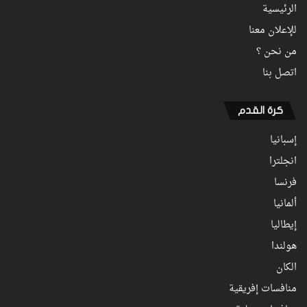
الرئيسية
للإعلان معنا
من نحن ؟
اتصل بنا
كرة القدم
إسبانيا
انجلترا
فرنسا
ألمانيا
إيطاليا
هولندا
الكان
منافسات إفريقية