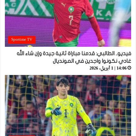
Sportime TV
فيديو.. الطالبي: قدمنا مباراة ثانية جيدة وإن شاء الله
غادي نكونوا واجدين في المونديال
14:06 | 1 أبريل، 2026