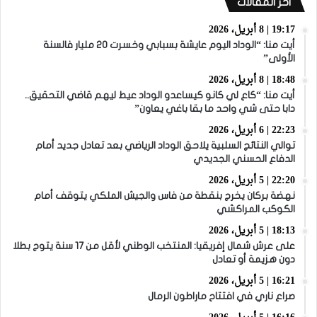
أخر المقالات
19:17 | 8 أبريل، 2026
أيت منا: “الوداد اليوم عايشة بسبابي وخسرت 20 مليار فالسنة
الأولى”
18:48 | 8 أبريل، 2026
أيت منا: “كاع لي كانو كيساعدو الوداد عيط ليهم قاضي التحقيق..
دابا حتى شي واحد ما بقا باغي يعاون”
22:23 | 6 أبريل، 2026
توالي النتائج السلبية يلاحق الوداد الرياضي بعد تعادل جديد أمام
الدفاع الحسني الجديدي
22:20 | 5 أبريل، 2026
نهضة بركان يخرج بنقطة من فاس والجيش الملكي يتوقف أمام
الكوكب المراكشي
18:13 | 5 أبريل، 2026
على عرش شمال إفريقيا: المنتخب الوطني لأقل من 17 سنة يتوج بطلا
دون هزيمة أو تعادل
16:21 | 5 أبريل، 2026
صراع ناري في افتتاح ماراطون الرمال