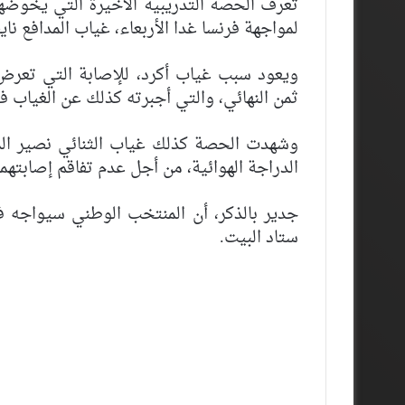
تعرف الحصة التدريبية الأخيرة التي يخوضها 
لمواجهة فرنسا غدا الأربعاء، غياب المدافع ناي
ويعود سبب غياب أكرد، للإصابة التي تعرض له
ثمن النهائي، والتي أجبرته كذلك عن الغياب ف
وشهدت الحصة كذلك غياب الثنائي نصير الم
الدراجة الهوائية، من أجل عدم تفاقم إصابتهما
جدير بالذكر، أن المنتخب الوطني سيواجه فر
ستاد البيت.