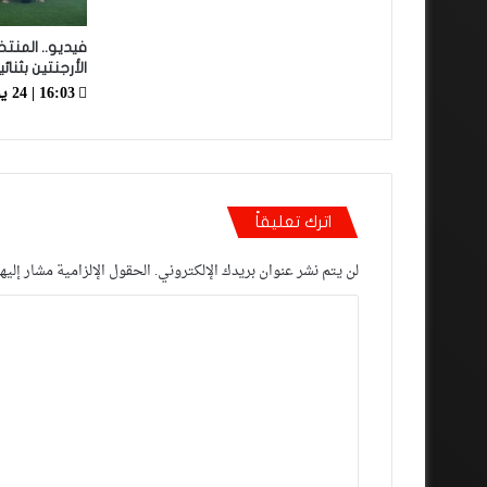
فيديو.. المنت
الأرجنتين بثنائ
16:03 | 24 يوليو، 2024
اترك تعليقاً
لن يتم نشر عنوان بريدك الإلكتروني.
الحقول الإلزامية مشار إليها
ا
ل
ت
ع
ل
ي