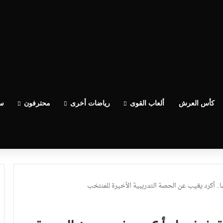
كأس العرش
ألعاب القوى
رياضات أخرى
محترفون
سب
ا.. أكرد يغيب عن الحصة التدريبية الأخيرة للمنتخب