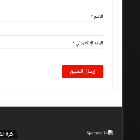
ق
*
الاسم
*
البريد الإلكتروني
*
كرة ال