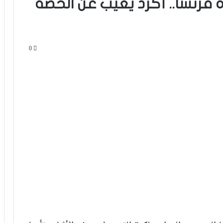
ة فرنسا.. أكرد يغيب عن الحصة
0