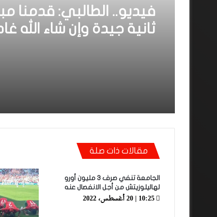
فيديو.. الطالبي: قدمنا مبا
ثانية جيدة وإن شاء الله غا
نكونوا واجدين في الموند
مقالات ذات صلة
الجامعة تنفي صرف 3 مليون أورو
لهاليلوزيتش من أجل الانفصال عنه
10:25 | 20 أغسطس، 2022