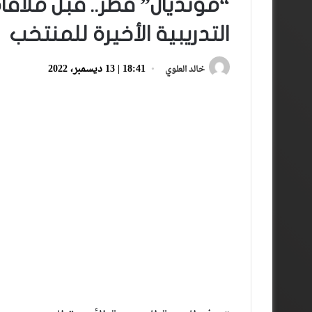
“مونديال” قطر.. قبل ملاقا
التدريبية الأخيرة للمنتخب
18:41 | 13 ديسمبر، 2022
خالد العلوي