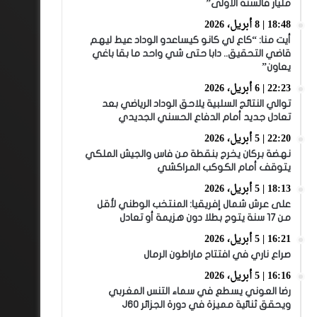
مليار فالسنة الأولى”
18:48 | 8 أبريل، 2026
أيت منا: “كاع لي كانو كيساعدو الوداد عيط ليهم
قاضي التحقيق.. دابا حتى شي واحد ما بقا باغي
يعاون”
22:23 | 6 أبريل، 2026
توالي النتائج السلبية يلاحق الوداد الرياضي بعد
تعادل جديد أمام الدفاع الحسني الجديدي
22:20 | 5 أبريل، 2026
نهضة بركان يخرج بنقطة من فاس والجيش الملكي
يتوقف أمام الكوكب المراكشي
18:13 | 5 أبريل، 2026
على عرش شمال إفريقيا: المنتخب الوطني لأقل
من 17 سنة يتوج بطلا دون هزيمة أو تعادل
16:21 | 5 أبريل، 2026
صراع ناري في افتتاح ماراطون الرمال
16:16 | 5 أبريل، 2026
رضا العوني يسطع في سماء التنس المغربي
ويحقق ثنائية مميزة في دورة الجزائر J60