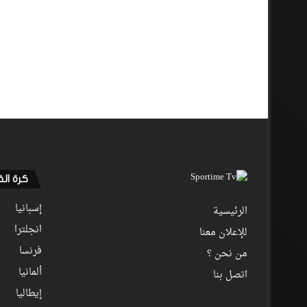
كرة ال
إسبانيا
الرئيسية
انجلترا
للإعلان معنا
فرنسا
من نحن ؟
ألمانيا
اتصل بنا
إيطاليا