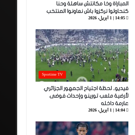
المباراة وخا مكانتش ساهلة وحنا
كنحاولوا نركزوا باش نعاونوا المنتخب
14:05 | 1 أبريل، 2026
Sportime TV
فيديو.. لحظة اجتياح الجمهور الجزائري
لأرضية ملعب تورينو وإحداث فوضى
عارمة داخله
14:04 | 1 أبريل، 2026