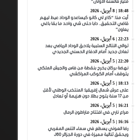
مليار فالسنة الأولى”
18:48 | 8 أبريل، 2026
أيت منا: “كاع لي كانو كيساعدو الوداد عيط ليهم
قاضي التحقيق.. دابا حتى شي واحد ما بقا باغي
يعاون”
22:23 | 6 أبريل، 2026
توالي النتائج السلبية يلاحق الوداد الرياضي بعد
تعادل جديد أمام الدفاع الحسني الجديدي
22:20 | 5 أبريل، 2026
نهضة بركان يخرج بنقطة من فاس والجيش الملكي
يتوقف أمام الكوكب المراكشي
18:13 | 5 أبريل، 2026
على عرش شمال إفريقيا: المنتخب الوطني لأقل
من 17 سنة يتوج بطلا دون هزيمة أو تعادل
16:21 | 5 أبريل، 2026
صراع ناري في افتتاح ماراطون الرمال
16:16 | 5 أبريل، 2026
رضا العوني يسطع في سماء التنس المغربي
ويحقق ثنائية مميزة في دورة الجزائر J60