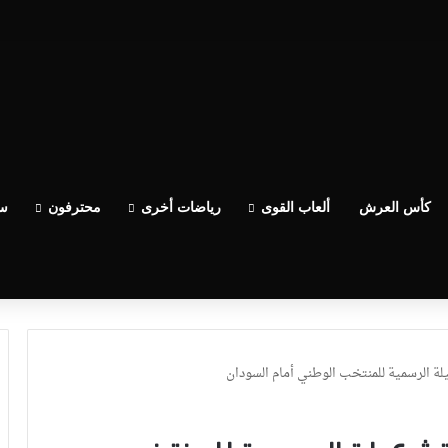
كأس العرش
ألعاب القوى
رياضات أخرى
محترفون
سب
لة الرسمية للمنتخب الوطني أمام السودان