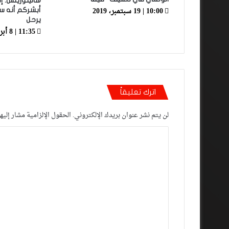
هاليلوزيتش: 
10:00 | 19 سبتمبر، 2019
أبشركم أنه 
يرحل
11:35 | 8 أبريل، 2021
اترك تعليقاً
لن يتم نشر عنوان بريدك الإلكتروني.
الحقول الإلزامية مشار إليها
ا
ل
ت
ع
ل
ي
ق