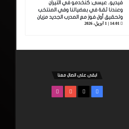
فيديو.. عيسى: كنخدمو في التيران
وعندنا ثقة في بعضياتنا وفي المنتخب
وتحقيق أول فوز مع المدرب الجديد مزيان
14:01 | 1 أبريل، 2026
ابقى على اتصال معنا
فيسبوك
‫X
‫YouTube
انستقرام