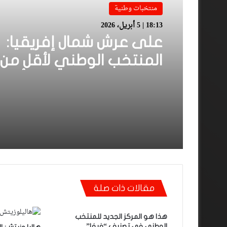
منتخبات وطنية
18:13 | 5 أبريل، 2026
على عرش شمال إفريقيا:
يتوج بطلا دون هزيمة أو تع
مقالات ذات صلة
هذا هو المركز الجديد للمنتخب
الوطني في تصنيف “فيفا”