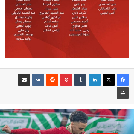
لينكدإن
بينتيريست
مشاركة عبر البريد
طباعة