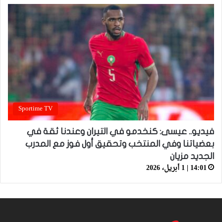
Sportime TV
فيديو.. عيسى: كنخدمو في التيران وعندنا ثقة في
بعضياتنا وفي المنتخب وتحقيق أول فوز مع المدرب
الجديد مزيان
14:01 | 1 أبريل، 2026