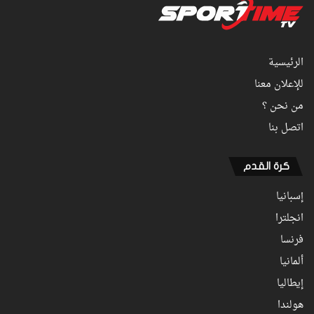
الرئيسية
للإعلان معنا
من نحن ؟
اتصل بنا
كرة القدم
إسبانيا
انجلترا
فرنسا
ألمانيا
إيطاليا
هولندا