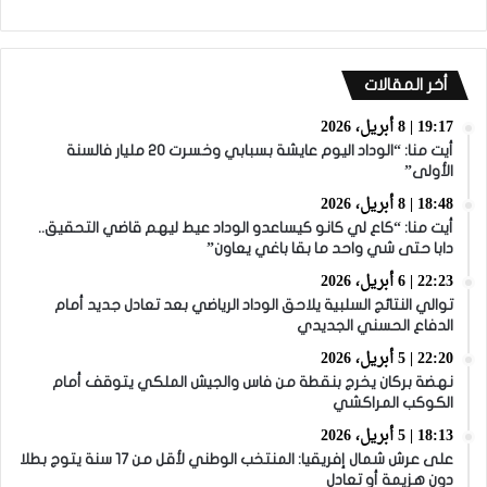
أخر المقالات
19:17 | 8 أبريل، 2026
أيت منا: “الوداد اليوم عايشة بسبابي وخسرت 20 مليار فالسنة
الأولى”
18:48 | 8 أبريل، 2026
أيت منا: “كاع لي كانو كيساعدو الوداد عيط ليهم قاضي التحقيق..
دابا حتى شي واحد ما بقا باغي يعاون”
22:23 | 6 أبريل، 2026
توالي النتائج السلبية يلاحق الوداد الرياضي بعد تعادل جديد أمام
الدفاع الحسني الجديدي
22:20 | 5 أبريل، 2026
نهضة بركان يخرج بنقطة من فاس والجيش الملكي يتوقف أمام
الكوكب المراكشي
18:13 | 5 أبريل، 2026
على عرش شمال إفريقيا: المنتخب الوطني لأقل من 17 سنة يتوج بطلا
دون هزيمة أو تعادل