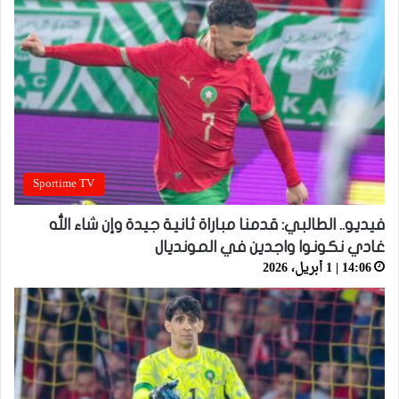
Sportime TV
فيديو.. الطالبي: قدمنا مباراة ثانية جيدة وإن شاء الله
غادي نكونوا واجدين في المونديال
14:06 | 1 أبريل، 2026