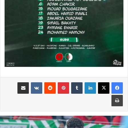
لينكدإن
بينتيريست
مشاركة عبر البريد
طباعة