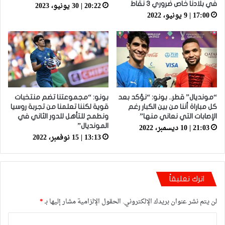
20:22 | 30 يونيو، 2023
في بلادنا خاص ضروري 3 نقاط
17:00 | 9 يونيو، 2022
“مونديال” قطر.. بونو: “نؤكد بعد
بونو: “مجموعتنا تضم منتخبات
كل مباراة أننا من بين الكبار رغم
قوية لكننا تعلمنا من تجربة روسيا
الإصابات التي نعاني منها”
ونطمح للتأهل للدور الثاني في
21:03 | 10 ديسمبر، 2022
المونديال”
13:13 | 15 نوفمبر، 2022
اترك تعليقاً
لن يتم نشر عنوان بريدك الإلكتروني.
الحقول الإلزامية مشار إليها بـ
*
ا