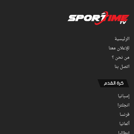
الرئيسية
للإعلان معنا
من نحن ؟
اتصل بنا
كرة القدم
إسبانيا
انجلترا
فرنسا
ألمانيا
إيطاليا