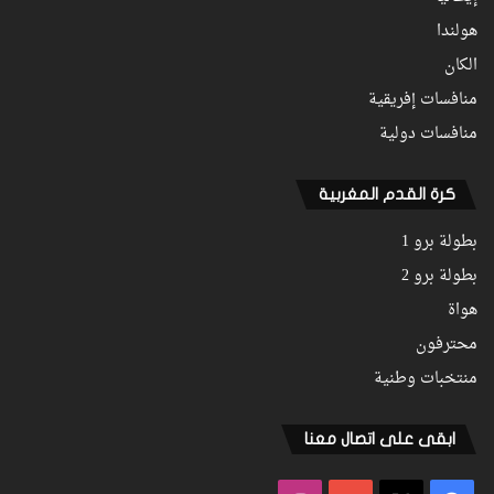
هولندا
الكان
منافسات إفريقية
منافسات دولية
كرة القدم المغربية
بطولة برو 1
بطولة برو 2
هواة
محترفون
منتخبات وطنية
ابقى على اتصال معنا