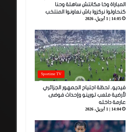
المباراة وخا مكانتش ساهلة وحنا
كنحاولوا نركزوا باش نعاونوا المنتخب
14:05 | 1 أبريل، 2026
Sportime TV
فيديو.. لحظة اجتياح الجمهور الجزائري
لأرضية ملعب تورينو وإحداث فوضى
عارمة داخله
14:04 | 1 أبريل، 2026