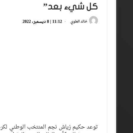
كل شيء بعد”
11:12 | 8 ديسمبر، 2022
خالد العلوي
توعد حكيم زياش نجم المنتخب الوطني لكرة 