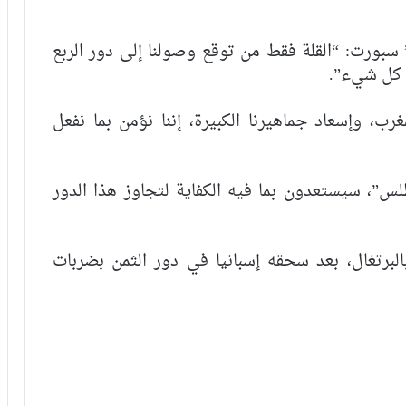
ورت: “القلة فقط من توقع وصولنا إلى دور الربع
د كل شيء”.
رب، وإسعاد جماهيرنا الكبيرة، إننا نؤمن بما نفعل
لس”، سيستعدون بما فيه الكفاية لتجاوز هذا الدور
لبرتغال، بعد سحقه إسبانيا في دور الثمن بضربات