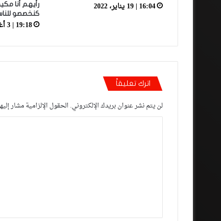
16:04 | 19 يناير، 2022
رأيهم أنا مك
كنخصصو للنا
19:18 | 3 أغسطس، 2023
اترك تعليقاً
لن يتم نشر عنوان بريدك الإلكتروني.
الحقول الإلزامية مشار إليها
ا
ل
ت
ع
ل
ي
ق