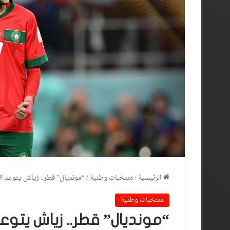
الرئيسية
/
منتخبات وطنية
/
“مونديال” قطر.. زياش يتوعد ال
منتخبات وطنية
“مونديال” قطر.. زياش يتوعد