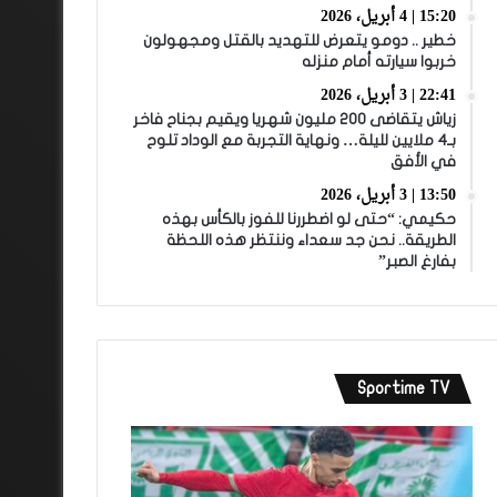
15:20 | 4 أبريل، 2026
خطير .. دومو يتعرض للتهديد بالقتل ومجهولون
خربوا سيارته أمام منزله
22:41 | 3 أبريل، 2026
زياش يتقاضى 200 مليون شهريا ويقيم بجناح فاخر
بـ4 ملايين لليلة… ونهاية التجربة مع الوداد تلوح
في الأفق
13:50 | 3 أبريل، 2026
حكيمي: “حتى لو اضطررنا للفوز بالكأس بهذه
الطريقة.. نحن جد سعداء وننتظر هذه اللحظة
بفارغ الصبر”
Sportime TV