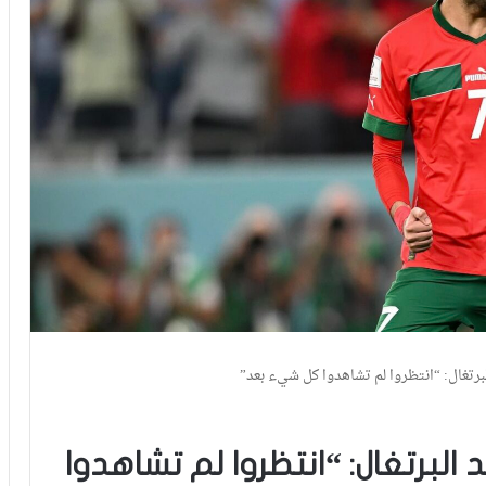
برتغال: “انتظروا لم تشاهدوا كل شيء بعد”
 البرتغال: “انتظروا لم تشاهدوا