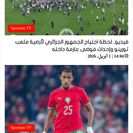
Sportime TV
فيديو.. لحظة اجتياح الجمهور الجزائري لأرضية ملعب
تورينو وإحداث فوضى عارمة داخله
14:04 | 1 أبريل، 2026
Sportime TV