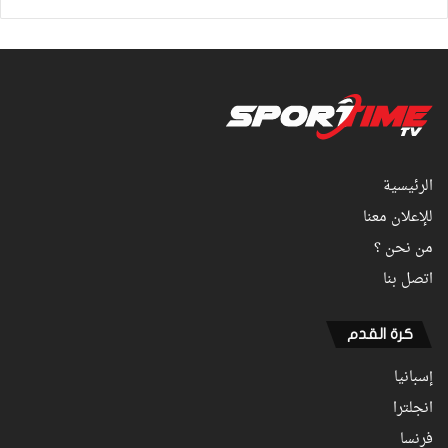
الرئيسية
للإعلان معنا
من نحن ؟
اتصل بنا
كرة القدم
إسبانيا
انجلترا
فرنسا