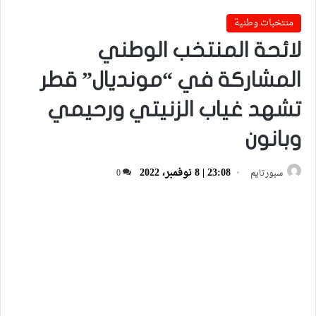
منتخبات وطنية
لائحة المنتخب الوطني
المشاركة في “مونديال” قطر
تشهد غياب الزنيتي ورحيمي
وبانون
23:08 | 8 نوفمبر، 2022
سبورتايم
0