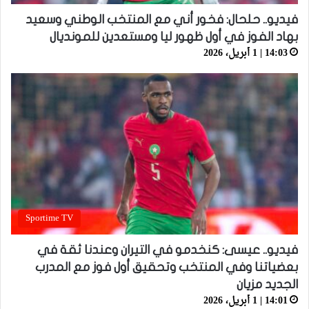
فيديو.. حلحال: فخور أني مع المنتخب الوطني وسعيد
بهاد الفوز في أول ظهور ليا ومستعدين للمونديال
14:03 | 1 أبريل، 2026
Sportime TV
فيديو.. عيسى: كنخدمو في التيران وعندنا ثقة في
بعضياتنا وفي المنتخب وتحقيق أول فوز مع المدرب
الجديد مزيان
14:01 | 1 أبريل، 2026