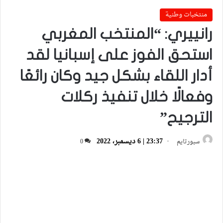
منتخبات وطنية
رانييري: “المنتخب المغربي
استحق الفوز على إسبانيا لقد
أدار اللقاء بشكل جيد وكان رائعًا
وفعالًا خلال تنفيذ ركلات
الترجيح”
23:37 | 6 ديسمبر، 2022
سبورتايم
0