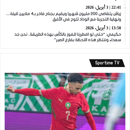
22:41 | 3 أبريل، 2026
زياش يتقاضى 200 مليون شهريا ويقيم بجناح فاخر بـ4 ملايين لليلة…
ونهاية التجربة مع الوداد تلوح في الأفق
13:50 | 3 أبريل، 2026
حكيمي: “حتى لو اضطررنا للفوز بالكأس بهذه الطريقة.. نحن جد
سعداء وننتظر هذه اللحظة بفارغ الصبر”
Sportime TV