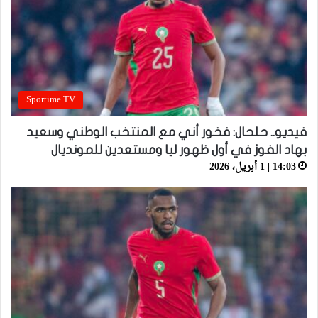
Sportime TV
فيديو.. حلحال: فخور أني مع المنتخب الوطني وسعيد
بهاد الفوز في أول ظهور ليا ومستعدين للمونديال
14:03 | 1 أبريل، 2026