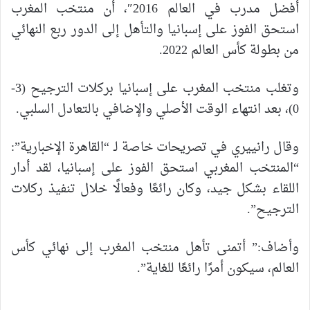
أفضل مدرب في العالم 2016″، أن منتخب المغرب
استحق الفوز على إسبانيا والتأهل إلى الدور ربع النهائي
من بطولة كأس العالم 2022.
وتغلب منتخب المغرب على إسبانيا بركلات الترجيح (3-
0)، بعد انتهاء الوقت الأصلي والإضافي بالتعادل السلبي.
وقال رانييري في تصريحات خاصة لـ “القاهرة الإخبارية”:
“المنتخب المغربي استحق الفوز على إسبانيا، لقد أدار
اللقاء بشكل جيد، وكان رائعًا وفعالًا خلال تنفيذ ركلات
الترجيح”.
وأضاف:” أتمنى تأهل منتخب المغرب إلى نهائي كأس
العالم، سيكون أمرًا رائعًا للغاية”.