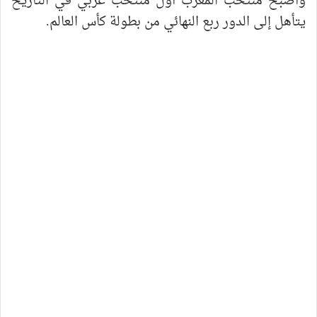
وأصبح منتخب المغرب أول منتخب عربي في التاريخ
يتأهل إلى الدور ربع النهائي من بطولة كأس العالم.