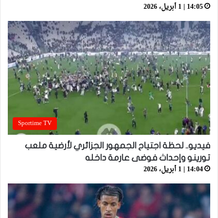
14:05 | 1 أبريل، 2026
Sportime TV
فيديو.. لحظة اجتياح الجمهور الجزائري لأرضية ملعب
تورينو وإحداث فوضى عارمة داخله
14:04 | 1 أبريل، 2026