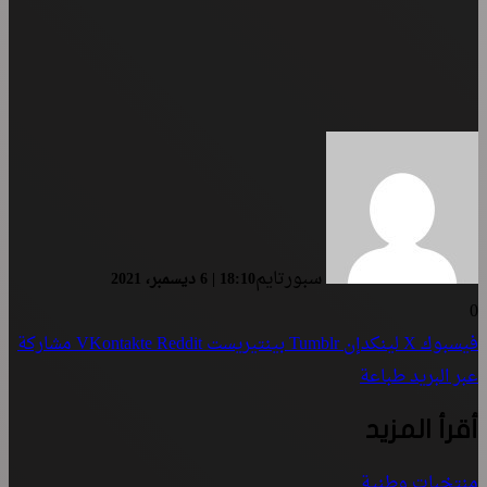
سبورتايم
18:10 | 6 ديسمبر، 2021
0
فيسبوك
‫X
لينكدإن
بينتيريست
مشاركة
عبر البريد
طباعة
أقرأ المزيد
منتخبات وطنية