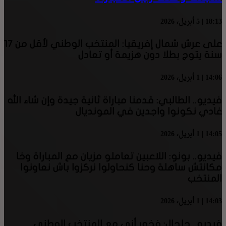
18:13 | 5 أبريل، 2026
على عرش شمال إفريقيا: المنتخب الوطني لأقل من 17
سنة يتوج بطلا دون هزيمة أو تعادل
14:06 | 1 أبريل، 2026
فيديو.. الطالبي: قدمنا مباراة ثانية جيدة وإن شاء الله
غادي نكونوا واجدين في المونديال
14:05 | 1 أبريل، 2026
فيديو.. بونو: اللاعبين تعاملو مزيان مع المباراة وخا
مكانتش ساهلة وحنا كنحاولوا نركزوا باش نعاونوا
المنتخب
14:03 | 1 أبريل، 2026
فيديو.. حلحال: فخور أني مع المنتخب الوطني