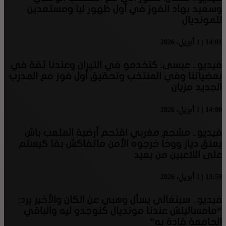
وسعيد بهاد الفوز في أول ظهور ليا ومستعدين
للمونديال
14:01 | 1 أبريل، 2026
فيديو.. عيسى: كنخدمو في التيران وعندنا ثقة في
بعضياتنا وفي المنتخب وتحقيق أول فوز مع المدرب
الجديد مزيان
14:00 | 1 أبريل، 2026
فيديو.. مشجع مغربي اقتحم أرضية الملعب باش
يعنق دياز ووخا خرجوه الأمن ماتفاكش بقا كيسلم
على اللاعبين من بعيد
13:59 | 1 أبريل، 2026
فيديو.. سينغالي يسأل وهبي عن الكان والأخير يرد:
“مامسالينش عندنا مونديال كنوجدو ليه والباقي
الجامعة قادة به”