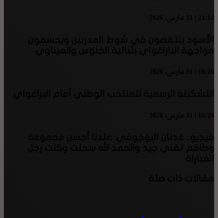
21:14 | 31 مارس، 2026
الأسود ينتفضون في شوط المدربين ويحسمون
مواجهة الباراغواي بثنائية الخنوس والعيناوي
18:20 | 31 مارس، 2026
التشكيلة الرسمية للمنتخب الوطني أمام البراغواي
16:24 | 31 مارس، 2026
فيديو.. عدنان البوجوفي: عندنا أحسن مجموعة
وطاقم تقني جيد والحمد لله سجلت وكنت رجل
المباراة
مقالات ذات صلة