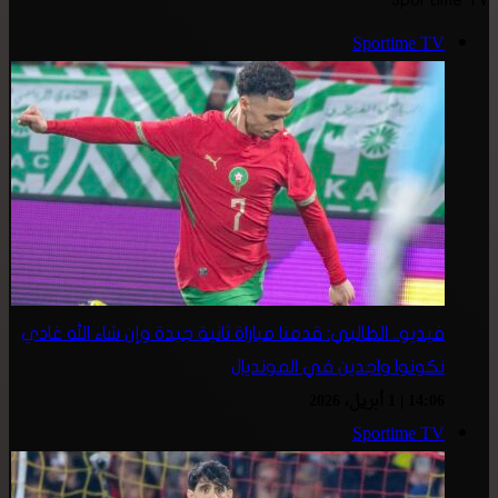
Sportime TV
Sportime TV
فيديو.. الطالبي: قدمنا مباراة ثانية جيدة وإن شاء الله غادي
نكونوا واجدين في المونديال
14:06 | 1 أبريل، 2026
Sportime TV