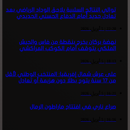
توالي النتائج السلبية يلاحق الوداد الرياضي بعد
تعادل جديد أمام الدفاع الحسني الجديدي
22:20 | 5 أبريل، 2026
نهضة بركان يخرج بنقطة من فاس والجيش
الملكي يتوقف أمام الكوكب المراكشي
18:13 | 5 أبريل، 2026
على عرش شمال إفريقيا: المنتخب الوطني لأقل
من 17 سنة يتوج بطلا دون هزيمة أو تعادل
16:21 | 5 أبريل، 2026
صراع ناري في افتتاح ماراطون الرمال
16:16 | 5 أبريل، 2026