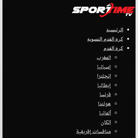
الرئيسية
كرة القدم النسوية
كرة القدم
المغرب
إسبانيا
انجلترا
إيطاليا
فرنسا
هولندا
ألمانيا
الكان
منافسات إفريقية