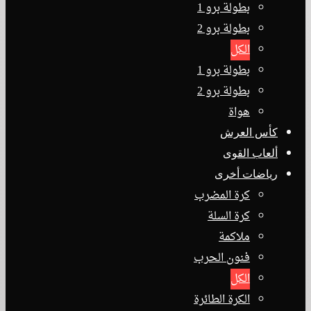
بطولة برو 1
بطولة برو 2
الكل
بطولة برو 1
بطولة برو 2
هواة
كأس العرش
ألعاب القوى
رياضات أخرى
كرة المضرب
كرة السلة
ملاكمة
فنون الحرب
الكل
الكرة الطائرة