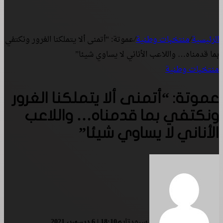
الرئيسية
/
منتخبات وطنية
/
عموتة: “أتمنى ألا يتملكنا الغرور ونكتفي
بما قدمناه… واللاعب الأناني لا يساوي شيئا”
منتخبات وطنية
عموتة: “أتمنى ألا يتملكنا الغرور
ونكتفي بما قدمناه… واللاعب
الأناني لا يساوي شيئا”
سبورتايم
18:10 | 6 ديسمبر، 2021