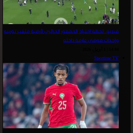
فيديو.. لحظة اجتياح الجمهور الجزائري لأرضية ملعب تورينو
وإحداث فوضى عارمة داخله
14:04 | 1 أبريل، 2026
Sportime TV