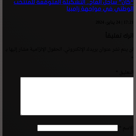
“كان” ساحل العاج.. التشكيلة المتوقعة للمنتخب
الوطني في مواجهة زامبيا
17:21 | 24 يناير، 2024
اترك تعليقاً
لن يتم نشر عنوان بريدك الإلكتروني.
الحقول الإلزامية مشار إليها بـ
*
التعليق
*
الاسم
*