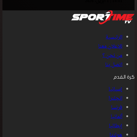
14:01 | 1 أبريل، 2026
الرئيسية
للإعلان معنا
من نحن ؟
اتصل بنا
كرة القدم
إسبانيا
انجلترا
فرنسا
ألمانيا
إيطاليا
هولندا