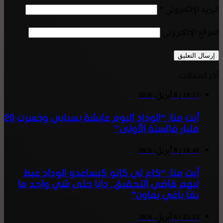
البريد الإلكتروني
*
الموقع الإلكتروني
أخر المقالات
19:17 | 8 أبريل، 2026
أيت منا: “الوداد اليوم عايشة بسبابي وخسرت 20
مليار فالسنة الأولى”
18:48 | 8 أبريل، 2026
أيت منا: “كاع لي كانو كيساعدو الوداد عيط
ليهم قاضي التحقيق.. دابا حتى شي واحد ما
بقا باغي يعاون”
22:23 | 6 أبريل، 2026