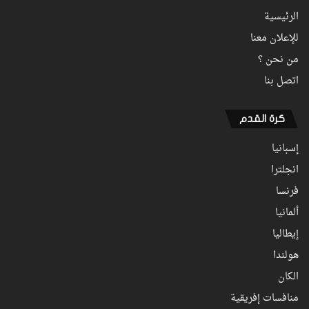
الرئيسية
للإعلان معنا
من نحن ؟
اتصل بنا
كرة القدم
إسبانيا
انجلترا
فرنسا
ألمانيا
إيطاليا
هولندا
الكان
منافسات إفريقية