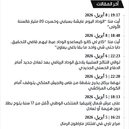
أخر المقالات
19:17 | 8 أبريل، 2026
أيت منا: “الوداد اليوم عايشة بسبابي وخسرت 20 مليار فالسنة
الأولى”
18:48 | 8 أبريل، 2026
أيت منا: “كاع لي كانو كيساعدو الوداد عيط ليهم قاضي التحقيق..
دابا حتى شي واحد ما بقا باغي يعاون”
22:23 | 6 أبريل، 2026
توالي النتائج السلبية يلاحق الوداد الرياضي بعد تعادل جديد أمام
الدفاع الحسني الجديدي
22:20 | 5 أبريل، 2026
نهضة بركان يخرج بنقطة من فاس والجيش الملكي يتوقف أمام
الكوكب المراكشي
18:13 | 5 أبريل، 2026
على عرش شمال إفريقيا: المنتخب الوطني لأقل من 17 سنة يتوج بطلا
دون هزيمة أو تعادل
16:21 | 5 أبريل، 2026
صراع ناري في افتتاح ماراطون الرمال