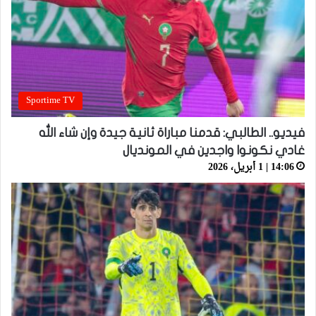
Sportime TV
فيديو.. الطالبي: قدمنا مباراة ثانية جيدة وإن شاء الله
غادي نكونوا واجدين في المونديال
14:06 | 1 أبريل، 2026