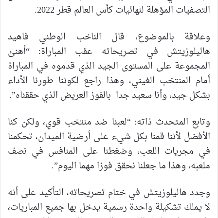
التصفيات المؤهلة لنهائيات كأس العالم قطر 2022.
وعلاقة بالموضوع، قال الناخب الوطني فاهيد
هاليلوزيتش في تصريحاته عقب المباراة: “أهنئ
المجموعة على المستوى الجيد الذي قدموه في المباراة
أمام المنتخب الغيني، وهذا راجع لكوننا طورنا الأداء
بشكل جيد، وأنا سعيد جدا بالفوز العريض الذي حققناه”.
وتابع المتحدث ذاته: “لعبنا ضد منتخب قوي، ولكن كنا
الأفضل لأننا قمنا بكل شيء على أرضية الميدان، تحكمنا
في مجريات اللعب، وضغطنا على المنافس في نصف
ملعبه، وهذا ما جعلنا نحقق فوزا مهما اليوم”.
وجدد هاليلوزيتش في ختام تصريحاته، التأكيد على أنه
لا يملك تشكيلة واحدة رسمية يدخل بها جميع المباريات،