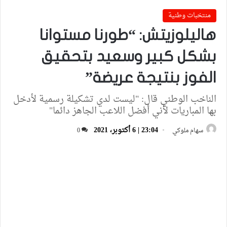
منتخبات وطنية
هاليلوزيتش: “طورنا مستوانا
بشكل كبير وسعيد بتحقيق
الفوز بنتيجة عريضة”
الناخب الوطني قال: "ليست لدي تشكيلة رسمية لأدخل
بها المباريات لأني أفضل اللاعب الجاهز دائما"
23:04 | 6 أكتوبر، 2021
سهام ملوكي
0