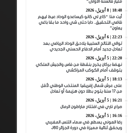
مليار فالسنة الأولى”
18:48 | 8 أبريل، 2026
أيت منا: “كاع لي كانو كيساعدو الوداد عيط ليهم
قاضي التحقيق.. دابا حتى شي واحد ما بقا باغي
يعاون”
22:23 | 6 أبريل، 2026
توالي النتائج السلبية يلاحق الوداد الرياضي بعد
تعادل جديد أمام الدفاع الحسني الجديدي
22:20 | 5 أبريل، 2026
نهضة بركان يخرج بنقطة من فاس والجيش الملكي
يتوقف أمام الكوكب المراكشي
18:13 | 5 أبريل، 2026
على عرش شمال إفريقيا: المنتخب الوطني لأقل
من 17 سنة يتوج بطلا دون هزيمة أو تعادل
16:21 | 5 أبريل، 2026
صراع ناري في افتتاح ماراطون الرمال
16:16 | 5 أبريل، 2026
رضا العوني يسطع في سماء التنس المغربي
ويحقق ثنائية مميزة في دورة الجزائر J60