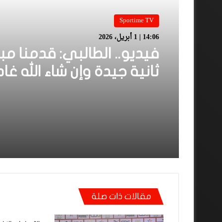
Sportime TV
14:06 | 1 أبريل، 2026
فيديو.. الطالبي: قدمنا مبا
ثانية جيدة وإن شاء الله غا
نكونوا واجدين في الموند
مقالات ذات صلة