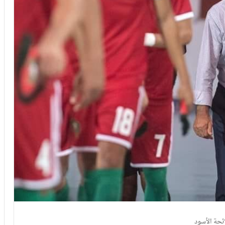
ئحة الأسود