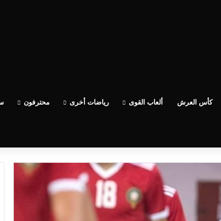
كأس العرش
ألعاب القوى
رياضات أخرى
محترفون
سب