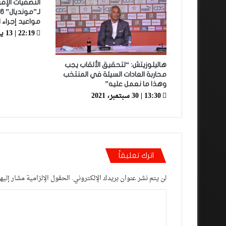
التصفيات الإف
مواعيد إجراء 
22:19 | 13 يوليو، 2023
هاليلوزيتش: “لتحقيق الألقاب يجب
محاربة العادات السيئة في المنتخب
وهذا ما نعمل عليه”
13:30 | 30 سبتمبر، 2021
اترك تعليقاً
لن يتم نشر عنوان بريدك الإلكتروني.
الحقول الإلزامية مشار إليها
ا
ل