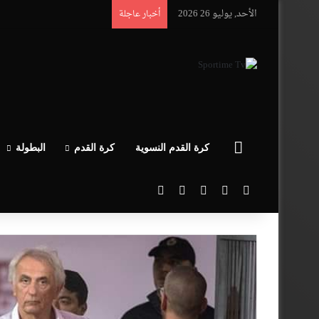
الأحد, يوليو 26 2026
أخبار عاجلة
الرئيسية
كرة القدم النسوية
كرة القدم
البطولة
‫X
فيسبوك
‫YouTube
انستقرام
بحث عن