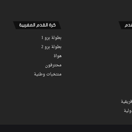
قدم
كرة القدم المغربية
بطولة برو 1
بطولة برو 2
هواة
محترفون
منتخبات وطنية
ريقية
ولية