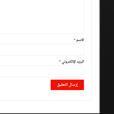
ت
ع
ل
ي
ق
*
الاسم
*
البريد الإلكتروني
*