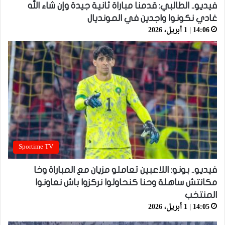
فيديو.. الطالبي: قدمنا مباراة ثانية جيدة وإن شاء الله
غادي نكونوا واجدين في المونديال
14:06 | 1 أبريل، 2026
Sportime TV
فيديو.. بونو: اللاعبين تعاملو مزيان مع المباراة وخا
مكانتش ساهلة وحنا كنحاولوا نركزوا باش نعاونوا
المنتخب
14:05 | 1 أبريل، 2026