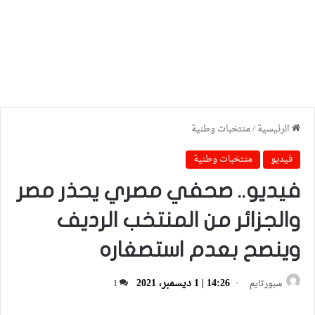
الرئيسية
/
منتخبات وطنية
فيديو
منتخبات وطنية
فيديو.. صحفي مصري يحذر مصر
والجزائر من المنتخب الرديف
وينصح بعدم استصغاره
14:26 | 1 ديسمبر، 2021
سبورتايم
1