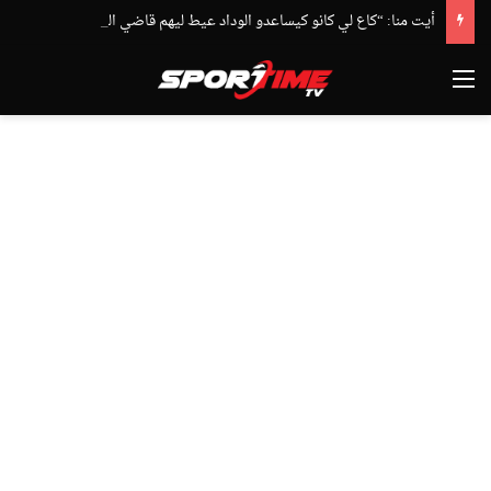
أيت منا: “كاع لي كانو كيساعدو الوداد عيط ليهم قاضي التحقيق.. دابا حتى شي واحد ما بقا باغي يعاون”
القائمة