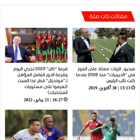
مقالات ذات صلة
فيديو.. الزيات: معتاد على الفوز
قرعة “كان” 2023 تجري اليوم
في “الديربيات” منذ 2008 عندما
وقرعة الدور الفاصل المؤهل
كنت نائب الرئيس
لـ”مونديال” قطر غدا السبت
13:13 | 30 أكتوبر، 2019
(تعرفوا على مستويات
المنتخبات)
16:27 | 21 يناير، 2022