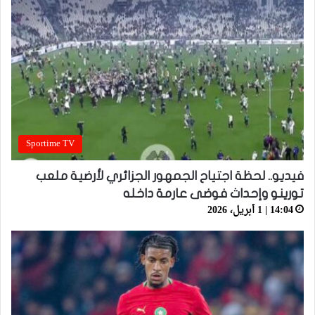
Sportime TV
فيديو.. لحظة اجتياح الجمهور الجزائري لأرضية ملعب
تورينو وإحداث فوضى عارمة داخله
14:04 | 1 أبريل، 2026