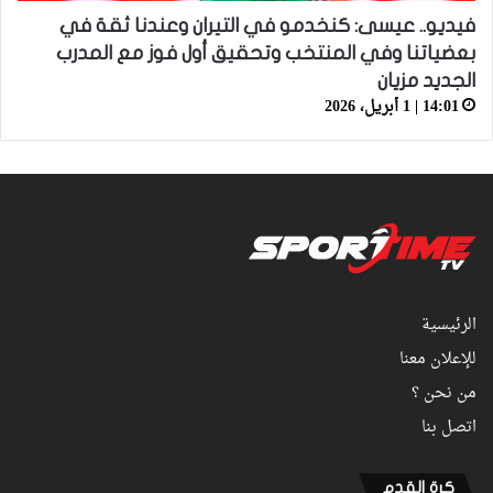
فيديو.. عيسى: كنخدمو في التيران وعندنا ثقة في
بعضياتنا وفي المنتخب وتحقيق أول فوز مع المدرب
الجديد مزيان
14:01 | 1 أبريل، 2026
الرئيسية
للإعلان معنا
من نحن ؟
اتصل بنا
كرة القدم