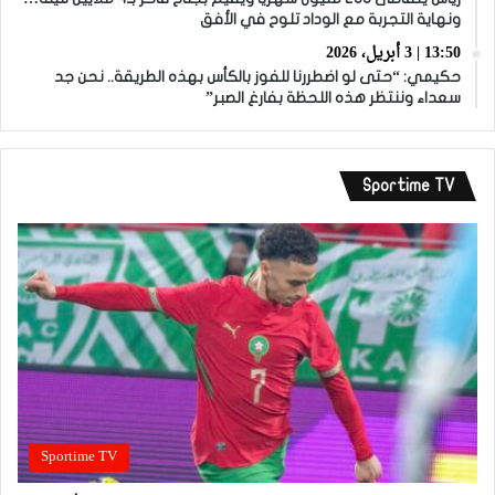
ونهاية التجربة مع الوداد تلوح في الأفق
13:50 | 3 أبريل، 2026
حكيمي: “حتى لو اضطررنا للفوز بالكأس بهذه الطريقة.. نحن جد
سعداء وننتظر هذه اللحظة بفارغ الصبر”
Sportime TV
Sportime TV