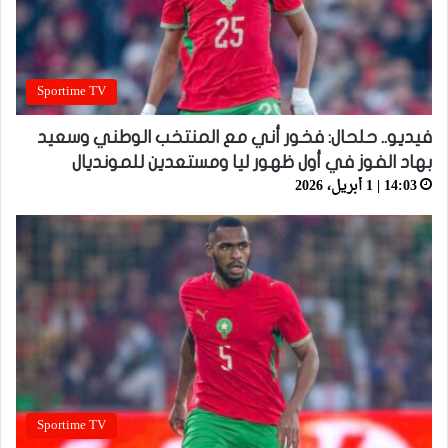
Sportime TV
فيديو.. حلحال: فخور أني مع المنتخب الوطني وسعيد
بهاد الفوز في أول ظهور ليا ومستعدين للمونديال
14:03 | 1 أبريل، 2026
Sportime TV