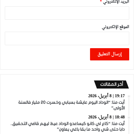
البريد الإلكتروني
*
الموقع الإلكتروني
أخر المقالات
19:17 | 8 أبريل، 2026
أيت منا: “الوداد اليوم عايشة بسبابي وخسرت 20 مليار فالسنة
الأولى”
18:48 | 8 أبريل، 2026
أيت منا: “كاع لي كانو كيساعدو الوداد عيط ليهم قاضي التحقيق..
دابا حتى شي واحد ما بقا باغي يعاون”