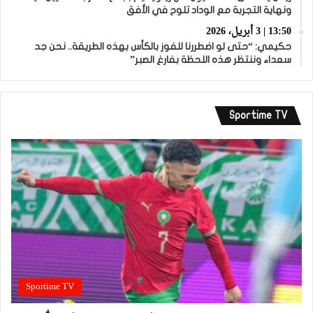
ونهاية التجربة مع الوداد تلوح في الأفق
13:50 | 3 أبريل، 2026
حكيمي: “حتى لو اضطررنا للفوز بالكأس بهذه الطريقة.. نحن جد
سعداء وننتظر هذه اللحظة بفارغ الصبر”
Sportime TV
Sportime TV