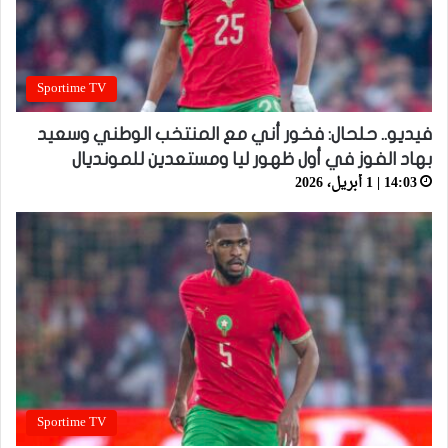
Sportime TV
فيديو.. حلحال: فخور أني مع المنتخب الوطني وسعيد
بهاد الفوز في أول ظهور ليا ومستعدين للمونديال
14:03 | 1 أبريل، 2026
Sportime TV