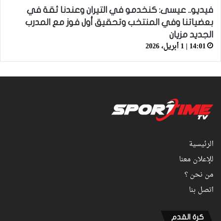
فيديو.. عيسى: كنخدمو في التيران وعندنا ثقة في
بعضياتنا وفي المنتخب وتحقيق أول فوز مع المدرب
الجديد مزيان
14:01 | 1 أبريل، 2026
الرئيسية
للإعلان معنا
من نحن ؟
اتصل بنا
كرة القدم