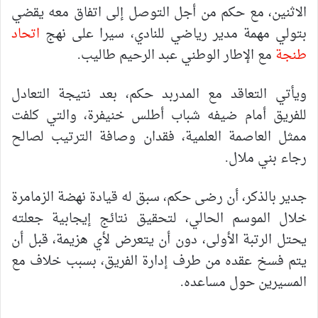
الاثنين، مع حكم من أجل التوصل إلى اتفاق معه يقضي
بتولي مهمة مدير رياضي للنادي، سيرا على نهج
اتحاد
طنجة
مع الإطار الوطني عبد الرحيم طاليب.
ويأتي التعاقد مع المدربد حكم، بعد نتيجة التعادل
للفريق أمام ضيفه شباب أطلس خنيفرة، والتي كلفت
ممثل العاصمة العلمية، فقدان وصافة الترتيب لصالح
رجاء بني ملال.
جدير بالذكر، أن رضى حكم، سبق له قيادة نهضة الزمامرة
خلال الموسم الحالي، لتحقيق نتائج إيجابية جعلته
يحتل الرتبة الأولى، دون أن يتعرض لأي هزيمة، قبل أن
يتم فسخ عقده من طرف إدارة الفريق، بسبب خلاف مع
المسيرين حول مساعده.