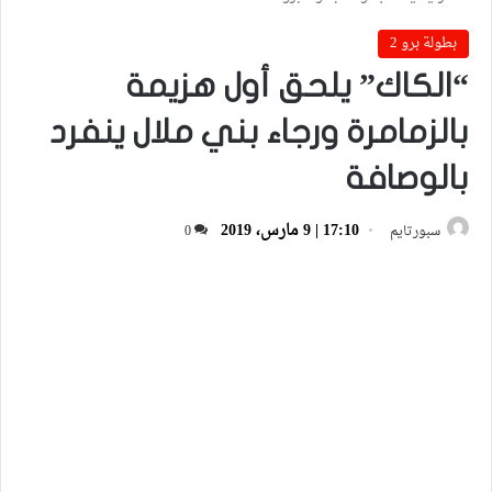
بطولة برو 2
“الكاك” يلحق أول هزيمة
بالزمامرة ورجاء بني ملال ينفرد
بالوصافة
17:10 | 9 مارس، 2019
سبورتايم
0