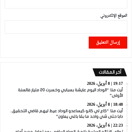
الموقع الإلكتروني
أخر المقالات
19:17 | 8 أبريل، 2026
أيت منا: “الوداد اليوم عايشة بسبابي وخسرت 20 مليار فالسنة
الأولى”
18:48 | 8 أبريل، 2026
أيت منا: “كاع لي كانو كيساعدو الوداد عيط ليهم قاضي التحقيق..
دابا حتى شي واحد ما بقا باغي يعاون”
22:23 | 6 أبريل، 2026
توالي النتائج السلبية يلاحق الوداد الرياضي بعد تعادل جديد أمام