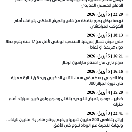
الدفاع الحسني الجديدي
22:20 | 5 أبريل، 2026
نهضة بركان يخرج بنقطة من فاس والجيش الملكي يتوقف أمام
الكوكب المراكشي
18:13 | 5 أبريل، 2026
على عرش شمال إفريقيا: المنتخب الوطني لأقل من 17 سنة يتوج بطلا
دون هزيمة أو تعادل
16:21 | 5 أبريل، 2026
صراع ناري في افتتاح ماراطون الرمال
16:16 | 5 أبريل، 2026
رضا العوني يسطع في سماء التنس المغربي ويحقق ثنائية مميزة
في دورة الجزائر J60
15:20 | 4 أبريل، 2026
خطير .. دومو يتعرض للتهديد بالقتل ومجهولون خربوا سيارته أمام
منزله
22:41 | 3 أبريل، 2026
زياش يتقاضى 200 مليون شهريا ويقيم بجناح فاخر بـ4 ملايين لليلة…
ونهاية التجربة مع الوداد تلوح في الأفق