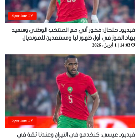
Sportime TV
فيديو.. حلحال: فخور أني مع المنتخب الوطني وسعيد
بهاد الفوز في أول ظهور ليا ومستعدين للمونديال
14:03 | 1 أبريل، 2026
Sportime TV
فيديو.. عيسى: كنخدمو في التيران وعندنا ثقة في