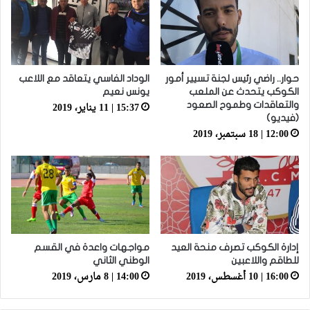
حوار.. راضي رئيس لجنة تسيير أمور
الوداد الفاسي يتعاقد مع اللاعب
الكوكب يتحدث عن الملعب
يونس نعيم
15:37 | 11 يناير، 2019
والتعاقدات وطموح الصعود
(فيديو)
12:00 | 18 سبتمبر، 2019
إدارة الكوكب تصرف منحة العيد
مواجهات واعدة في القسم
للطاقم واللاعبين
الوطني الثاني
16:00 | 10 أغسطس، 2019
14:00 | 8 مارس، 2019