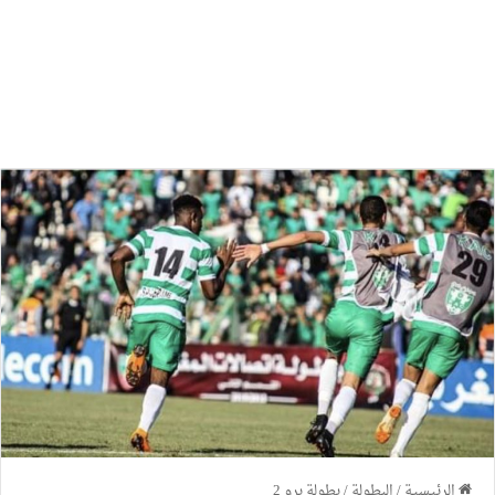
الرئيسية
/
البطولة
/
بطولة برو 2