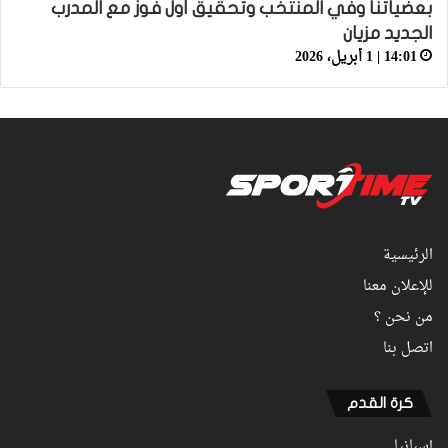
بعضياتنا وفي المنتخب وتحقيق أول فوز مع المدرب
الجديد مزيان
14:01 | 1 أبريل، 2026
الرئيسية
للإعلان معنا
من نحن ؟
اتصل بنا
كرة القدم
إسبانيا