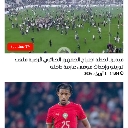
Sportime TV
فيديو.. لحظة اجتياح الجمهور الجزائري لأرضية ملعب
تورينو وإحداث فوضى عارمة داخله
14:04 | 1 أبريل، 2026