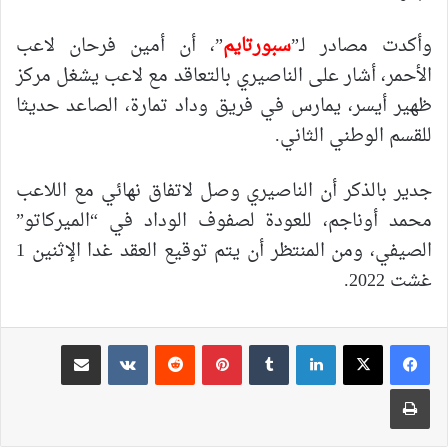
وأكدت مصادر لـ”
سبورتايم
”، أن أمين فرحان لاعب
الأحمر، أشار على الناصيري بالتعاقد مع لاعب يشغل مركز
ظهير أيسر، يمارس في فريق وداد تمارة، الصاعد حديثا
للقسم الوطني الثاني.
جدير بالذكر أن الناصيري وصل لاتفاق نهائي مع اللاعب
محمد أوناجم، للعودة لصفوف الوداد في “الميركاتو”
الصيفي، ومن المنتظر أن يتم توقيع العقد غدا الإثنين 1
غشت 2022.
لينكدإن
بينتيريست
مشاركة عبر البريد
طباعة