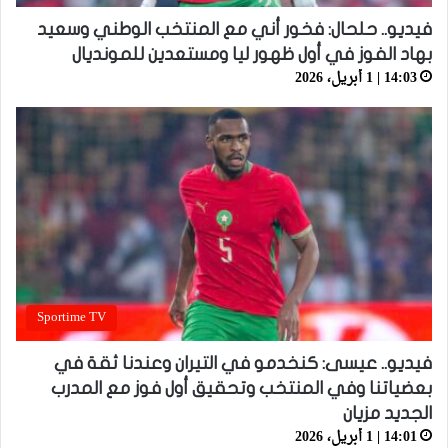
فيديو.. حلحال: فخور أني مع المنتخب الوطني وسعيد
بهاد الفوز في أول ظهور ليا ومستعدين للمونديال
14:03 | 1 أبريل، 2026
Sportime TV
فيديو.. عيسى: كنخدمو في التيران وعندنا ثقة في
بعضياتنا وفي المنتخب وتحقيق أول فوز مع المدرب
الجديد مزيان
14:01 | 1 أبريل، 2026