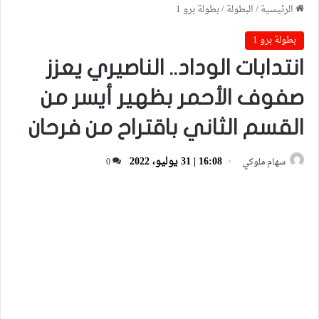
الرئيسية
/
البطولة
/
بطولة برو 1
بطولة برو 1
انتدابات الوداد.. الناصيري يعزز
صفوف الأحمر بظهير أيسر من
القسم الثاني باقتراح من فرحان
16:08 | 31 يوليو، 2022
سهام ملوكي
0