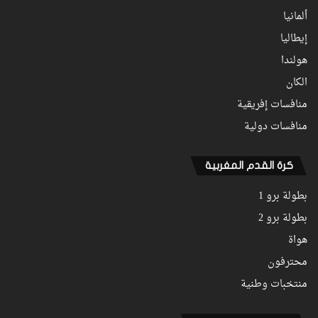
ألمانيا
إيطاليا
هولندا
الكان
منافسات إفريقية
منافسات دولية
كرة القدم المغربية
بطولة برو 1
بطولة برو 2
هواة
محترفون
منتخبات وطنية