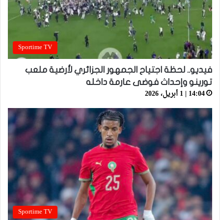
Sportime TV
فيديو.. لحظة اجتياح الجمهور الجزائري لأرضية ملعب
تورينو وإحداث فوضى عارمة داخله
14:04 | 1 أبريل، 2026
Sportime TV