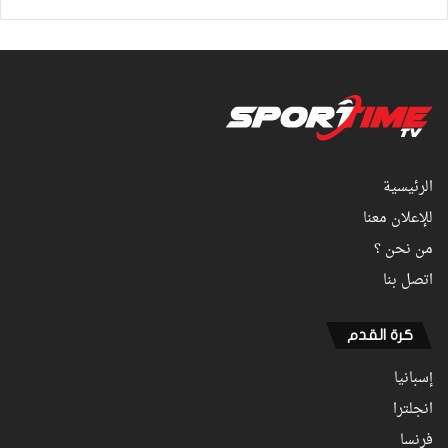
الرئيسية
للإعلان معنا
من نحن ؟
اتصل بنا
كرة القدم
إسبانيا
انجلترا
فرنسا