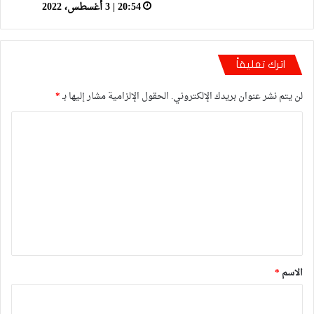
20:54 | 3 أغسطس، 2022
اترك تعليقاً
لن يتم نشر عنوان بريدك الإلكتروني.
الحقول الإلزامية مشار إليها بـ
*
ا
ل
ت
ع
ل
ي
ق
*
الاسم
*