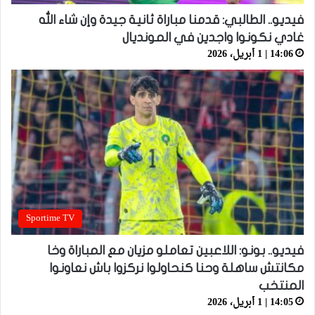
فيديو.. الطالبي: قدمنا مباراة ثانية جيدة وإن شاء الله
غادي نكونوا واجدين في المونديال
14:06 | 1 أبريل، 2026
Sportime TV
فيديو.. بونو: اللاعبين تعاملو مزيان مع المباراة وخا
مكانتش ساهلة وحنا كنحاولوا نركزوا باش نعاونوا
المنتخب
14:05 | 1 أبريل، 2026