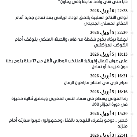
دابا حتى شي واحد ما بقا باغي يعاون”
22:23 | 6 أبريل، 2026
توالي النتائج السلبية يلاحق الوداد الرياضي بعد تعادل جديد أمام
الدفاع الحسني الجديدي
22:20 | 5 أبريل، 2026
نهضة بركان يخرج بنقطة من فاس والجيش الملكي يتوقف أمام
الكوكب المراكشي
18:13 | 5 أبريل، 2026
على عرش شمال إفريقيا: المنتخب الوطني لأقل من 17 سنة يتوج بطلا
دون هزيمة أو تعادل
16:21 | 5 أبريل، 2026
صراع ناري في افتتاح ماراطون الرمال
16:16 | 5 أبريل، 2026
رضا العوني يسطع في سماء التنس المغربي ويحقق ثنائية مميزة
في دورة الجزائر J60
15:20 | 4 أبريل، 2026
خطير .. دومو يتعرض للتهديد بالقتل ومجهولون خربوا سيارته أمام
منزله
22:41 | 3 أبريل، 2026