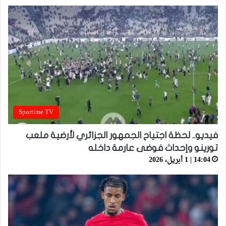
Sportime TV
فيديو.. لحظة اجتياح الجمهور الجزائري لأرضية ملعب
تورينو وإحداث فوضى عارمة داخله
14:04 | 1 أبريل، 2026