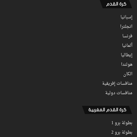
كرة القدم
إسبانيا
انجلترا
فرنسا
ألمانيا
إيطاليا
هولندا
الكان
منافسات إفريقية
منافسات دولية
كرة القدم المغربية
بطولة برو 1
بطولة برو 2