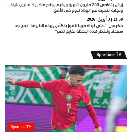
زياش يتقاضى 200 مليون شهريا ويقيم بجناح فاخر بـ4 ملايين لليلة…
ونهاية التجربة مع الوداد تلوح في الأفق
13:50 | 3 أبريل، 2026
حكيمي: “حتى لو اضطررنا للفوز بالكأس بهذه الطريقة.. نحن جد
سعداء وننتظر هذه اللحظة بفارغ الصبر”
Sportime TV
Sportime TV