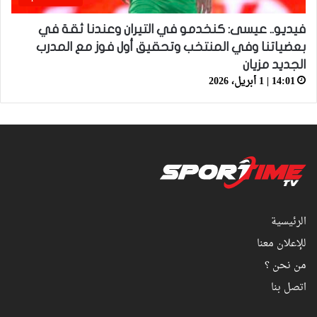
فيديو.. عيسى: كنخدمو في التيران وعندنا ثقة في
بعضياتنا وفي المنتخب وتحقيق أول فوز مع المدرب
الجديد مزيان
14:01 | 1 أبريل، 2026
الرئيسية
للإعلان معنا
من نحن ؟
اتصل بنا