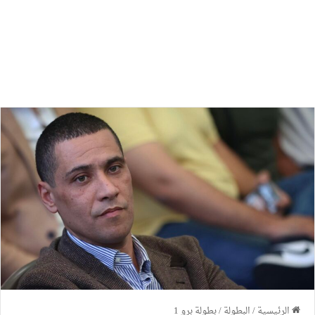
الرئيسية
/
البطولة
/
بطولة برو 1