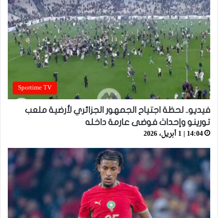
Sportime TV
فيديو.. لحظة اجتياح الجمهور الجزائري لأرضية ملعب
تورينو وإحداث فوضى عارمة داخله
14:04 | 1 أبريل، 2026