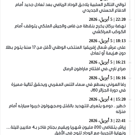
توالي النتائج السلبية يلاحق الوداد الرياضي بعد تعادل جديد أمام
الدفاع الحسني الجديدي
22:20 | 5 أبريل، 2026
نهضة بركان يخرج بنقطة من فاس والجيش الملكي يتوقف أمام
الكوكب المراكشي
18:13 | 5 أبريل، 2026
على عرش شمال إفريقيا: المنتخب الوطني لأقل من 17 سنة يتوج بطلا
دون هزيمة أو تعادل
16:21 | 5 أبريل، 2026
صراع ناري في افتتاح ماراطون الرمال
16:16 | 5 أبريل، 2026
رضا العوني يسطع في سماء التنس المغربي ويحقق ثنائية مميزة
في دورة الجزائر J60
15:20 | 4 أبريل، 2026
خطير .. دومو يتعرض للتهديد بالقتل ومجهولون خربوا سيارته أمام
منزله
22:41 | 3 أبريل، 2026
زياش يتقاضى 200 مليون شهريا ويقيم بجناح فاخر بـ4 ملايين لليلة…
ونهاية التجربة مع الوداد تلوح في الأفق