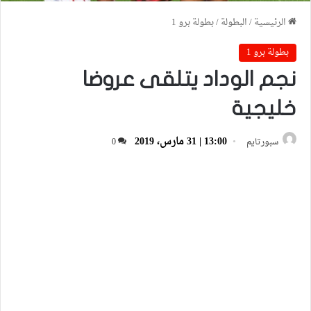
الرئيسية
/
البطولة
/
بطولة برو 1
بطولة برو 1
نجم الوداد يتلقى عروضا
خليجية
13:00 | 31 مارس، 2019
سبورتايم
0