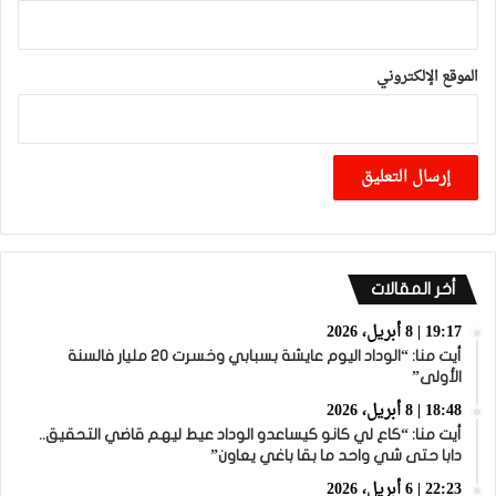
الموقع الإلكتروني
أخر المقالات
19:17 | 8 أبريل، 2026
أيت منا: “الوداد اليوم عايشة بسبابي وخسرت 20 مليار فالسنة
الأولى”
18:48 | 8 أبريل، 2026
أيت منا: “كاع لي كانو كيساعدو الوداد عيط ليهم قاضي التحقيق..
دابا حتى شي واحد ما بقا باغي يعاون”
22:23 | 6 أبريل، 2026