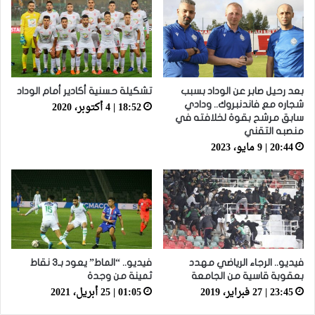
بعد رحيل صابر عن الوداد بسبب
تشكيلة حسنية أكادير أمام الوداد
18:52 | 4 أكتوبر، 2020
شجاره مع فاندنبروك.. ودادي
سابق مرشح بقوة لخلافته في
منصبه التقني
20:44 | 9 مايو، 2023
فيديو.. الرجاء الرياضي مهدد
فيديو.. “الماط” يعود بـ3 نقاط
بعقوبة قاسية من الجامعة
ثمينة من وجدة
23:45 | 27 فبراير، 2019
01:05 | 25 أبريل، 2021