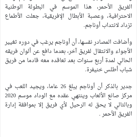
الفريق الأحمر، هذا الموسم في البطولة الوطنية
الاحترافية، وعصبة الأبطال الإفريقية، جعلت الأطماع
تزداد لانتداب أوناجم.
وأضافت المصادر نفسها، أن أوناجم يرغب في دوره تغيير
الأجواء والانتقال لفريق آخر، بعدما دافع عن ألوان فريقه
الحالي لمدة أربع سنوات بعد تعاقده معه قادما من فريق
شباب أطلس خنيفرة.
جدير بالذكر أن أوناجم يبلغ 26 عاما، ويجيد اللعب في
مركز صانع الألعاب وينتهي عقده مع الوداد موسم 2020
وبالتالي لا يحق له الرحيل لأي فريق إلا بموافقة إدارة
الفريق الأحمر .