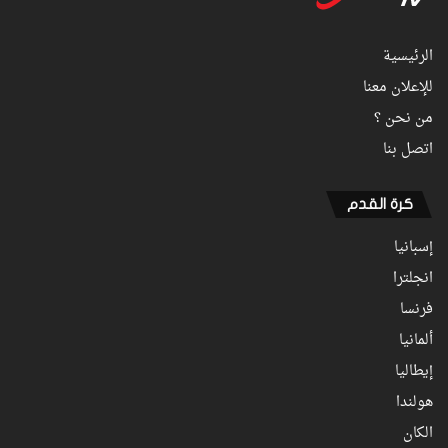
الرئيسية
للإعلان معنا
من نحن ؟
اتصل بنا
كرة القدم
إسبانيا
انجلترا
فرنسا
ألمانيا
إيطاليا
هولندا
الكان