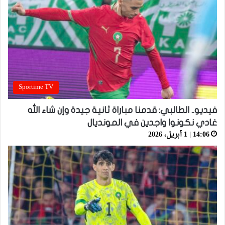
Sportime TV
فيديو.. الطالبي: قدمنا مباراة ثانية جيدة وإن شاء الله
غادي نكونوا واجدين في المونديال
14:06 | 1 أبريل، 2026