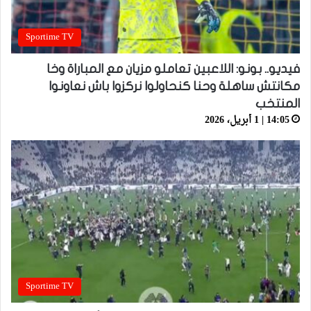
Sportime TV
فيديو.. بونو: اللاعبين تعاملو مزيان مع المباراة وخا
مكانتش ساهلة وحنا كنحاولوا نركزوا باش نعاونوا
المنتخب
14:05 | 1 أبريل، 2026
Sportime TV