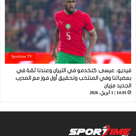
Sportime TV
فيديو.. عيسى: كنخدمو في التيران وعندنا ثقة في
بعضياتنا وفي المنتخب وتحقيق أول فوز مع المدرب
الجديد مزيان
14:01 | 1 أبريل، 2026