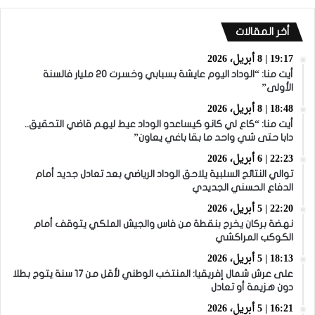
أخر المقالات
19:17 | 8 أبريل، 2026
أيت منا: “الوداد اليوم عايشة بسبابي وخسرت 20 مليار فالسنة
الأولى”
18:48 | 8 أبريل، 2026
أيت منا: “كاع لي كانو كيساعدو الوداد عيط ليهم قاضي التحقيق..
دابا حتى شي واحد ما بقا باغي يعاون”
22:23 | 6 أبريل، 2026
توالي النتائج السلبية يلاحق الوداد الرياضي بعد تعادل جديد أمام
الدفاع الحسني الجديدي
22:20 | 5 أبريل، 2026
نهضة بركان يخرج بنقطة من فاس والجيش الملكي يتوقف أمام
الكوكب المراكشي
18:13 | 5 أبريل، 2026
على عرش شمال إفريقيا: المنتخب الوطني لأقل من 17 سنة يتوج بطلا
دون هزيمة أو تعادل
16:21 | 5 أبريل، 2026