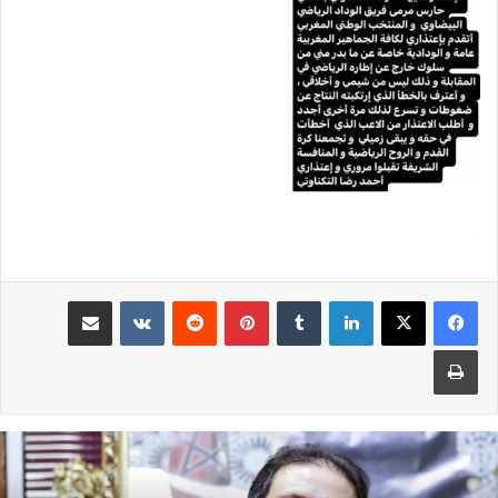
لينكدإن
بينتيريست
مشاركة عبر البريد
طباعة