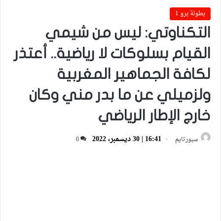
بطولة برو 1
التكناوتي: ليس من شيمي
القيام بسلوكات لا رياضية.. أعتذر
لكافة الجماهير المغربية
ولزميلي عن ما بدر مني وكان
خارج الإطار الرياضي
16:41 | 30 ديسمبر، 2022
سبورتايم
0