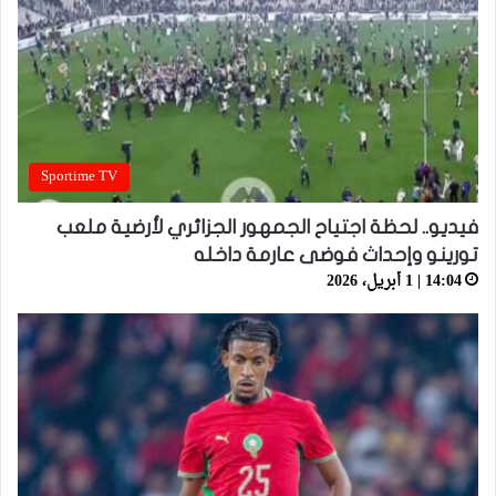
Sportime TV
فيديو.. لحظة اجتياح الجمهور الجزائري لأرضية ملعب
تورينو وإحداث فوضى عارمة داخله
14:04 | 1 أبريل، 2026