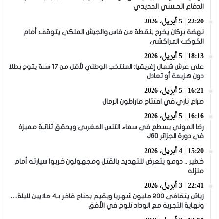
الدفاع الحسني الجديدي
22:20 | 5 أبريل، 2026
نهضة بركان يخرج بنقطة من فاس والجيش الملكي يتوقف أمام
الكوكب المراكشي
18:13 | 5 أبريل، 2026
على عرش شمال إفريقيا: المنتخب الوطني لأقل من 17 سنة يتوج بطلا
دون هزيمة أو تعادل
16:21 | 5 أبريل، 2026
صراع ناري في افتتاح ماراطون الرمال
16:16 | 5 أبريل، 2026
رضا العوني يسطع في سماء التنس المغربي ويحقق ثنائية مميزة
في دورة الجزائر J60
15:20 | 4 أبريل، 2026
خطير .. دومو يتعرض للتهديد بالقتل ومجهولون خربوا سيارته أمام
منزله
22:41 | 3 أبريل، 2026
زياش يتقاضى 200 مليون شهريا ويقيم بجناح فاخر بـ4 ملايين لليلة…
ونهاية التجربة مع الوداد تلوح في الأفق