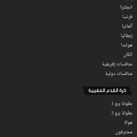
انجلترا
فرنسا
ألمانيا
إيطاليا
هولندا
الكان
منافسات إفريقية
منافسات دولية
كرة القدم المغربية
بطولة برو 1
بطولة برو 2
هواة
محترفون