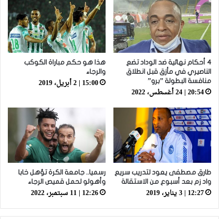
4 أحكام نهائية ضد الوداد تضع
هذا هو حكم مباراة الكوكب
الناصيري في مأزق قبل انطلاق
والرجاء
15:00 | 2 أبريل، 2019
منافسة البطولة ”برو”
20:54 | 24 أغسطس، 2022
طارق مصطفى يعود لتدريب سريع
رسميا.. جامعة الكرة تؤهل خابا
واد زم بعد أسبوع من الاستقالة
وأهولو لحمل قميص الرجاء
12:27 | 3 يناير، 2019
12:26 | 11 سبتمبر، 2022