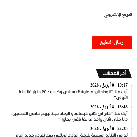
الموقع الإلكتروني
أخر المقالات
19:17 | 8 أبريل، 2026
أيت منا: “الوداد اليوم عايشة بسبابي وخسرت 20 مليار فالسنة
الأولى”
18:48 | 8 أبريل، 2026
أيت منا: “كاع لي كانو كيساعدو الوداد عيط ليهم قاضي التحقيق..
دابا حتى شي واحد ما بقا باغي يعاون”
22:23 | 6 أبريل، 2026
توالي النتائج السلبية يلاحق الوداد الرياضي بعد تعادل جديد أمام