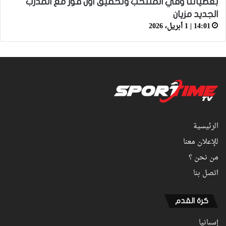
بعضياتنا وفي المنتخب وتحقيق أول فوز مع المدرب
الجديد مزيان
14:01 | 1 أبريل، 2026
الرئيسية
للإعلان معنا
من نحن ؟
اتصل بنا
كرة القدم
إسبانيا