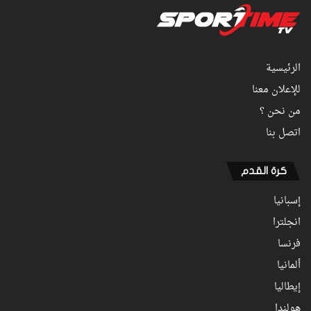
الرئيسية
للإعلان معنا
من نحن ؟
اتصل بنا
كرة القدم
إسبانيا
انجلترا
فرنسا
ألمانيا
إيطاليا
هولندا