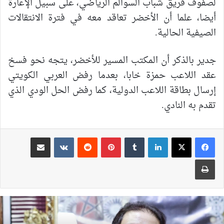
لصفوف فريق شباب السوالم الرياضي، على سبيل الإعارة
أيضا، علما أن الأخضر تعاقد معه في فترة الانتقالات
الصيفية الحالية.
جدير بالذكر أن المكتب المسير للأخضر، يتجه نحو فسخ
عقد اللاعب حمزة خابا، بعدما رفض العربي الكويتي
إرسال بطاقة اللاعب الدولية، كما رفض الحل الودي الذي
تقدم به النادي.
لينكدإن
بينتيريست
مشاركة عبر البريد
طباعة