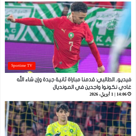
Sportime TV
فيديو.. الطالبي: قدمنا مباراة ثانية جيدة وإن شاء الله
غادي نكونوا واجدين في المونديال
14:06 | 1 أبريل، 2026