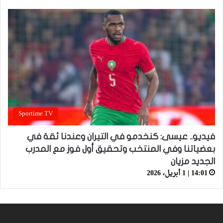
Sportime TV
فيديو.. عيسى: كنخدمو في التيران وعندنا ثقة في
بعضياتنا وفي المنتخب وتحقيق أول فوز مع المدرب
الجديد مزيان
14:01 | 1 أبريل، 2026