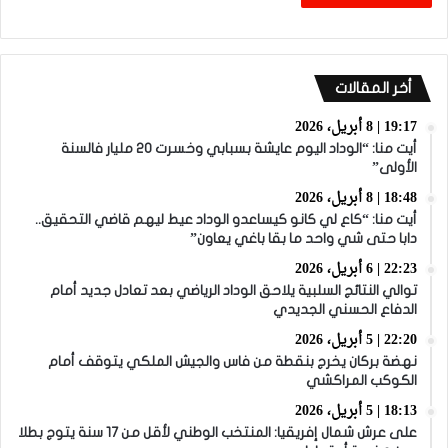
أخر المقالات
19:17 | 8 أبريل، 2026
أيت منا: “الوداد اليوم عايشة بسبابي وخسرت 20 مليار فالسنة
الأولى”
18:48 | 8 أبريل، 2026
أيت منا: “كاع لي كانو كيساعدو الوداد عيط ليهم قاضي التحقيق..
دابا حتى شي واحد ما بقا باغي يعاون”
22:23 | 6 أبريل، 2026
توالي النتائج السلبية يلاحق الوداد الرياضي بعد تعادل جديد أمام
الدفاع الحسني الجديدي
22:20 | 5 أبريل، 2026
نهضة بركان يخرج بنقطة من فاس والجيش الملكي يتوقف أمام
الكوكب المراكشي
18:13 | 5 أبريل، 2026
على عرش شمال إفريقيا: المنتخب الوطني لأقل من 17 سنة يتوج بطلا