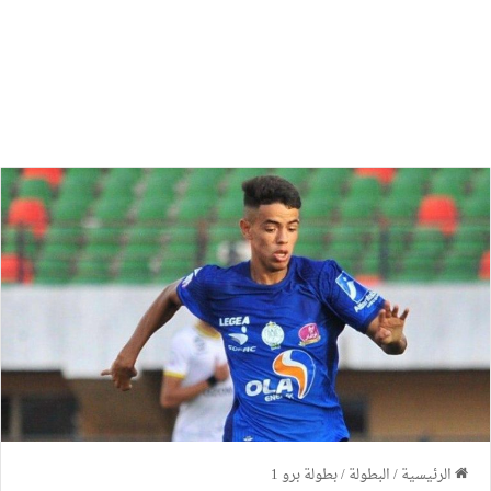
الرئيسية
/
البطولة
/
بطولة برو 1