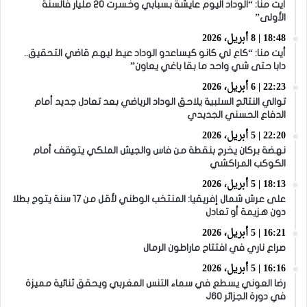
أيت منا: “الوداد اليوم عايشة بسبابي وخسرت 20 مليار فالسنة
الأولى”
18:48 | 8 أبريل، 2026
أيت منا: “كاع لي كانو كيساعدو الوداد عيط ليهم قاضي التحقيق..
دابا حتى شي واحد ما بقا باغي يعاون”
22:23 | 6 أبريل، 2026
توالي النتائج السلبية يلاحق الوداد الرياضي بعد تعادل جديد أمام
الدفاع الحسني الجديدي
22:20 | 5 أبريل، 2026
نهضة بركان يخرج بنقطة من فاس والجيش الملكي يتوقف أمام
الكوكب المراكشي
18:13 | 5 أبريل، 2026
على عرش شمال إفريقيا: المنتخب الوطني لأقل من 17 سنة يتوج بطلا
دون هزيمة أو تعادل
16:21 | 5 أبريل، 2026
صراع ناري في افتتاح ماراطون الرمال
16:16 | 5 أبريل، 2026
رضا العوني يسطع في سماء التنس المغربي ويحقق ثنائية مميزة
في دورة الجزائر J60