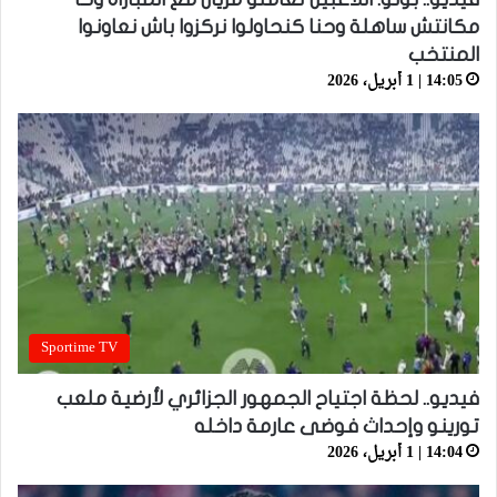
مكانتش ساهلة وحنا كنحاولوا نركزوا باش نعاونوا
المنتخب
14:05 | 1 أبريل، 2026
Sportime TV
فيديو.. لحظة اجتياح الجمهور الجزائري لأرضية ملعب
تورينو وإحداث فوضى عارمة داخله
14:04 | 1 أبريل، 2026