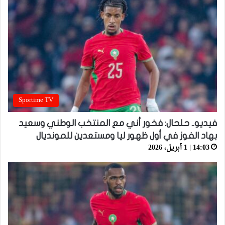
Sportime TV
فيديو.. حلحال: فخور أني مع المنتخب الوطني وسعيد
بهاد الفوز في أول ظهور ليا ومستعدين للمونديال
14:03 | 1 أبريل، 2026