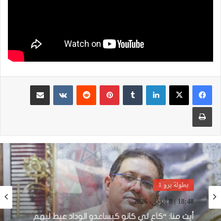
لينكدإن
بينتيريست
مشاركة عبر البريد
طباعة
بطولة برو 1
بطولة برو 1
22:23 | 6 أبريل، 2026
توالي النتائج السلبية يلاحق الوداد الرياضي بعد
18:48 | 8 أبريل، 2026