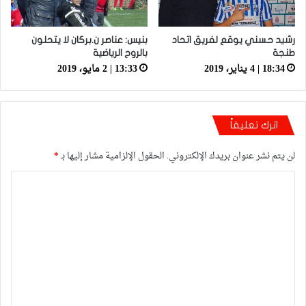
رشيد حسني يوقع لفريق اتحاد
بنيس: عناصر ن.بركان لا يتحلون
طنجة
بالروح الرياضية
18:34 | 4 يناير، 2019
13:33 | 2 مايو، 2019
اترك تعليقاً
لن يتم نشر عنوان بريدك الإلكتروني.
الحقول الإلزامية مشار إليها بـ
*
ا
ل
ت
ع
ل
ي
ق