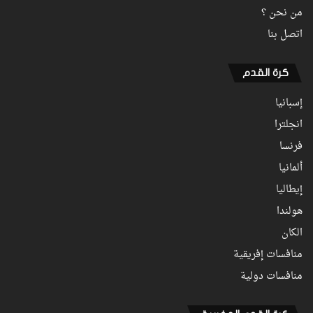
من نحن ؟
اتصل بنا
كرة القدم
إسبانيا
انجلترا
فرنسا
ألمانيا
إيطاليا
هولندا
الكان
منافسات إفريقية
منافسات دولية