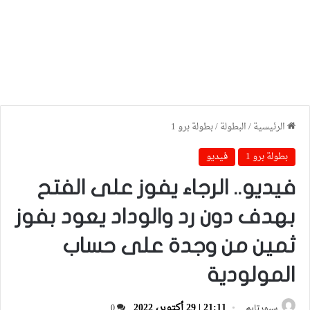
الرئيسية
/
البطولة
/
بطولة برو 1
بطولة برو 1
فيديو
فيديو.. الرجاء يفوز على الفتح
بهدف دون رد والوداد يعود بفوز
ثمين من وجدة على حساب
المولودية
21:11 | 29 أكتوبر، 2022
سبورتايم
0