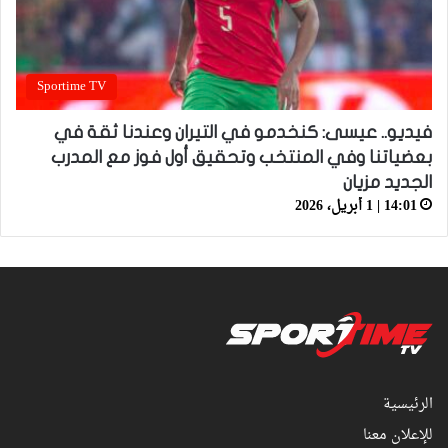
Sportime TV
فيديو.. عيسى: كنخدمو في التيران وعندنا ثقة في
بعضياتنا وفي المنتخب وتحقيق أول فوز مع المدرب
الجديد مزيان
14:01 | 1 أبريل، 2026
الرئيسية
للإعلان معنا