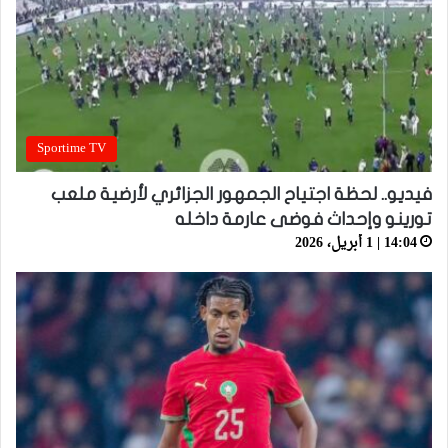
Sportime TV
فيديو.. لحظة اجتياح الجمهور الجزائري لأرضية ملعب
تورينو وإحداث فوضى عارمة داخله
14:04 | 1 أبريل، 2026