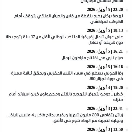
الدفاع الحسني الجديدي
22:20 | 5 أبريل، 2026
نهضة بركان يخرج بنقطة من فاس والجيش الملكي يتوقف أمام
الكوكب المراكشي
18:13 | 5 أبريل، 2026
على عرش شمال إفريقيا: المنتخب الوطني لأقل من 17 سنة يتوج بطلا
دون هزيمة أو تعادل
16:21 | 5 أبريل، 2026
صراع ناري في افتتاح ماراطون الرمال
16:16 | 5 أبريل، 2026
رضا العوني يسطع في سماء التنس المغربي ويحقق ثنائية مميزة
في دورة الجزائر J60
15:20 | 4 أبريل، 2026
خطير .. دومو يتعرض للتهديد بالقتل ومجهولون خربوا سيارته أمام
منزله
22:41 | 3 أبريل، 2026
زياش يتقاضى 200 مليون شهريا ويقيم بجناح فاخر بـ4 ملايين لليلة…
ونهاية التجربة مع الوداد تلوح في الأفق
13:50 | 3 أبريل، 2026