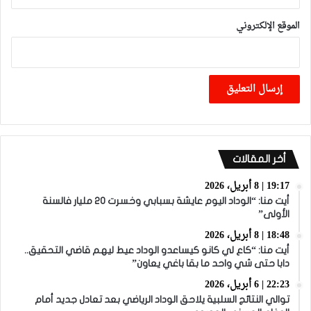
الموقع الإلكتروني
أخر المقالات
19:17 | 8 أبريل، 2026
أيت منا: “الوداد اليوم عايشة بسبابي وخسرت 20 مليار فالسنة
الأولى”
18:48 | 8 أبريل، 2026
أيت منا: “كاع لي كانو كيساعدو الوداد عيط ليهم قاضي التحقيق..
دابا حتى شي واحد ما بقا باغي يعاون”
22:23 | 6 أبريل، 2026
توالي النتائج السلبية يلاحق الوداد الرياضي بعد تعادل جديد أمام