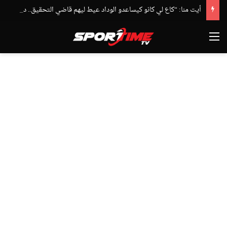
أيت منا: “كاع لي كانو كيساعدو الوداد عيط ليهم قاضي التحقيق.. دابا حتى شي واحد ما بقا باغي يعاون”
القائمة