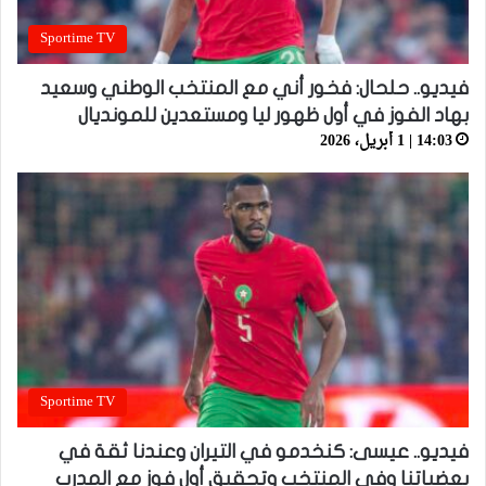
Sportime TV
فيديو.. حلحال: فخور أني مع المنتخب الوطني وسعيد
بهاد الفوز في أول ظهور ليا ومستعدين للمونديال
14:03 | 1 أبريل، 2026
Sportime TV
فيديو.. عيسى: كنخدمو في التيران وعندنا ثقة في
بعضياتنا وفي المنتخب وتحقيق أول فوز مع المدرب