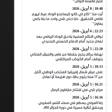
مليار فالسنة الأولى”
18:48 | 8 أبريل، 2026
أيت منا: “كاع لي كانو كيساعدو الوداد عيط ليهم
قاضي التحقيق.. دابا حتى شي واحد ما بقا باغي
يعاون”
22:23 | 6 أبريل، 2026
توالي النتائج السلبية يلاحق الوداد الرياضي بعد
تعادل جديد أمام الدفاع الحسني الجديدي
22:20 | 5 أبريل، 2026
نهضة بركان يخرج بنقطة من فاس والجيش الملكي
يتوقف أمام الكوكب المراكشي
18:13 | 5 أبريل، 2026
على عرش شمال إفريقيا: المنتخب الوطني لأقل
من 17 سنة يتوج بطلا دون هزيمة أو تعادل
16:21 | 5 أبريل، 2026
صراع ناري في افتتاح ماراطون الرمال
16:16 | 5 أبريل، 2026
رضا العوني يسطع في سماء التنس المغربي
ويحقق ثنائية مميزة في دورة الجزائر J60