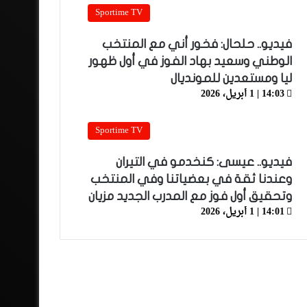
Sportime TV
فيديو.. حلحال: فخور أني مع المنتخب
الوطني وسعيد بهاد الفوز في أول ظهور
ليا ومستعدين للمونديال
14:03 | 1 أبريل، 2026
Sportime TV
فيديو.. عيسى: كنخدمو في التيران
وعندنا ثقة في بعضياتنا وفي المنتخب
وتحقيق أول فوز مع المدرب الجديد مزيان
14:01 | 1 أبريل، 2026