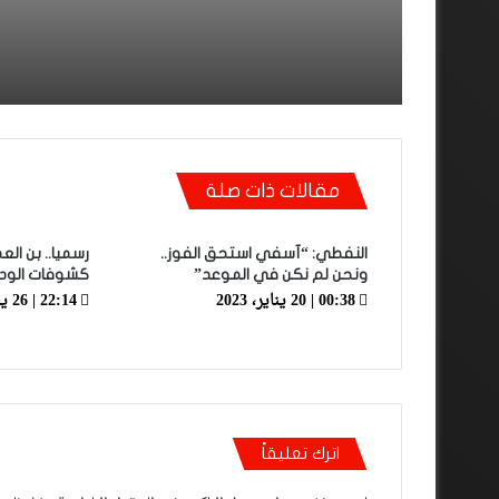
مقالات ذات صلة
النفطي: “آسفي استحق الفوز..
رسميا.. بن ا
ونحن لم نكن في الموعد”
كشوفات الودا
00:38 | 20 يناير، 2023
22:14 | 26 يناير، 2023
اترك تعليقاً