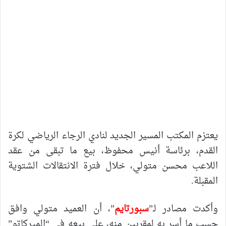
يعتزم المكتب المسير الجديد لنادي الرجاء الرياضي لكرة
القدم، برئاسة أنيس محفوظ، بيع ما تبقى من عقد
اللاعب محسن متولي، خلال فترة الانتقالات الشتوية
المقبلة.
وأكدت مصادر لـ”
سبورتايم
”، أن العميد متولي وافق
حسب ما أسر به لمقربين منه، على بيعه في “الميركاتو”