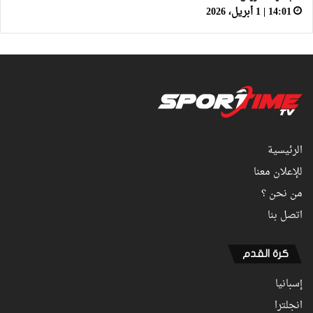
14:01 | 1 أبريل، 2026
الرئيسية
للإعلان معنا
من نحن ؟
اتصل بنا
كرة القدم
إسبانيا
انجلترا