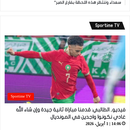
سعداء وننتظر هذه اللحظة بفارغ الصبر”
Sportime TV
Sportime TV
فيديو.. الطالبي: قدمنا مباراة ثانية جيدة وإن شاء الله
غادي نكونوا واجدين في المونديال
14:06 | 1 أبريل، 2026