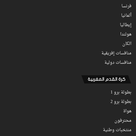
فرنسا
ألمانيا
إيطاليا
هولندا
الكان
منافسات إفريقية
منافسات دولية
كرة القدم المغربية
بطولة برو 1
بطولة برو 2
هواة
محترفون
منتخبات وطنية