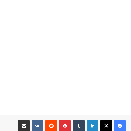
لينكدإن
بينتيريست
مشاركة عبر البريد