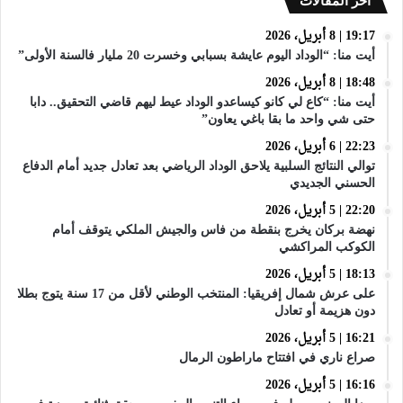
أخر المقالات
19:17 | 8 أبريل، 2026
أيت منا: “الوداد اليوم عايشة بسبابي وخسرت 20 مليار فالسنة الأولى”
18:48 | 8 أبريل، 2026
أيت منا: “كاع لي كانو كيساعدو الوداد عيط ليهم قاضي التحقيق.. دابا
حتى شي واحد ما بقا باغي يعاون”
22:23 | 6 أبريل، 2026
توالي النتائج السلبية يلاحق الوداد الرياضي بعد تعادل جديد أمام الدفاع
الحسني الجديدي
22:20 | 5 أبريل، 2026
نهضة بركان يخرج بنقطة من فاس والجيش الملكي يتوقف أمام
الكوكب المراكشي
18:13 | 5 أبريل، 2026
على عرش شمال إفريقيا: المنتخب الوطني لأقل من 17 سنة يتوج بطلا
دون هزيمة أو تعادل
16:21 | 5 أبريل، 2026
صراع ناري في افتتاح ماراطون الرمال
16:16 | 5 أبريل، 2026