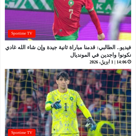
Sportime TV
فيديو.. الطالبي: قدمنا مباراة ثانية جيدة وإن شاء الله غادي
نكونوا واجدين في المونديال
14:06 | 1 أبريل، 2026
Sportime TV