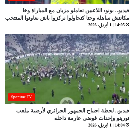
فيديو.. بونو: اللاعبين تعاملو مزيان مع المباراة وخا
مكانتش ساهلة وحنا كنحاولوا نركزوا باش نعاونوا المنتخب
14:05 | 1 أبريل، 2026
Sportime TV
فيديو.. لحظة اجتياح الجمهور الجزائري لأرضية ملعب
تورينو وإحداث فوضى عارمة داخله
14:04 | 1 أبريل، 2026