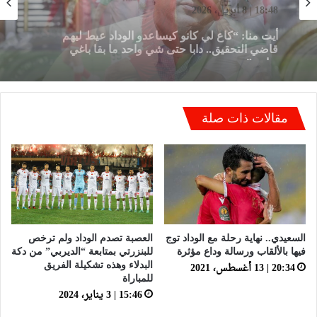
22:23 | 6 أبريل، 2026
توالي النتائج السلبية يلاحق الوداد الرياضي بعد تعادل
جديد أمام الدفاع الحسني الجديدي
مقالات ذات صلة
السعيدي.. نهاية رحلة مع الوداد توج
العصبة تصدم الوداد ولم ترخص
فيها بالألقاب ورسالة وداع مؤثرة
للبنزرتي بمتابعة “الديربي” من دكة
20:34 | 13 أغسطس، 2021
البدلاء وهذه تشكيلة الفريق
للمباراة
15:46 | 3 يناير، 2024