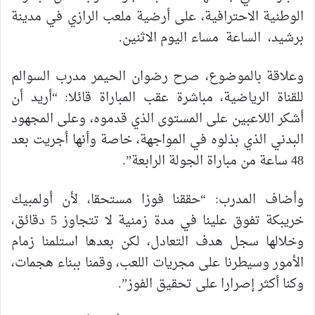
الوطنية الاحترافية، على أرضية ملعب الرازي في مدينة
برشيد، الساعة مساء اليوم الاثنين.
وعلاقة بالموضوع، صرح رضوان الحيمر مدرب السوالم
للقناة الرياضية، مباشرة عقب المباراة قائلا: “أريد أن
أشكر اللاعبين على المستوى الذي قدموه، وعلى المجهود
البدني الذي بذلوه في المواجهة، خاصة وأنها أجريت بعد
48 ساعة من مباراة الجولة الرابعة”.
وأضاف المدرب: “حققنا فوزا مستحقا، لأن أولمبيك
خريبكة تفوق علينا في مدة زمنية لا تتجاوز 5 دقائق،
وخلالها سجل هدف التعادل، لكن بعدها استلمنا زمام
الأمور وسيطرنا على مجريات اللعب، وقمنا ببناء هجمات،
وكنا أكثر إصرارا على تحقيق الفوز”.