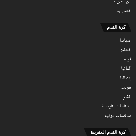
من نحن ؟
اتصل بنا
كرة القدم
إسبانيا
انجلترا
فرنسا
ألمانيا
إيطاليا
هولندا
الكان
منافسات إفريقية
منافسات دولية
كرة القدم المغربية