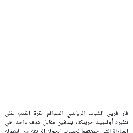
فاز فريق الشباب الرياضي السوالم لكرة القدم، غلى
نظيره أولمبيك خريبكة، بهدفين مقابل هدف واحد، في
المباراة التي جمعتهما لحساب الجولة الرابعة من البطولة