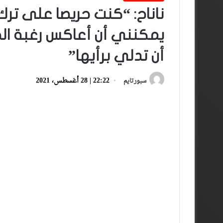
ناناح: “كنت حريصا على ترك
يمكنني أن أعاكس رغبة الج
أن تدلي برأيها”
22:22 | 28 أغسطس، 2021
سبورتايم