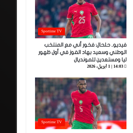
Sportime TV
فيديو.. حلحال: فخور أني مع المنتخب
الوطني وسعيد بهاد الفوز في أول ظهور
ليا ومستعدين للمونديال
14:03 | 1 أبريل، 2026
Sportime TV