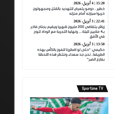
15:20 | 4 أبريل، 2026
خطير .. دومو يتعرض للتهديد بالقتل ومجهولون
خربوا سيارته أمام منزله
22:41 | 3 أبريل، 2026
زياش يتقاضى 200 مليون شهريا ويقيم بجناح فاخر
بـ4 ملايين لليلة… ونهاية التجربة مع الوداد تلوح
في الأفق
13:50 | 3 أبريل، 2026
حكيمي: “حتى لو اضطررنا للفوز بالكأس بهذه
الطريقة.. نحن جد سعداء وننتظر هذه اللحظة
بفارغ الصبر”
Sportime TV