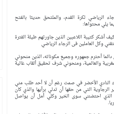
اء الرياضي لكرة القدم، والملتحق حديثا بالفتح
ما يلي محتواها:
ف أشكر كتيبة اللاعبين الذين جاورتهم طيلة الفترة
قني وكل العاملين فى الرجاء الرياضي
ائما أحترم جمهوره وجميع مكوناته، الذين منحوني
مغربية والعالمية، ومنحوني شرف تحقيق ألقاب غالية
ك النادي الأخضر في صمت رغم أن لا أحد طلب مني
ر الرجاوية التي من حقها أن تدلي برأيها والذي كان
ق الذي احتضنني سوى الخير وكلي أمل أن يواصل
يا.