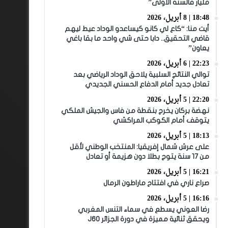
مليار فالسنة الأولى”
18:48 | 8 أبريل، 2026
أيت منا: “كاع لي كانو كيساعدو الوداد عيط ليهم
قاضي التحقيق.. دابا حتى شي واحد ما بقا باغي
يعاون”
22:23 | 6 أبريل، 2026
توالي النتائج السلبية يلاحق الوداد الرياضي بعد
تعادل جديد أمام الدفاع الحسني الجديدي
22:20 | 5 أبريل، 2026
نهضة بركان يخرج بنقطة من فاس والجيش الملكي
يتوقف أمام الكوكب المراكشي
18:13 | 5 أبريل، 2026
على عرش شمال إفريقيا: المنتخب الوطني لأقل
من 17 سنة يتوج بطلا دون هزيمة أو تعادل
16:21 | 5 أبريل، 2026
صراع ناري في افتتاح ماراطون الرمال
16:16 | 5 أبريل، 2026
رضا العوني يسطع في سماء التنس المغربي
ويحقق ثنائية مميزة في دورة الجزائر J60