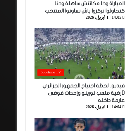
المباراة وخا مكانتش ساهلة وحنا
كنحاولوا نركزوا باش نعاونوا المنتخب
14:05 | 1 أبريل، 2026
Sportime TV
فيديو.. لحظة اجتياح الجمهور الجزائري
لأرضية ملعب تورينو وإحداث فوضى
عارمة داخله
14:04 | 1 أبريل، 2026