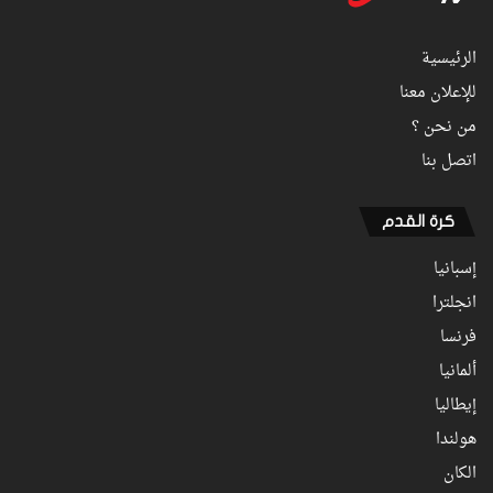
الرئيسية
للإعلان معنا
من نحن ؟
اتصل بنا
كرة القدم
إسبانيا
انجلترا
فرنسا
ألمانيا
إيطاليا
هولندا
الكان