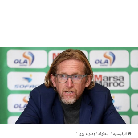
الرئيسية
/
البطولة
/
بطولة برو 1