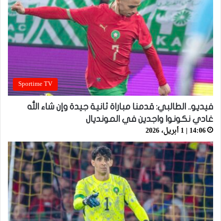
Sportime TV
فيديو.. الطالبي: قدمنا مباراة ثانية جيدة وإن شاء الله
غادي نكونوا واجدين في المونديال
14:06 | 1 أبريل، 2026