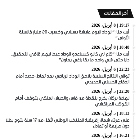
أخر المقالات
19:17 | 8 أبريل، 2026
أيت منا: “الوداد اليوم عايشة بسبابي وخسرت 20 مليار فالسنة
الأولى”
18:48 | 8 أبريل، 2026
أيت منا: “كاع لي كانو كيساعدو الوداد عيط ليهم قاضي التحقيق..
دابا حتى شي واحد ما بقا باغي يعاون”
22:23 | 6 أبريل، 2026
توالي النتائج السلبية يلاحق الوداد الرياضي بعد تعادل جديد أمام
الدفاع الحسني الجديدي
22:20 | 5 أبريل، 2026
نهضة بركان يخرج بنقطة من فاس والجيش الملكي يتوقف أمام
الكوكب المراكشي
18:13 | 5 أبريل، 2026
على عرش شمال إفريقيا: المنتخب الوطني لأقل من 17 سنة يتوج بطلا
دون هزيمة أو تعادل
16:21 | 5 أبريل، 2026