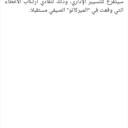
سيتفرغ للتسيير الإداري، وذلك لتفادي ارتكاب الأخطاء
التي وقعت في ”الميركاتو” الصيفي مستقبلا.