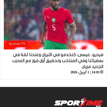
Sportime TV
فيديو.. عيسى: كنخدمو في التيران وعندنا ثقة في
بعضياتنا وفي المنتخب وتحقيق أول فوز مع المدرب
الجديد مزيان
14:01 | 1 أبريل، 2026