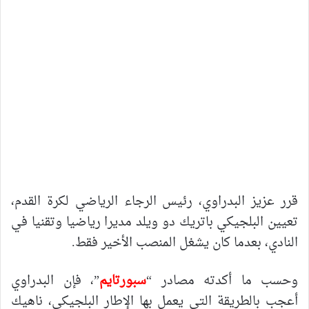
قرر عزيز البدراوي، رئيس الرجاء الرياضي لكرة القدم،
تعيين البلجيكي باتريك دو ويلد مديرا رياضيا وتقنيا في
النادي، بعدما كان يشغل المنصب الأخير فقط.
وحسب ما أكدته مصادر “
سبورتايم
”، فإن البدراوي
أعجب بالطريقة التي يعمل بها الإطار البلجيكي، ناهيك