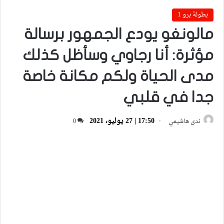
بطولة برو 1
مالونغو يودع الجمهور برسالة
مؤثرة: أنا رجاوي وسأظل كذلك
مدى الحياة ولكم مكانة خاصة
جدا في قلبي
17:50 | 27 يوليو، 2021
ندى هاشيمي
0