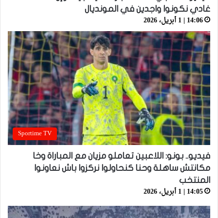
غادي نكونوا واجدين في المونديال
14:06 | 1 أبريل، 2026
Sportime TV
فيديو.. بونو: اللاعبين تعاملو مزيان مع المباراة وخا
مكانتش ساهلة وحنا كنحاولوا نركزوا باش نعاونوا
المنتخب
14:05 | 1 أبريل، 2026