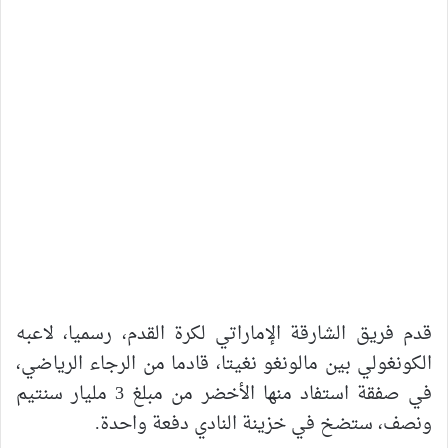
قدم فريق الشارقة الإماراتي لكرة القدم، رسميا، لاعبه
الكونغولي بين مالونغو نغيتا، قادما من الرجاء الرياضي،
في صفقة استفاد منها الأخضر من مبلغ 3 مليار سنتيم
ونصف، ستضخ في خزينة النادي دفعة واحدة.