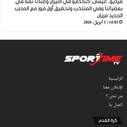
فيديو.. عيسى: كنخدمو في التيران وعندنا ثقة في
بعضياتنا وفي المنتخب وتحقيق أول فوز مع المدرب
الجديد مزيان
14:01 | 1 أبريل، 2026
الرئيسية
للإعلان معنا
من نحن ؟
اتصل بنا
كرة القدم