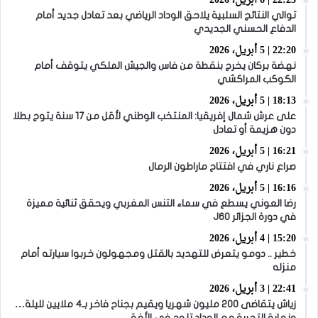
22:23 | 6 أبريل، 2026
توالي النتائج السلبية يلاحق الوداد الرياضي بعد تعادل جديد أمام
الدفاع الحسني الجديدي
22:20 | 5 أبريل، 2026
نهضة بركان يخرج بنقطة من فاس والجيش الملكي يتوقف أمام
الكوكب المراكشي
18:13 | 5 أبريل، 2026
على عرش شمال إفريقيا: المنتخب الوطني لأقل من 17 سنة يتوج بطلا
دون هزيمة أو تعادل
16:21 | 5 أبريل، 2026
صراع ناري في افتتاح ماراطون الرمال
16:16 | 5 أبريل، 2026
رضا العوني يسطع في سماء التنس المغربي ويحقق ثنائية مميزة
في دورة الجزائر J60
15:20 | 4 أبريل، 2026
خطير .. دومو يتعرض للتهديد بالقتل ومجهولون خربوا سيارته أمام
منزله
22:41 | 3 أبريل، 2026
زياش يتقاضى 200 مليون شهريا ويقيم بجناح فاخر بـ4 ملايين لليلة…
ونهاية التجربة مع الوداد تلوح في الأفق