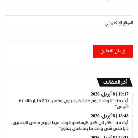
الموقع الإلكتروني
أخر المقالات
19:17 | 8 أبريل، 2026
أيت منا: “الوداد اليوم عايشة بسبابي وخسرت 20 مليار فالسنة
الأولى”
18:48 | 8 أبريل، 2026
أيت منا: “كاع لي كانو كيساعدو الوداد عيط ليهم قاضي التحقيق..
دابا حتى شي واحد ما بقا باغي يعاون”