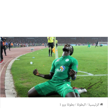
الرئيسية
/
البطولة
/
بطولة برو 1