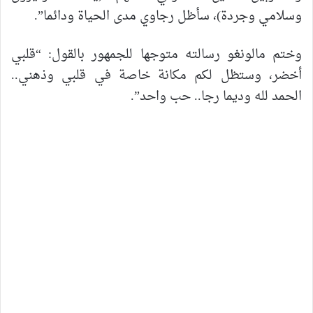
وسلامي وجردة)، سأظل رجاوي مدى الحياة ودائما”.
وختم مالونغو رسالته متوجها للجمهور بالقول: “قلبي
أخضر، وستظل لكم مكانة خاصة في قلبي وذهني..
الحمد لله وديما رجا.. حب واحد”.