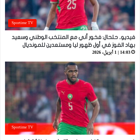
Sportime TV
فيديو.. حلحال: فخور أني مع المنتخب الوطني وسعيد
بهاد الفوز في أول ظهور ليا ومستعدين للمونديال
14:03 | 1 أبريل، 2026
Sportime TV