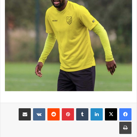
لينكدإن
بينتيريست
مشاركة عبر البريد
طباعة