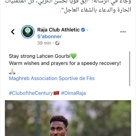
وجاء في الرسالة: “ابق قويا لحسن الكربي، كل المتمنيات
الحارة والدعاء بالشفاء العاجل”.