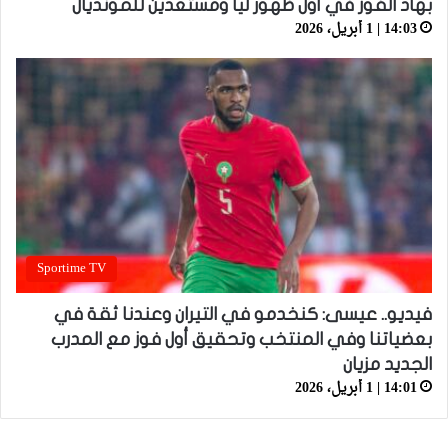
بهاد الفوز في أول ظهور ليا ومستعدين للمونديال
14:03 | 1 أبريل، 2026
Sportime TV
فيديو.. عيسى: كنخدمو في التيران وعندنا ثقة في
بعضياتنا وفي المنتخب وتحقيق أول فوز مع المدرب
الجديد مزيان
14:01 | 1 أبريل، 2026