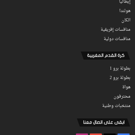
إيطاليا
هولندا
الكان
منافسات إفريقية
منافسات دولية
كرة القدم المغربية
بطولة برو 1
بطولة برو 2
هواة
محترفون
منتخبات وطنية
ابقى على اتصال معنا