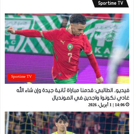
Sportime TV
Sportime TV
فيديو.. الطالبي: قدمنا مباراة ثانية جيدة وإن شاء الله
غادي نكونوا واجدين في المونديال
14:06 | 1 أبريل، 2026