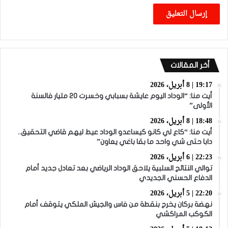
أخر المقالات
19:17 | 8 أبريل، 2026
أيت منا: “الوداد اليوم عايشة بسبابي وخسرت 20 مليار فالسنة
الأولى”
18:48 | 8 أبريل، 2026
أيت منا: “كاع لي كانو كيساعدو الوداد عيط ليهم قاضي التحقيق..
دابا حتى شي واحد ما بقا باغي يعاون”
22:23 | 6 أبريل، 2026
توالي النتائج السلبية يلاحق الوداد الرياضي بعد تعادل جديد أمام
الدفاع الحسني الجديدي
22:20 | 5 أبريل، 2026
نهضة بركان يخرج بنقطة من فاس والجيش الملكي يتوقف أمام
الكوكب المراكشي