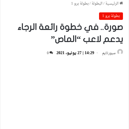
الرئيسية
/
البطولة
/
بطولة برو 1
بطولة برو 1
صورة.. في خطوة رائعة الرجاء
يدعم لاعب “الماص”
14:29 | 27 يونيو، 2021
سبورتايم
0