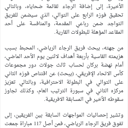
الأخيرة، إلى إضافة الرجاء لقائمة ضحاياه، وبالتالي
تحقيق فوزه الرابع على التوالي، الذي سيضمن للفريق
التواجد ضمن رباعي المقدمة، والمنافسة على أحد
المقاعد المؤهلة للبطولات القارية.
من جهته، يبحث فريق الرجاء الرياضي، المحبط بسبب
هزيمته القاسية بأربعة أهداف لاثنين يوم الأحد الماضي،
أمام نهضة بركان لحساب ثالث جولات دور مجموعات
كأس الاتحاد الإفريقي، (يبحث) عن اقتناص فوزه الثاني
على التوالي في البطولة الاحترافية، وبالتالي تعزيز
مركزه الثاني في سبورة الترتيب العام، وكذلك تجاوز
سقوطه الأخير في المسابقة الافريقية.
وتشير إحصائيات المواجهات السابقة بين الفريقين، إلى
تفوق فريق الرجاء الرياضي، فمن أصل 117 مباراة جمعت