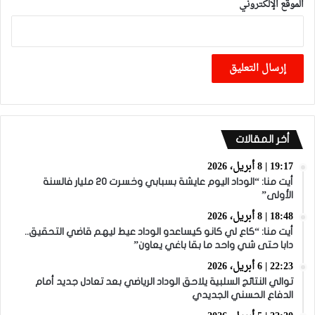
الموقع الإلكتروني
أخر المقالات
19:17 | 8 أبريل، 2026
أيت منا: “الوداد اليوم عايشة بسبابي وخسرت 20 مليار فالسنة
الأولى”
18:48 | 8 أبريل، 2026
أيت منا: “كاع لي كانو كيساعدو الوداد عيط ليهم قاضي التحقيق..
دابا حتى شي واحد ما بقا باغي يعاون”
22:23 | 6 أبريل، 2026
توالي النتائج السلبية يلاحق الوداد الرياضي بعد تعادل جديد أمام
الدفاع الحسني الجديدي