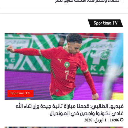
سعداء وننتظر هذه اللحظة بفارغ الصبر”
Sportime TV
Sportime TV
فيديو.. الطالبي: قدمنا مباراة ثانية جيدة وإن شاء الله
غادي نكونوا واجدين في المونديال
14:06 | 1 أبريل، 2026