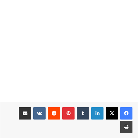
لينكدإن
بينتيريست
مشاركة عبر البريد
طباعة