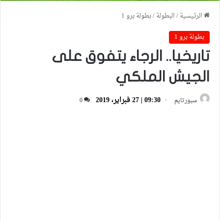
الرئيسية
/
البطولة
/
بطولة برو 1
بطولة برو 1
تاريخيا.. الرجاء يتفوق على
الجيش الملكي
09:30 | 27 فبراير، 2019
سبورتايم
0