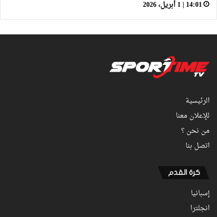
14:01 | 1 أبريل، 2026
الرئيسية
للإعلان معنا
من نحن ؟
اتصل بنا
كرة القدم
إسبانيا
انجلترا