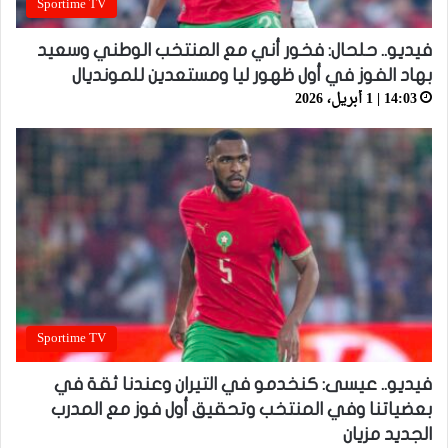
Sportime TV
فيديو.. حلحال: فخور أني مع المنتخب الوطني وسعيد
بهاد الفوز في أول ظهور ليا ومستعدين للمونديال
14:03 | 1 أبريل، 2026
Sportime TV
فيديو.. عيسى: كنخدمو في التيران وعندنا ثقة في
بعضياتنا وفي المنتخب وتحقيق أول فوز مع المدرب
الجديد مزيان