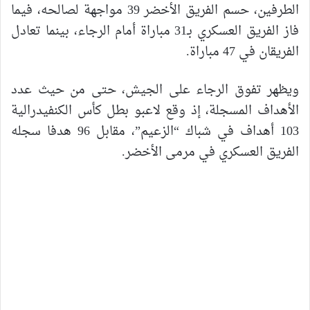
الطرفين، حسم الفريق الأخضر 39 مواجهة لصالحه، فيما
فاز الفريق العسكري بـ31 مباراة أمام الرجاء، بينما تعادل
الفريقان في 47 مباراة.
ويظهر تفوق الرجاء على الجيش، حتى من حيث عدد
الأهداف المسجلة، إذ وقع لاعبو بطل كأس الكنفيدرالية
103 أهداف في شباك “الزعيم”، مقابل 96 هدفا سجله
الفريق العسكري في مرمى الأخضر.