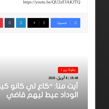
https://youtu.be/QU2zFJAKJTQ
لينكدإن
فيسبوك
‫X
أقرأ المزيد
بطولة برو 1
18:48 | 8 أبريل، 2026
أيت منا: “كاع لي كانو كي
الوداد عيط ليهم قاضي
التحقيق.. دابا حتى شي وا