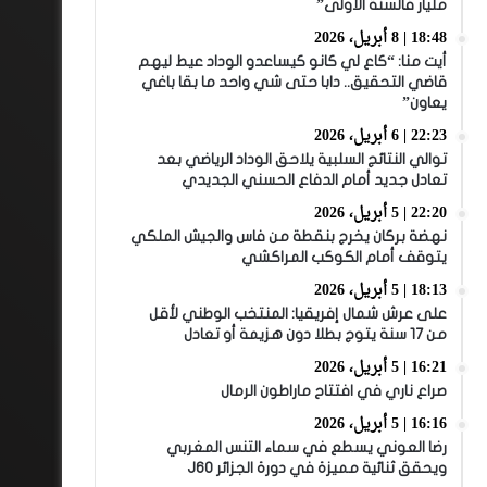
مليار فالسنة الأولى”
18:48 | 8 أبريل، 2026
أيت منا: “كاع لي كانو كيساعدو الوداد عيط ليهم
قاضي التحقيق.. دابا حتى شي واحد ما بقا باغي
يعاون”
22:23 | 6 أبريل، 2026
توالي النتائج السلبية يلاحق الوداد الرياضي بعد
تعادل جديد أمام الدفاع الحسني الجديدي
22:20 | 5 أبريل، 2026
نهضة بركان يخرج بنقطة من فاس والجيش الملكي
يتوقف أمام الكوكب المراكشي
18:13 | 5 أبريل، 2026
على عرش شمال إفريقيا: المنتخب الوطني لأقل
من 17 سنة يتوج بطلا دون هزيمة أو تعادل
16:21 | 5 أبريل، 2026
صراع ناري في افتتاح ماراطون الرمال
16:16 | 5 أبريل، 2026
رضا العوني يسطع في سماء التنس المغربي
ويحقق ثنائية مميزة في دورة الجزائر J60