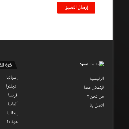
كرة ال
إسبانيا
الرئيسية
انجلترا
للإعلان معنا
فرنسا
من نحن ؟
ألمانيا
اتصل بنا
إيطاليا
هولندا