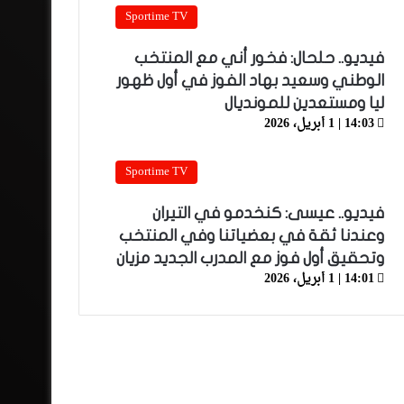
Sportime TV
فيديو.. حلحال: فخور أني مع المنتخب
الوطني وسعيد بهاد الفوز في أول ظهور
ليا ومستعدين للمونديال
14:03 | 1 أبريل، 2026
Sportime TV
فيديو.. عيسى: كنخدمو في التيران
وعندنا ثقة في بعضياتنا وفي المنتخب
وتحقيق أول فوز مع المدرب الجديد مزيان
14:01 | 1 أبريل، 2026