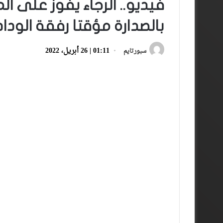
فيديو.. الرجاء يفوز على ا
بالصدارة مؤقتا رفقة الوداد
01:11 | 26 أبريل، 2022
سبورتايم