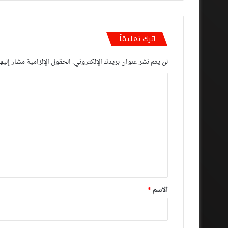
اترك تعليقاً
لن يتم نشر عنوان بريدك الإلكتروني.
الحقول الإلزامية مشار إليها
ا
ل
ت
ع
ل
ي
ق
*
الاسم
*