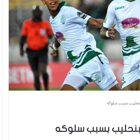
لبنحليب بسبب سلوكه
 لبنحليب بسبب سلوكه