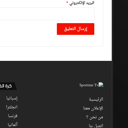
البريد الإلكتروني
*
كرة ال
إسبانيا
الرئيسية
انجلترا
للإعلان معنا
فرنسا
من نحن ؟
ألمانيا
اتصل بنا