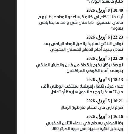
مليار فالسنة الأولى”
18:48 | 8 أبريل، 2026
أيت منا: “كاع لي كانو كيساعدو الوداد عيط ليهم
قاضي التحقيق.. دابا حتى شي واحد ما بقا باغي
يعاون”
22:23 | 6 أبريل، 2026
توالي النتائج السلبية يلاحق الوداد الرياضي بعد
تعادل جديد أمام الدفاع الحسني الجديدي
22:20 | 5 أبريل، 2026
نهضة بركان يخرج بنقطة من فاس والجيش الملكي
يتوقف أمام الكوكب المراكشي
18:13 | 5 أبريل، 2026
على عرش شمال إفريقيا: المنتخب الوطني لأقل
من 17 سنة يتوج بطلا دون هزيمة أو تعادل
16:21 | 5 أبريل، 2026
صراع ناري في افتتاح ماراطون الرمال
16:16 | 5 أبريل، 2026
رضا العوني يسطع في سماء التنس المغربي
ويحقق ثنائية مميزة في دورة الجزائر J60