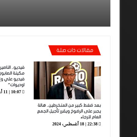
مقالات ذات صلة
فيديو.. الناصي
مكينة الصابون
فيديو علي وإل
اوديوات”
10:07 | 11 أغسطس، 2023
بعد ضغط كبير من المنخرطين.. هالة
يجبر على الرضوخ ويقرر تأجيل الجمع
العام للرجاء
22:38 | 18 أغسطس، 2024