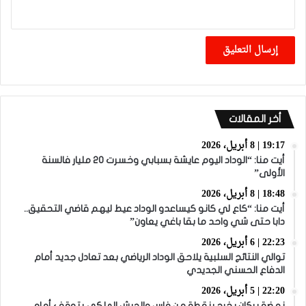
أخر المقالات
19:17 | 8 أبريل، 2026
أيت منا: “الوداد اليوم عايشة بسبابي وخسرت 20 مليار فالسنة
الأولى”
18:48 | 8 أبريل، 2026
أيت منا: “كاع لي كانو كيساعدو الوداد عيط ليهم قاضي التحقيق..
دابا حتى شي واحد ما بقا باغي يعاون”
22:23 | 6 أبريل، 2026
توالي النتائج السلبية يلاحق الوداد الرياضي بعد تعادل جديد أمام
الدفاع الحسني الجديدي
22:20 | 5 أبريل، 2026
نهضة بركان يخرج بنقطة من فاس والجيش الملكي يتوقف أمام