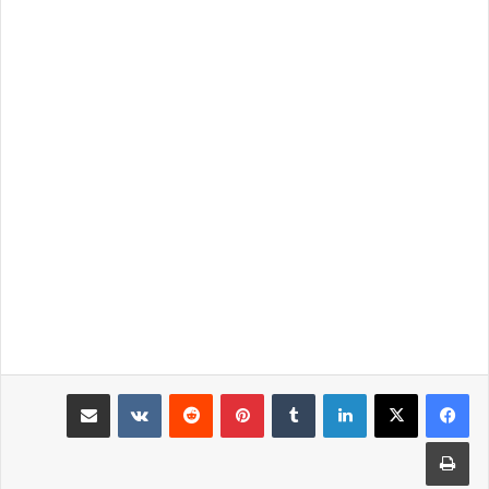
لينكدإن
بينتيريست
مشاركة عبر البريد
طباعة