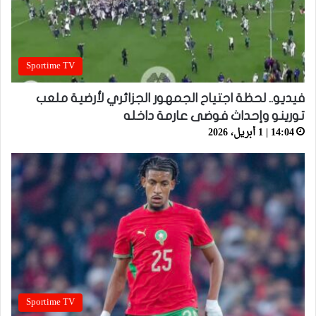
Sportime TV
فيديو.. لحظة اجتياح الجمهور الجزائري لأرضية ملعب
تورينو وإحداث فوضى عارمة داخله
14:04 | 1 أبريل، 2026
Sportime TV