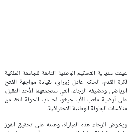
عينت مديرية التحكيم الوطنية التابعة للجامعة الملكية
لكرة القدم، الحكم عادل زوراق، لقيادة مواجهة الفتح
الرياضي ومضيفه الرجاء، التي ستجمعهما الأحد المقبل،
على أرضية ملعب الأب جيغو، لحساب الجولة الـ26 من
منافسات البطولة الوطنية الاحترافية.
ويخوض الرجاء هذه المباراة، وعينه على تحقيق الفوز