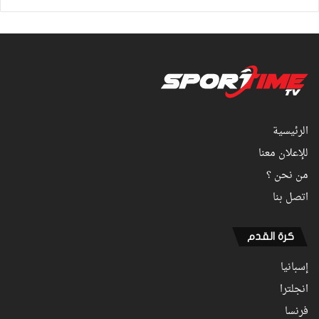
الرئيسية
للإعلان معنا
من نحن ؟
اتصل بنا
كرة القدم
إسبانيا
انجلترا
فرنسا