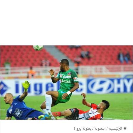
الرئيسية
/
البطولة
/
بطولة برو 1