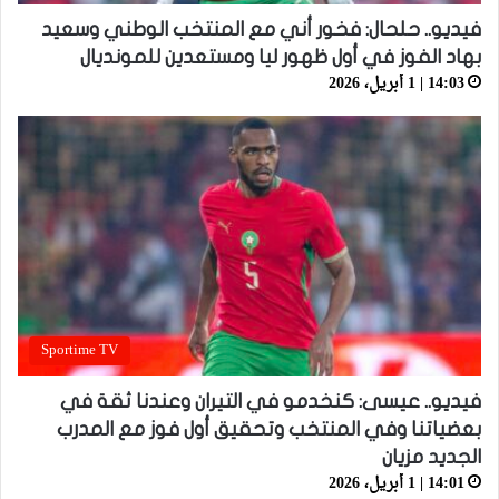
فيديو.. حلحال: فخور أني مع المنتخب الوطني وسعيد
بهاد الفوز في أول ظهور ليا ومستعدين للمونديال
14:03 | 1 أبريل، 2026
Sportime TV
فيديو.. عيسى: كنخدمو في التيران وعندنا ثقة في
بعضياتنا وفي المنتخب وتحقيق أول فوز مع المدرب
الجديد مزيان
14:01 | 1 أبريل، 2026