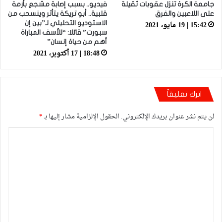
جامعة الكرة تنزل عقوبات ثقيلة
فيديو.. بسبب إصابة مشجع بأزمة
على اللاعبين والفرق
قلبية.. أبو تريكة يتأثر وينسحب من
15:42 | 19 مايو، 2021
الاستوديو التحليلي لـ”بين إن
سبورت” قائلا: “للأسف المباراة
أهم من حياة إنسان”
18:48 | 17 أكتوبر، 2021
اترك تعليقاً
لن يتم نشر عنوان بريدك الإلكتروني.
الحقول الإلزامية مشار إليها بـ
*
ا
ل
ت
ع
ل
ي