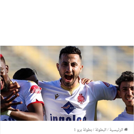
الرئيسية
/
البطولة
/
بطولة برو 1