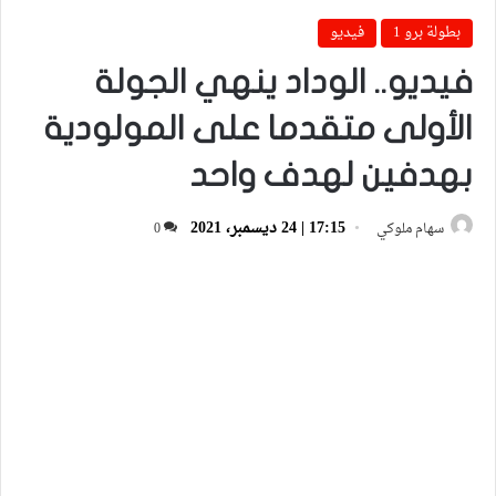
بطولة برو 1
فيديو
فيديو.. الوداد ينهي الجولة
الأولى متقدما على المولودية
بهدفين لهدف واحد
17:15 | 24 ديسمبر، 2021
سهام ملوكي
0