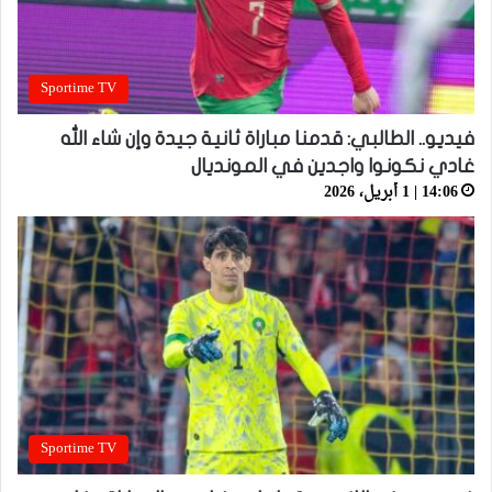
Sportime TV
فيديو.. الطالبي: قدمنا مباراة ثانية جيدة وإن شاء الله
غادي نكونوا واجدين في المونديال
14:06 | 1 أبريل، 2026
Sportime TV