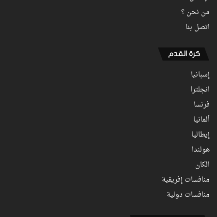
من نحن ؟
اتصل بنا
كرة القدم
إسبانيا
انجلترا
فرنسا
ألمانيا
إيطاليا
هولندا
الكان
منافسات إفريقية
منافسات دولية