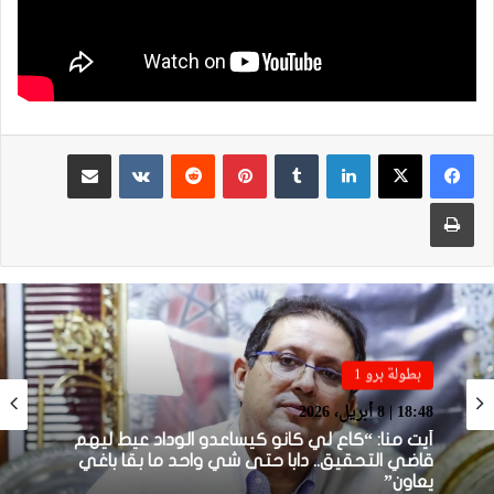
لينكدإن
بينتيريست
مشاركة عبر البريد
طباعة
بطولة برو 1
بطولة برو 1
22:23 | 6 أبريل، 2026
18:48 | 8 أبريل، 2026
توالي النتائج السلبية يلاحق الوداد الرياضي بعد
تعادل جديد أمام الدفاع الحسني الجديدي