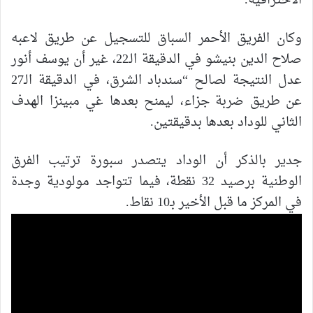
الاحترافية.
وكان الفريق الأحمر السباق للتسجيل عن طريق لاعبه
صلاح الدين بنيشو في الدقيقة الـ22، غير أن يوسف أنور
عدل النتيجة لصالح “سندباد الشرق، في الدقيقة الـ27
عن طريق ضربة جزاء، ليمنح بعدها غي مبينزا الهدف
الثاني للوداد بعدها بدقيقتين.
جدير بالذكر أن الوداد يتصدر سبورة ترتيب الفرق
الوطنية برصيد 32 نقطة، فيما تتواجد مولودية وجدة
في المركز ما قبل الأخير بـ10 نقاط.