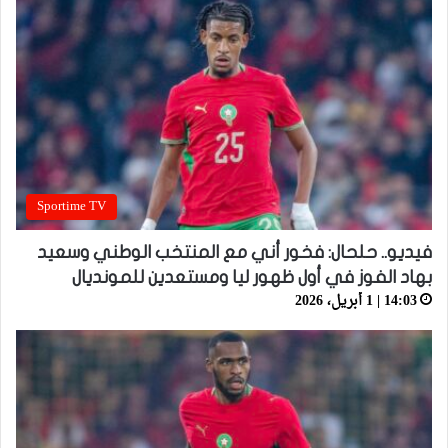
Sportime TV
فيديو.. حلحال: فخور أني مع المنتخب الوطني وسعيد
بهاد الفوز في أول ظهور ليا ومستعدين للمونديال
14:03 | 1 أبريل، 2026