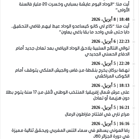
أيت منا: “الوداد اليوم عايشة بسبابي وخسرت 20 مليار فالسنة
الأولى”
18:48 | 8 أبريل، 2026
أيت منا: “كاع لي كانو كيساعدو الوداد عيط ليهم قاضي التحقيق..
دابا حتى شي واحد ما بقا باغي يعاون”
22:23 | 6 أبريل، 2026
توالي النتائج السلبية يلاحق الوداد الرياضي بعد تعادل جديد أمام
الدفاع الحسني الجديدي
22:20 | 5 أبريل، 2026
نهضة بركان يخرج بنقطة من فاس والجيش الملكي يتوقف أمام
الكوكب المراكشي
18:13 | 5 أبريل، 2026
على عرش شمال إفريقيا: المنتخب الوطني لأقل من 17 سنة يتوج بطلا
دون هزيمة أو تعادل
16:21 | 5 أبريل، 2026
صراع ناري في افتتاح ماراطون الرمال
16:16 | 5 أبريل، 2026
رضا العوني يسطع في سماء التنس المغربي ويحقق ثنائية مميزة
في دورة الجزائر J60