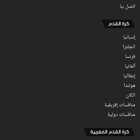
اتصل بنا
كرة القدم
إسبانيا
انجلترا
فرنسا
ألمانيا
إيطاليا
هولندا
الكان
منافسات إفريقية
منافسات دولية
كرة القدم المغربية