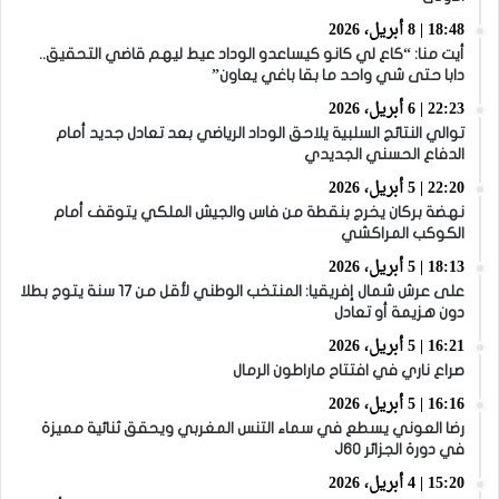
18:48 | 8 أبريل، 2026
أيت منا: “كاع لي كانو كيساعدو الوداد عيط ليهم قاضي التحقيق..
دابا حتى شي واحد ما بقا باغي يعاون”
22:23 | 6 أبريل، 2026
توالي النتائج السلبية يلاحق الوداد الرياضي بعد تعادل جديد أمام
الدفاع الحسني الجديدي
22:20 | 5 أبريل، 2026
نهضة بركان يخرج بنقطة من فاس والجيش الملكي يتوقف أمام
الكوكب المراكشي
18:13 | 5 أبريل، 2026
على عرش شمال إفريقيا: المنتخب الوطني لأقل من 17 سنة يتوج بطلا
دون هزيمة أو تعادل
16:21 | 5 أبريل، 2026
صراع ناري في افتتاح ماراطون الرمال
16:16 | 5 أبريل، 2026
رضا العوني يسطع في سماء التنس المغربي ويحقق ثنائية مميزة
في دورة الجزائر J60
15:20 | 4 أبريل، 2026