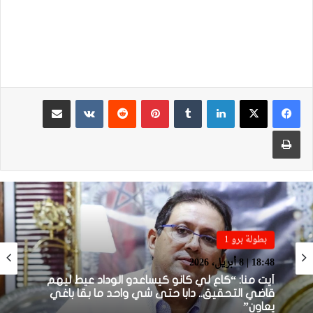
لينكدإن
بينتيريست
مشاركة عبر البريد
طباعة
بطولة برو 1
بطولة برو 1
22:23 | 6 أبريل، 2026
18:48 | 8 أبريل، 2026
توالي النتائج السلبية يلاحق الوداد الرياضي بعد
تعادل جديد أمام الدفاع الحسني الجديدي