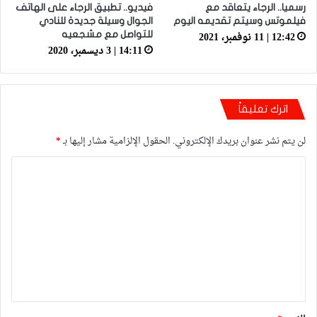
رسميا.. الرجاء يتعاقد مع
فيديو.. تطبيق الرجاء على الهاتف
فيلموتس وسيتم تقديمه اليوم
الجوال وسيلة جديدة للنادي
12:42 | 11 نوفمبر، 2021
للتواصل مع مشجعيه
14:11 | 3 ديسمبر، 2020
اترك تعليقاً
لن يتم نشر عنوان بريدك الإلكتروني.
الحقول الإلزامية مشار إليها بـ
*
ا
ل
ت
ع
ل
ي
ق
*