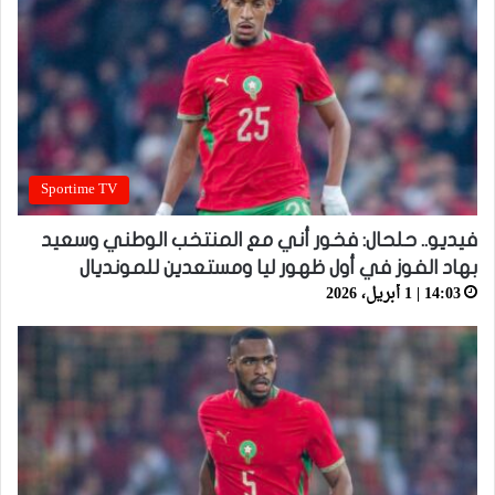
Sportime TV
فيديو.. حلحال: فخور أني مع المنتخب الوطني وسعيد
بهاد الفوز في أول ظهور ليا ومستعدين للمونديال
14:03 | 1 أبريل، 2026