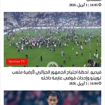
14:05 | 1 أبريل، 2026
Sportime TV
فيديو.. لحظة اجتياح الجمهور الجزائري لأرضية ملعب
تورينو وإحداث فوضى عارمة داخله
14:04 | 1 أبريل، 2026