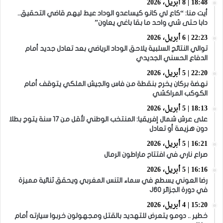
18:48 | 8 أبريل، 2026
أيت منا: “كاع لي كانو كيساعدو الوداد عيط ليهم قاضي التحقيق..
دابا حتى شي واحد ما بقا باغي يعاون”
22:23 | 6 أبريل، 2026
توالي النتائج السلبية يلاحق الوداد الرياضي بعد تعادل جديد أمام
الدفاع الحسني الجديدي
22:20 | 5 أبريل، 2026
نهضة بركان يخرج بنقطة من فاس والجيش الملكي يتوقف أمام
الكوكب المراكشي
18:13 | 5 أبريل، 2026
على عرش شمال إفريقيا: المنتخب الوطني لأقل من 17 سنة يتوج بطلا
دون هزيمة أو تعادل
16:21 | 5 أبريل، 2026
صراع ناري في افتتاح ماراطون الرمال
16:16 | 5 أبريل، 2026
رضا العوني يسطع في سماء التنس المغربي ويحقق ثنائية مميزة
في دورة الجزائر J60
15:20 | 4 أبريل، 2026
خطير .. دومو يتعرض للتهديد بالقتل ومجهولون خربوا سيارته أمام