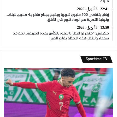
منزله
22:41 | 3 أبريل، 2026
زياش يتقاضى 200 مليون شهريا ويقيم بجناح فاخر بـ4 ملايين لليلة…
ونهاية التجربة مع الوداد تلوح في الأفق
13:50 | 3 أبريل، 2026
حكيمي: “حتى لو اضطررنا للفوز بالكأس بهذه الطريقة.. نحن جد
سعداء وننتظر هذه اللحظة بفارغ الصبر”
Sportime TV