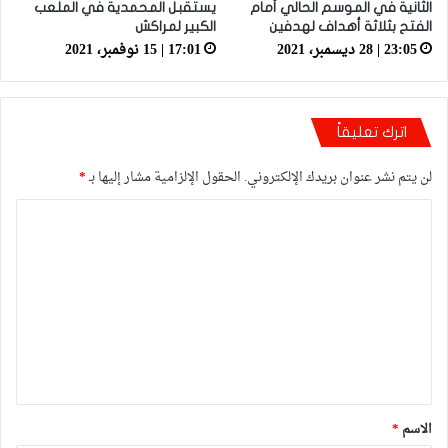
الثانية في الموسم الحالي أمام
يستقبل المحمدية في الملعب
الفتح بثلاثة أهداف لهدفين
الكبير لمراكش
23:05 | 28 ديسمبر، 2021
17:01 | 15 نوفمبر، 2021
اترك تعليقاً
لن يتم نشر عنوان بريدك الإلكتروني.
الحقول الإلزامية مشار إليها بـ
*
ا
ل
ت
ع
ل
ي
ق
*
الاسم
*