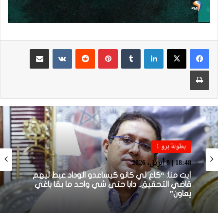
لينكدإن
بينتيريست
مشاركة عبر البريد
طباعة
بطولة برو 1
بطولة برو 1
22:23 | 6 أبريل، 2026
18:48 | 8 أبريل، 2026
توالي النتائج السلبية يلاحق الوداد الرياضي بعد
تعادل جديد أمام الدفاع الحسني الجديدي