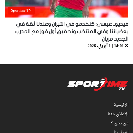
Sportime TV
فيديو.. عيسى: كنخدمو في التيران وعندنا ثقة في
بعضياتنا وفي المنتخب وتحقيق أول فوز مع المدرب
الجديد مزيان
14:01 | 1 أبريل، 2026
الرئيسية
للإعلان معنا
من نحن ؟
اتصل بنا