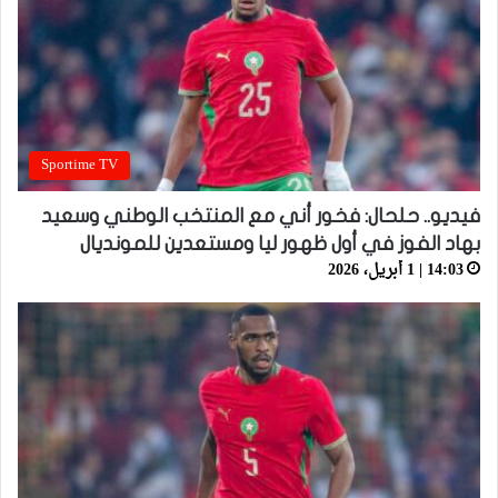
Sportime TV
فيديو.. حلحال: فخور أني مع المنتخب الوطني وسعيد
بهاد الفوز في أول ظهور ليا ومستعدين للمونديال
14:03 | 1 أبريل، 2026