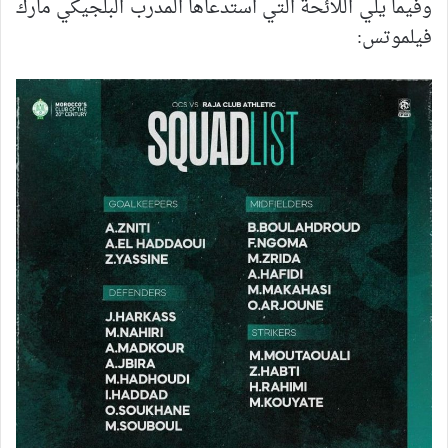
وفيما يلي اللائحة التي استدعاها المدرب البلجيكي مارك
فيلموتس: