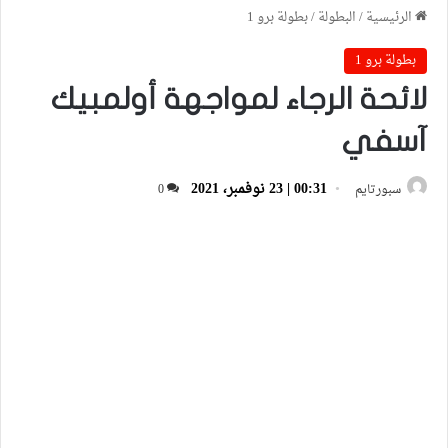
الرئيسية
/
البطولة
/
بطولة برو 1
بطولة برو 1
لائحة الرجاء لمواجهة أولمبيك
آسفي
00:31 | 23 نوفمبر، 2021
سبورتايم
0