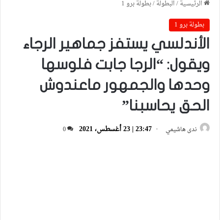
الرئيسية
/
البطولة
/
بطولة برو 1
بطولة برو 1
الأندلسي يستفز جماهير الرجاء
ويقول: “الرجا جابت فلوسها
وحدها والجمهور ماعندوش
الحق يحاسبنا”
23:47 | 23 أغسطس، 2021
ندى هاشيمي
0