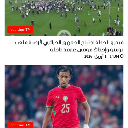
Sportime TV
فيديو.. لحظة اجتياح الجمهور الجزائري لأرضية ملعب
تورينو وإحداث فوضى عارمة داخله
14:04 | 1 أبريل، 2026
Sportime TV