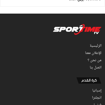
الرئيسية
للإعلان معنا
من نحن ؟
اتصل بنا
كرة القدم
إسبانيا
انجلترا