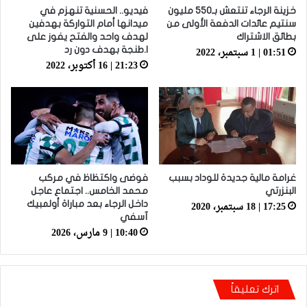
خزينة الرجاء تنتعش بـ550 مليون
فيديو.. الحسنية تنهزم في
سنتيم عائدات الدفعة الأولى من
ميدانها أمام التواركة بهدفين
بطائق الاشتراك
لهدف واحد والفتح يفوز على
01:51 | 1 سبتمبر، 2022
ا.طنجة بهدف دون رد
21:23 | 16 أكتوبر، 2022
غرامة مالية جديدة للوداد بسبب
فوضى واكتظاظ في مركب
البنزرتي
محمد الخامس.. اجتماع عاجل
17:25 | 18 سبتمبر، 2020
داخل الرجاء بعد مباراة أولمبيك
آسفي
10:40 | 9 مارس، 2026
اترك تعليقاً