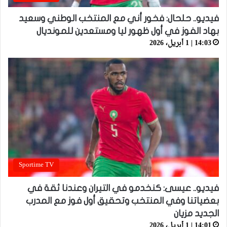
فيديو.. حلحال: فخور أني مع المنتخب الوطني وسعيد
بهاد الفوز في أول ظهور ليا ومستعدين للمونديال
14:03 | 1 أبريل، 2026
Sportime TV
فيديو.. عيسى: كنخدمو في التيران وعندنا ثقة في
بعضياتنا وفي المنتخب وتحقيق أول فوز مع المدرب
الجديد مزيان
14:01 | 1 أبريل، 2026