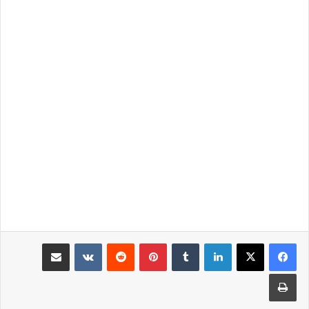
لينكدإن
بينتيريست
مشاركة عبر البريد
طباعة