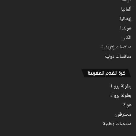
فرنسا
ألمانيا
إيطاليا
هولندا
الكان
منافسات إفريقية
منافسات دولية
كرة القدم المغربية
بطولة برو 1
بطولة برو 2
هواة
محترفون
منتخبات وطنية