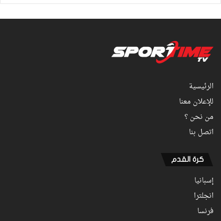
الرئيسية
للإعلان معنا
من نحن ؟
اتصل بنا
كرة القدم
إسبانيا
انجلترا
فرنسا