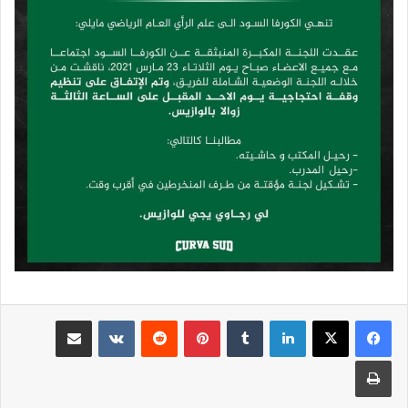
لينكدإن
بينتيريست
مشاركة عبر البريد
طباعة