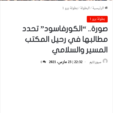
الرئيسية
/
البطولة
/
بطولة برو 1
بطولة برو 1
صورة.. “الكورفاسود” تحدد
مطالبها في رحيل المكتب
المسير والسلامي
22:32 | 23 مارس، 2021
سبورتايم
0