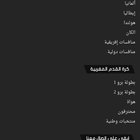
ألمانيا
إيطاليا
هولندا
الكان
منافسات إفريقية
منافسات دولية
كرة القدم المغربية
بطولة برو 1
بطولة برو 2
هواة
محترفون
منتخبات وطنية
ابقى على اتصال معنا