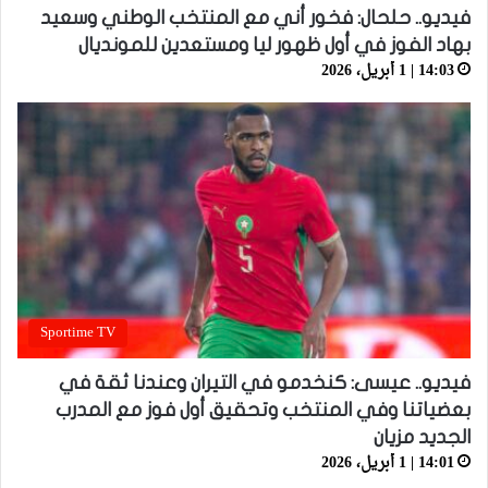
فيديو.. حلحال: فخور أني مع المنتخب الوطني وسعيد
بهاد الفوز في أول ظهور ليا ومستعدين للمونديال
14:03 | 1 أبريل، 2026
Sportime TV
فيديو.. عيسى: كنخدمو في التيران وعندنا ثقة في
بعضياتنا وفي المنتخب وتحقيق أول فوز مع المدرب
الجديد مزيان
14:01 | 1 أبريل، 2026