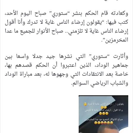
وكعادته قام الحكم بنشر “ستوري” صباح اليوم الأحد،
كتب فيها: “يقولون إرضاء الناس غاية لا تدرك وأنا أقول
إرضاء الناس غاية لا تلزمني.. صباح الأنوار للجميع ما عدا
المخرمزين”.
وأثارت “ستوري” التي نشرها جيد جدلا واسعا بين
جماهير الوداد، الذين اعتبروا أن الحكم قصدهم بها،
خاصة بعد الانتقادات التي وجهوها له، بعد مباراة الوداد
والشباب الرياضي السوالم.