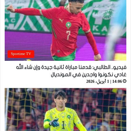
Sportime TV
فيديو.. الطالبي: قدمنا مباراة ثانية جيدة وإن شاء الله
غادي نكونوا واجدين في المونديال
14:06 | 1 أبريل، 2026