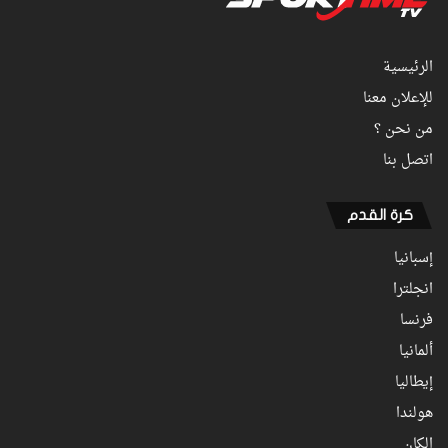
الرئيسية
للإعلان معنا
من نحن ؟
اتصل بنا
كرة القدم
إسبانيا
انجلترا
فرنسا
ألمانيا
إيطاليا
هولندا
الكان