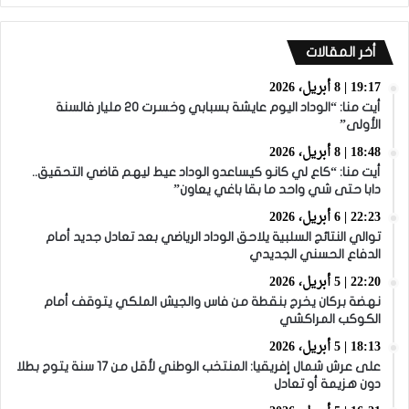
أخر المقالات
19:17 | 8 أبريل، 2026
أيت منا: “الوداد اليوم عايشة بسبابي وخسرت 20 مليار فالسنة
الأولى”
18:48 | 8 أبريل، 2026
أيت منا: “كاع لي كانو كيساعدو الوداد عيط ليهم قاضي التحقيق..
دابا حتى شي واحد ما بقا باغي يعاون”
22:23 | 6 أبريل، 2026
توالي النتائج السلبية يلاحق الوداد الرياضي بعد تعادل جديد أمام
الدفاع الحسني الجديدي
22:20 | 5 أبريل، 2026
نهضة بركان يخرج بنقطة من فاس والجيش الملكي يتوقف أمام
الكوكب المراكشي
18:13 | 5 أبريل، 2026
على عرش شمال إفريقيا: المنتخب الوطني لأقل من 17 سنة يتوج بطلا
دون هزيمة أو تعادل