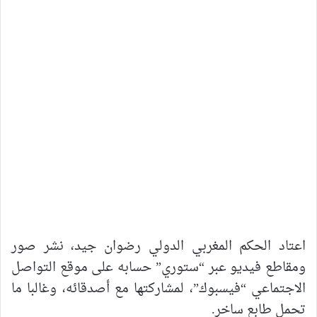
اعتاد الحكم المغربي الدولي رضوان جيد، نشر صور
ومقاطع فيديو عبر “ستوري” حسابه على موقع التواصل
الاجتماعي “فيسبوك”، لمشاركتها مع أصدقائه، وغالبا ما
تحمل طابع ساخر.