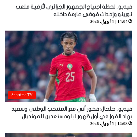
فيديو.. لحظة اجتياح الجمهور الجزائري لأرضية ملعب
تورينو وإحداث فوضى عارمة داخله
14:04 | 1 أبريل، 2026
Sportime TV
فيديو.. حلحال: فخور أني مع المنتخب الوطني وسعيد
بهاد الفوز في أول ظهور ليا ومستعدين للمونديال
14:03 | 1 أبريل، 2026