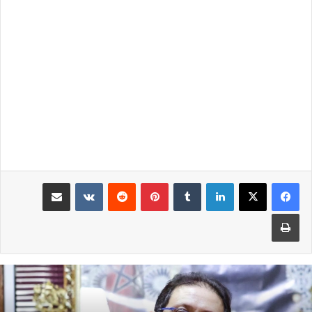
لينكدإن
بينتيريست
مشاركة عبر البريد
طباعة