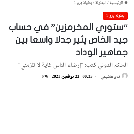
الرئيسية
/
البطولة
/
بطولة برو 1
بطولة برو 1
“ستوري المخرمزين” في حساب
جيد الخاص يثير جدلا واسعا بين
جماهير الوداد
الحكم الدولي كتب: "إرضاء الناس غاية لا تلزمني"
00:35 | 22 نوفمبر، 2021
ندى هاشيمي
0