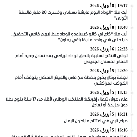
19:17 | 8 أبريل، 2026
أيت منا: “الوداد اليوم عايشة بسبابي وخسرت 20 مليار فالسنة
الأولى”
18:48 | 8 أبريل، 2026
أيت منا: “كاع لي كانو كيساعدو الوداد عيط ليهم قاضي التحقيق..
دابا حتى شي واحد ما بقا باغي يعاون”
22:23 | 6 أبريل، 2026
توالي النتائج السلبية يلاحق الوداد الرياضي بعد تعادل جديد أمام
الدفاع الحسني الجديدي
22:20 | 5 أبريل، 2026
نهضة بركان يخرج بنقطة من فاس والجيش الملكي يتوقف أمام
الكوكب المراكشي
18:13 | 5 أبريل، 2026
على عرش شمال إفريقيا: المنتخب الوطني لأقل من 17 سنة يتوج بطلا
دون هزيمة أو تعادل
16:21 | 5 أبريل، 2026
صراع ناري في افتتاح ماراطون الرمال
16:16 | 5 أبريل، 2026
رضا العوني يسطع في سماء التنس المغربي ويحقق ثنائية مميزة