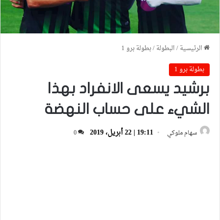
الرئيسية
/
البطولة
/
بطولة برو 1
بطولة برو 1
برشيد يسعى الانفراد بهذا
الشيء على حساب النهضة
19:11 | 22 أبريل، 2019
سهام ملوكي
0