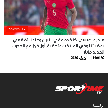
Sportime TV
فيديو.. عيسى: كنخدمو في التيران وعندنا ثقة في
بعضياتنا وفي المنتخب وتحقيق أول فوز مع المدرب
الجديد مزيان
14:01 | 1 أبريل، 2026
الرئيسية