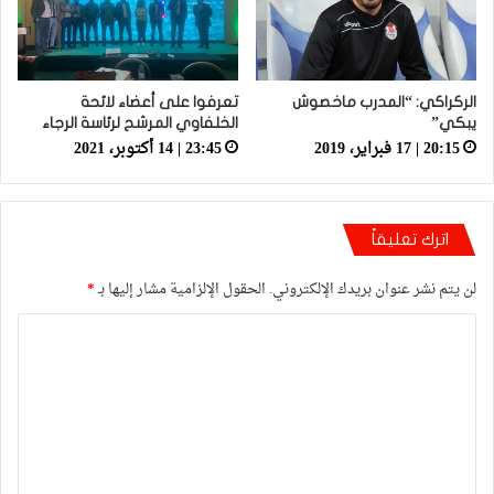
الركراكي: “المدرب ماخصوش
تعرفوا على أعضاء لائحة
يبكي”
الخلفاوي المرشح لرئاسة الرجاء
20:15 | 17 فبراير، 2019
23:45 | 14 أكتوبر، 2021
اترك تعليقاً
لن يتم نشر عنوان بريدك الإلكتروني.
الحقول الإلزامية مشار إليها بـ
*
ا
ل
ت
ع
ل