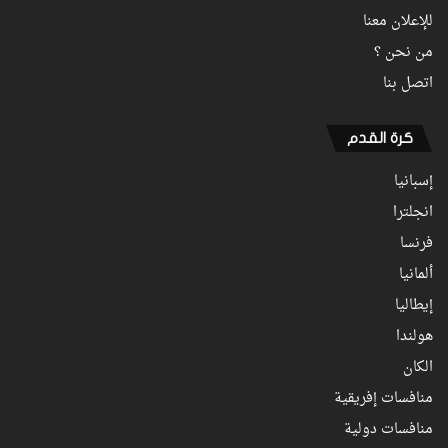
للإعلان معنا
من نحن ؟
اتصل بنا
كرة القدم
إسبانيا
انجلترا
فرنسا
ألمانيا
إيطاليا
هولندا
الكان
منافسات إفريقية
منافسات دولية