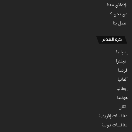
للإعلان معنا
من نحن ؟
اتصل بنا
كرة القدم
إسبانيا
انجلترا
فرنسا
ألمانيا
إيطاليا
هولندا
الكان
منافسات إفريقية
منافسات دولية