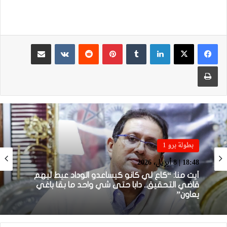
لينكدإن
بينتيريست
مشاركة عبر البريد
طباعة
بطولة برو 1
بطولة برو 1
22:23 | 6 أبريل، 2026
18:48 | 8 أبريل، 2026
توالي النتائج السلبية يلاحق الوداد الرياضي بعد
تعادل جديد أمام الدفاع الحسني الجديدي