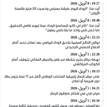
19:17 | 8 أبريل، 2026
أيت منا: “الوداد اليوم عايشة بسبابي وخسرت 20 مليار فالسنة
الأولى”
18:48 | 8 أبريل، 2026
أيت منا: “كاع لي كانو كيساعدو الوداد عيط ليهم قاضي التحقيق..
دابا حتى شي واحد ما بقا باغي يعاون”
22:23 | 6 أبريل، 2026
توالي النتائج السلبية يلاحق الوداد الرياضي بعد تعادل جديد أمام
الدفاع الحسني الجديدي
22:20 | 5 أبريل، 2026
نهضة بركان يخرج بنقطة من فاس والجيش الملكي يتوقف أمام
الكوكب المراكشي
18:13 | 5 أبريل، 2026
على عرش شمال إفريقيا: المنتخب الوطني لأقل من 17 سنة يتوج بطلا
دون هزيمة أو تعادل
16:21 | 5 أبريل، 2026
صراع ناري في افتتاح ماراطون الرمال
16:16 | 5 أبريل، 2026
رضا العوني يسطع في سماء التنس المغربي ويحقق ثنائية مميزة