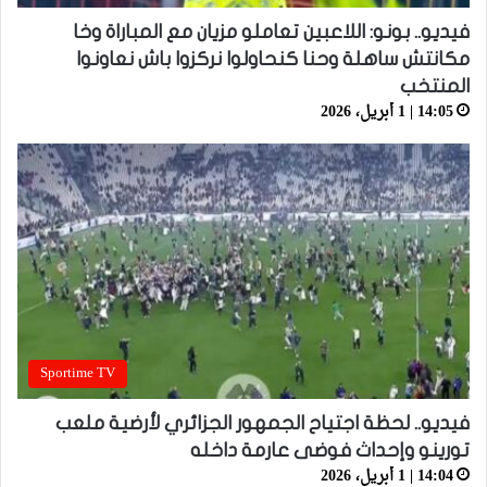
فيديو.. بونو: اللاعبين تعاملو مزيان مع المباراة وخا
مكانتش ساهلة وحنا كنحاولوا نركزوا باش نعاونوا
المنتخب
14:05 | 1 أبريل، 2026
Sportime TV
فيديو.. لحظة اجتياح الجمهور الجزائري لأرضية ملعب
تورينو وإحداث فوضى عارمة داخله
14:04 | 1 أبريل، 2026