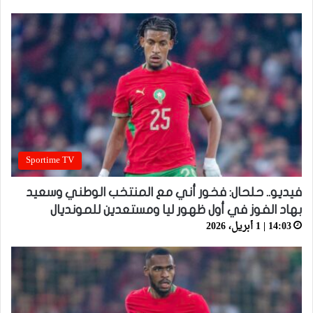
Sportime TV
فيديو.. حلحال: فخور أني مع المنتخب الوطني وسعيد
بهاد الفوز في أول ظهور ليا ومستعدين للمونديال
14:03 | 1 أبريل، 2026