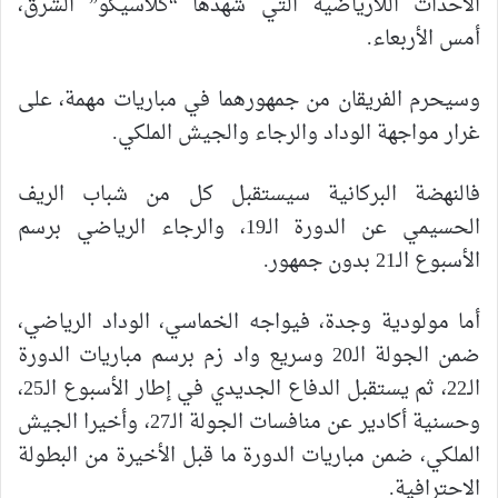
الأحداث اللارياضية التي شهدها “كلاسيكو” الشرق،
أمس الأربعاء.
وسيحرم الفريقان من جمهورهما في مباريات مهمة، على
غرار مواجهة الوداد والرجاء والجيش الملكي.
فالنهضة البركانية سيستقبل كل من شباب الريف
الحسيمي عن الدورة الـ19، والرجاء الرياضي برسم
الأسبوع الـ21 بدون جمهور.
أما مولودية وجدة، فيواجه الخماسي، الوداد الرياضي،
ضمن الجولة الـ20 وسريع واد زم برسم مباريات الدورة
الـ22، ثم يستقبل الدفاع الجديدي في إطار الأسبوع الـ25،
وحسنية أكادير عن منافسات الجولة الـ27، وأخيرا الجيش
الملكي، ضمن مباريات الدورة ما قبل الأخيرة من البطولة
الاحترافية.