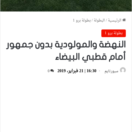
الرئيسية
/
البطولة
/
بطولة برو 1
بطولة برو 1
النهضة والمولودية بدون جمهور
أمام قطبي البيضاء
16:30 | 21 فبراير، 2019
سبورتايم
0