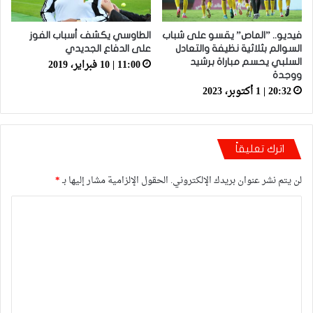
فيديو.. ”الماص” يقسو على شباب
الطاوسي يكشف أسباب الفوز
السوالم بثلاثية نظيفة والتعادل
على الدفاع الجديدي
11:00 | 10 فبراير، 2019
السلبي يحسم مباراة برشيد
ووجدة
20:32 | 1 أكتوبر، 2023
اترك تعليقاً
لن يتم نشر عنوان بريدك الإلكتروني.
الحقول الإلزامية مشار إليها بـ
*
ا
ل
ت
ع
ل
ي