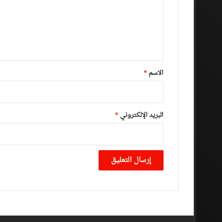
ع
ل
ي
ق
*
الاسم
*
البريد الإلكتروني
*