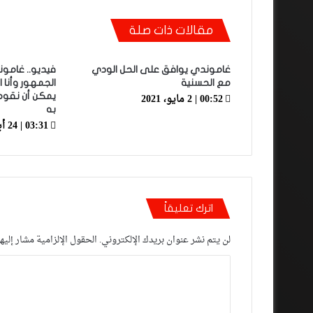
مقالات ذات صلة
غاموندي يوافق على الحل الودي
فيديو.. غامو
مع الحسنية
الجمهور وأنا 
00:52 | 2 مايو، 2021
يمكن أن نقوم
به
03:31 | 24 أبريل، 2021
اترك تعليقاً
لن يتم نشر عنوان بريدك الإلكتروني.
الحقول الإلزامية مشار إليها
ا
ل
ت