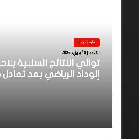
أقرأ المزيد
بطولة برو 1
22:23 | 6 أبريل، 2026
توالي النتائج السلبية يلاح
الوداد الرياضي بعد تعادل 
أمام الدفاع الحسني الجد