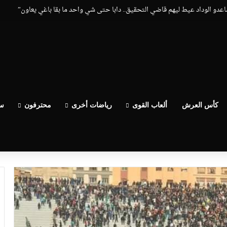
ساعدو الوداد عيط ليهم قاضي التحقيق.. دابا حتى شي واحد ما بقا باغي يعاون”
كأس العرش
ألعاب القوى
رياضات أخرى
محترفون
سب