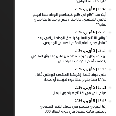
مليار فالسنة الأولى”
18:48 | 8 أبريل، 2026
أيت منا: “كاع لي كانو كيساعدو الوداد عيط ليهم
قاضي التحقيق.. دابا حتى شي واحد ما بقا باغي
يعاون”
22:23 | 6 أبريل، 2026
توالي النتائج السلبية يلاحق الوداد الرياضي بعد
تعادل جديد أمام الدفاع الحسني الجديدي
22:20 | 5 أبريل، 2026
نهضة بركان يخرج بنقطة من فاس والجيش الملكي
يتوقف أمام الكوكب المراكشي
18:13 | 5 أبريل، 2026
على عرش شمال إفريقيا: المنتخب الوطني لأقل
من 17 سنة يتوج بطلا دون هزيمة أو تعادل
16:21 | 5 أبريل، 2026
صراع ناري في افتتاح ماراطون الرمال
16:16 | 5 أبريل، 2026
رضا العوني يسطع في سماء التنس المغربي
ويحقق ثنائية مميزة في دورة الجزائر J60