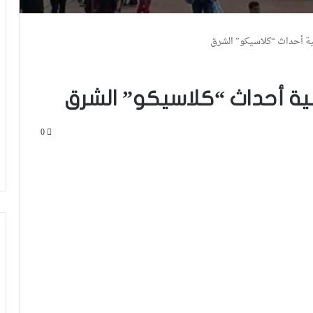
0
الرجاء يحتفي بمتقاعديه في مبادرة وفاء
تبرز القيم الإنسانية للنادي