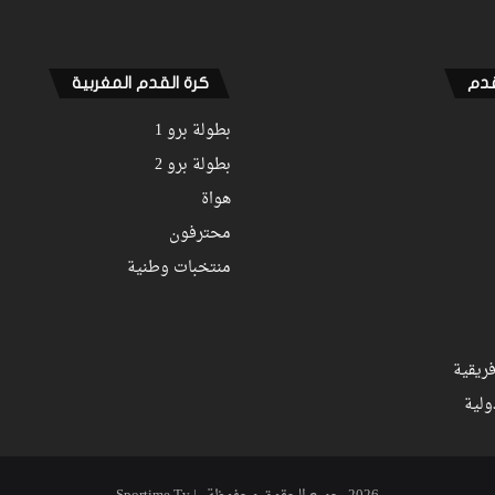
قدم
كرة القدم المغربية
بطولة برو 1
بطولة برو 2
هواة
محترفون
منتخبات وطنية
ريقية
ولية