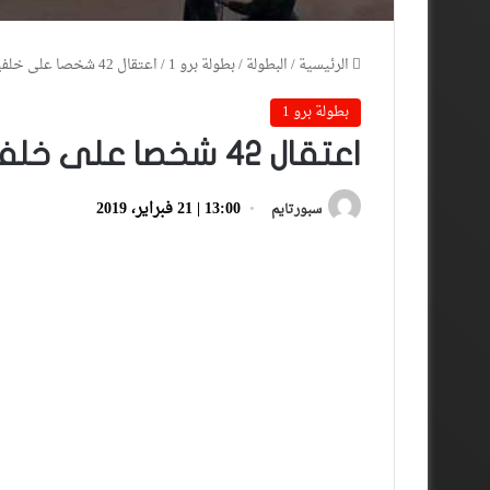
الرئيسية
/
البطولة
/
بطولة برو 1
/
اعتقال 42 شخصا على خلفية أحداث “كلاسيكو” الشرق
بطولة برو 1
اعتقال 42 شخصا على خلفية أحداث “كلاسيكو” الشرق
13:00 | 21 فبراير، 2019
سبورتايم